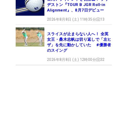
ヂストン『TOUR B JGR Roll-in
Alignment』、8月7日デビュー
2026年8月8日 (土) 11時35分
13
スライスが止まらない人へ！ 全英
女王・桑木志帆は切り返しで「左ヒ
ザ」を先に動かしていた #優勝者
のスイング
2026年8月8日 (土) 12時00分
32