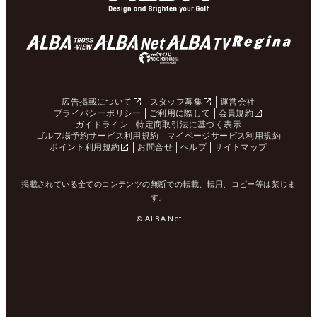
広告掲載について
スタッフ募集
運営会社
プライバシーポリシー
ご利用に際して
会員規約
ガイドライン
特定商取引法に基づく表示
ゴルフ場予約サービス利用規約
マイページサービス利用規約
ポイント利用規約
お問合せ
ヘルプ
サイトマップ
掲載されている全てのコンテンツの無断での転載、転用、コピー等は禁じま
す。
© ALBA Net