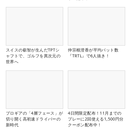
スイスの叡智が生んだTPTシ
仲宗根澄香が平均パット数
ャフトで、ゴルフを異次元の
『TRTL』で6人抜き！
世界へ
プロギアの「4層フェース」が
4日間限定配布！11月までの
切り開く高初速ドライバーの
プレーに2回使える1,500円分
新時代
クーポン配布中！