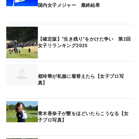
国内女子メジャー 最終結果
【確定版】“生き残り”をかけた争い 第2回
女子リランキング2025
都玲華が私服に着替えたら【女子プロ写
真】
青木香奈子が髪をほどいたらこうなる【女
子プロ写真】