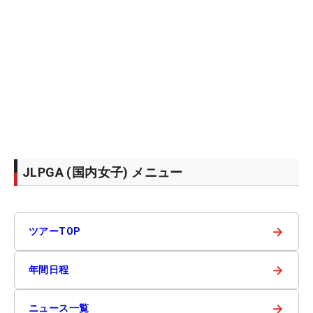
JLPGA (国内女子) メニュー
→
ツアーTOP
→
年間日程
→
ニュース一覧