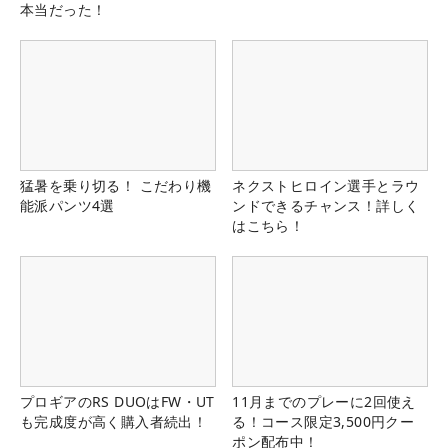
本当だった！
猛暑を乗り切る！ こだわり機
ネクストヒロイン選手とラウ
能派パンツ4選
ンドできるチャンス！詳しく
はこちら！
プロギアのRS DUOはFW・UT
11月までのプレーに2回使え
も完成度が高く購入者続出！
る！コース限定3,500円クー
ポン配布中！