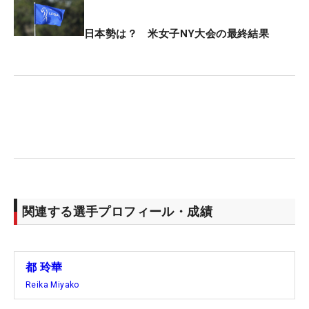
日本勢は？ 米女子NY大会の最終結果
関連する選手プロフィール・成績
都 玲華
Reika Miyako