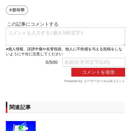
#都玲華
関連記事