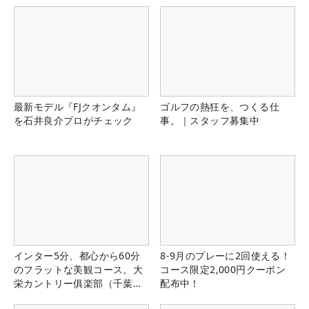
最新モデル『FJクオンタム』
ゴルフの熱狂を、つくる仕
を石井良介プロがチェック
事。｜スタッフ募集中
インター5分、都心から60分
8-9月のプレーに2回使える！
のフラットな美観コース。大
コース限定2,000円クーポン
栄カントリー俱楽部（千葉
配布中！
県）