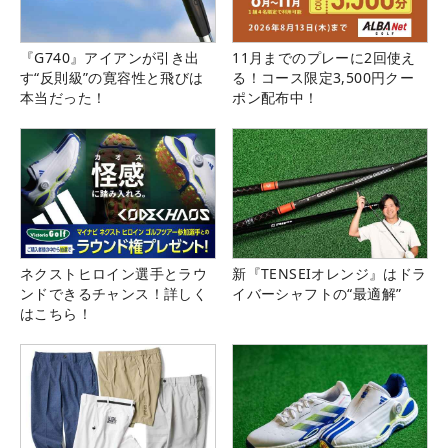
『G740』アイアンが引き出
11月までのプレーに2回使え
す“反則級”の寛容性と飛びは
る！コース限定3,500円クー
本当だった！
ポン配布中！
ネクストヒロイン選手とラウ
新『TENSEIオレンジ』はドラ
ンドできるチャンス！詳しく
イバーシャフトの“最適解”
はこちら！