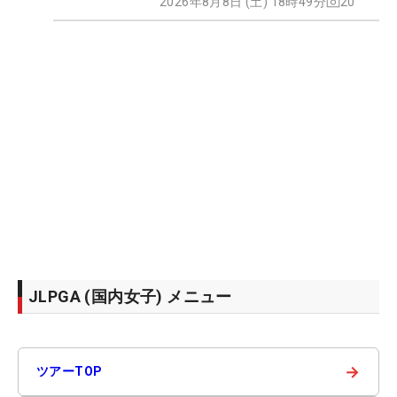
2026年8月8日 (土) 18時49分
20
JLPGA (国内女子) メニュー
→
ツアーTOP