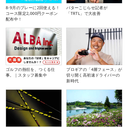
8-9月のプレーに2回使える！
パターこじらせ記者が
コース限定2,000円クーポン
「TRTL」で大改善
配布中！
ゴルフの熱狂を、つくる仕
プロギアの「4層フェース」が
事。｜スタッフ募集中
切り開く高初速ドライバーの
新時代