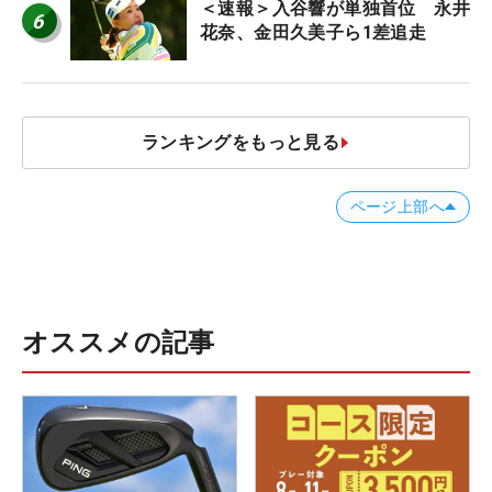
＜速報＞入谷響が単独首位 永井
6
花奈、金田久美子ら1差追走
ランキングをもっと見る
ページ上部へ
オススメの記事