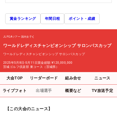
賞金ランキング
年間日程
ポイント・成績
JLPGAツアー
国内女子
ワールドレディスチャンピオンシップ サロンパスカップ
ワールドレディスチャンピオンシップ サロンパスカップ
2025年5月8日-5月11日
賞金総額
¥120,000,000
茨城ゴルフ倶楽部 東コース（茨城県）
大会TOP
リーダーボード
組み合せ
ニュース
ライブフォト
出場選手
概要など
TV放送予定
【この大会のニュース】