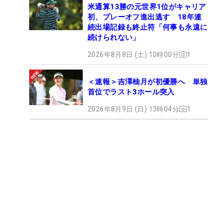
米通算13勝の元世界1位がキャリア
初、プレーオフ進出逃す 18年連
続出場記録も終止符「何事も永遠に
続けられない」
2026年8月8日 (土) 10時00分
1
＜速報＞吉澤柚月が初優勝へ 単独
首位でラスト3ホール突入
2026年8月9日 (日) 13時04分
1