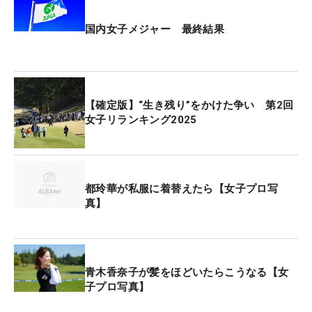
国内女子メジャー 最終結果
【確定版】“生き残り”をかけた争い 第2回
女子リランキング2025
都玲華が私服に着替えたら【女子プロ写
真】
青木香奈子が髪をほどいたらこうなる【女
子プロ写真】