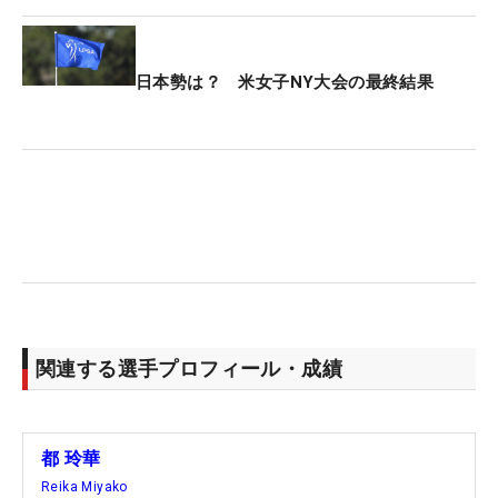
日本勢は？ 米女子NY大会の最終結果
関連する選手プロフィール・成績
都 玲華
Reika Miyako