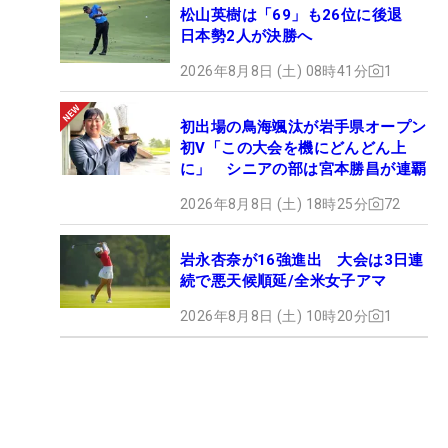
松山英樹は「69」も26位に後退
日本勢2人が決勝へ
2026年8月8日 (土) 08時41分
1
初出場の鳥海颯汰が岩手県オープン
初V「この大会を機にどんどん上
に」 シニアの部は宮本勝昌が連覇
2026年8月8日 (土) 18時25分
72
岩永杏奈が16強進出 大会は3日連
続で悪天候順延/全米女子アマ
2026年8月8日 (土) 10時20分
1