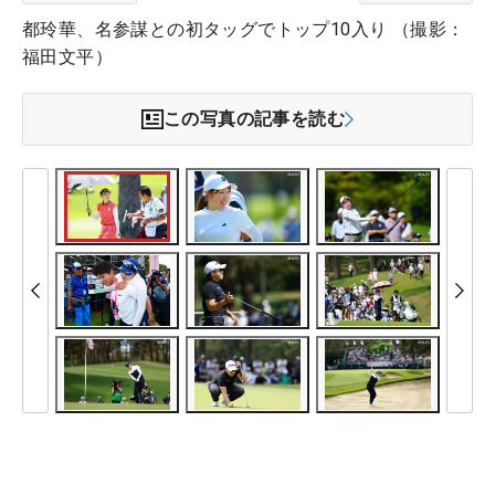
都玲華、名参謀との初タッグでトップ10入り （撮影：
福田文平）
この写真の記事を読む