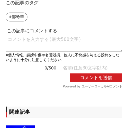
この記事のタグ
#都玲華
関連記事