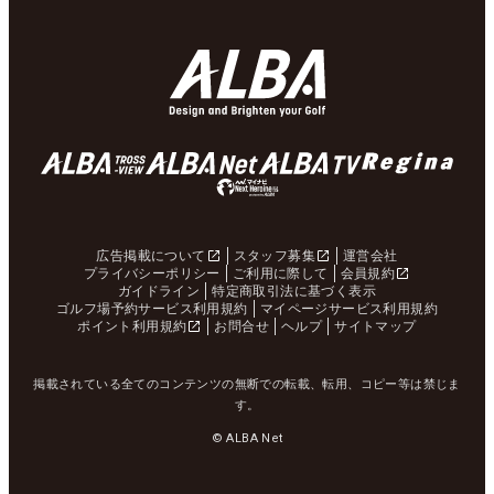
広告掲載について
スタッフ募集
運営会社
プライバシーポリシー
ご利用に際して
会員規約
ガイドライン
特定商取引法に基づく表示
ゴルフ場予約サービス利用規約
マイページサービス利用規約
ポイント利用規約
お問合せ
ヘルプ
サイトマップ
掲載されている全てのコンテンツの無断での転載、転用、コピー等は禁じま
す。
© ALBA Net