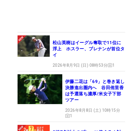
松山英樹はイーグル奪取で11位に
浮上 ホスラー、ブレナンが首位タ
イ
2026年8月9日 (日) 08時53分
1
伊藤二花は「69」と巻き返し
決勝進出圏内へ 谷田侑里香
は予選落ち濃厚/米女子下部
ツアー
2026年8月8日 (土) 10時15分
1