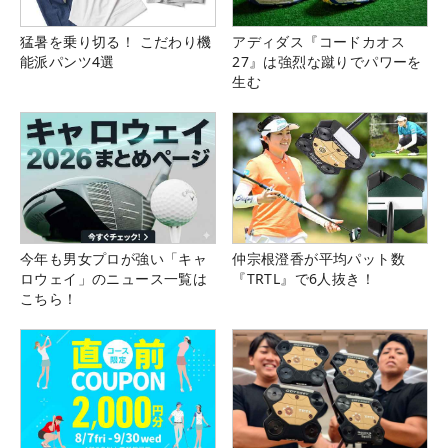
猛暑を乗り切る！ こだわり機
アディダス『コードカオス
能派パンツ4選
27』は強烈な蹴りでパワーを
生む
今年も男女プロが強い「キャ
仲宗根澄香が平均パット数
ロウェイ」のニュース一覧は
『TRTL』で6人抜き！
こちら！