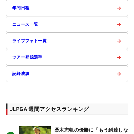
→
年間日程
→
ニュース一覧
→
ライブフォト一覧
→
ツアー登録選手
→
記録成績
JLPGA 週間アクセスランキング
桑木志帆の優勝に「もう到達しな