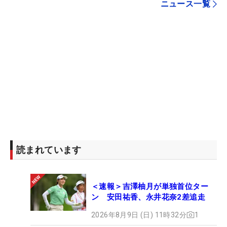
ニュース一覧
読まれています
＜速報＞吉澤柚月が単独首位ター
ン 安田祐香、永井花奈2差追走
2026年8月9日 (日) 11時32分
1