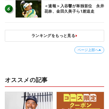
＜速報＞入谷響が単独首位 永井
6
花奈、金田久美子ら1差追走
ランキングをもっと見る
ページ上部へ
オススメの記事