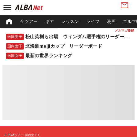
全ツアー
ギア
レッスン
ライフ
漫画
ゴルフ
メルマガ登録
松山英樹ら出場 ウィンダム選手権のリーダーボード
米国男子
北海道meijiカップ リーダーボード
国内女子
最新の世界ランキング
米国女子
JLPGAツアー
国内女子