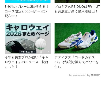
8-9月のプレーに2回使える！
プロギアのRS DUOはFW・UT
コース限定2,000円クーポン
も完成度が高く購入者続出！
配布中！
今年も男女プロが強い「キャ
アディダス『コードカオス
ロウェイ」のニュース一覧は
27』は強烈な蹴りでパワーを
こちら！
生む
Recommended by