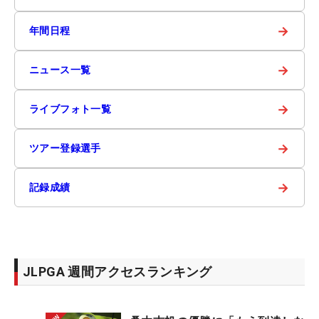
→
年間日程
→
ニュース一覧
→
ライブフォト一覧
→
ツアー登録選手
→
記録成績
JLPGA 週間アクセスランキング