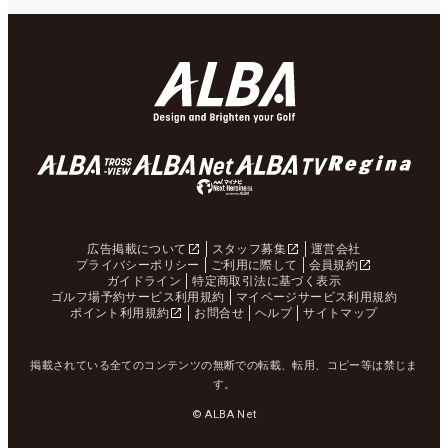
広告掲載について
スタッフ募集
運営会社
プライバシーポリシー
ご利用に際して
会員規約
ガイドライン
特定商取引法に基づく表示
ゴルフ場予約サービス利用規約
マイページサービス利用規約
ポイント利用規約
お問合せ
ヘルプ
サイトマップ
掲載されている全てのコンテンツの無断での転載、転用、コピー等は禁じま
す。
© ALBA Net