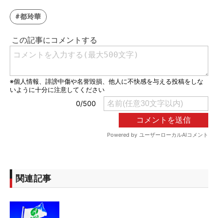
#都玲華
関連記事