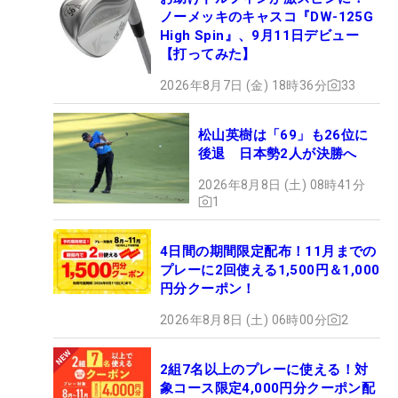
ノーメッキのキャスコ『DW-125G
High Spin』、9月11日デビュー
【打ってみた】
2026年8月7日 (金) 18時36分
33
松山英樹は「69」も26位に
後退 日本勢2人が決勝へ
2026年8月8日 (土) 08時41分
1
4日間の期間限定配布！11月までの
プレーに2回使える1,500円＆1,000
円分クーポン！
2026年8月8日 (土) 06時00分
2
2組7名以上のプレーに使える！対
象コース限定4,000円分クーポン配