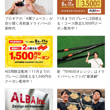
プロギアの「4層フェース」が
11月までのプレーに2回使え
切り開く高初速ドライバーの
る！コース限定3,500円クー
新時代
ポン配布中！
4日間限定配布！11月までの
新『TENSEIオレンジ』はドラ
プレーに2回使える1,500円分
イバーシャフトの“最適解”
クーポン配布中！