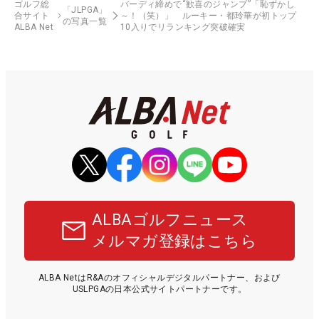
ゴルフ総
バーディ締めで“歓喜のジャンプ”「恥ずかし
「JLPGA」
合サイト
～！（笑）」 ルーキー・都玲華が初トップ
の写真一覧
ALBA Net
10入りでリランキング突破確実
ALBAゴルフニュース
メルマガ登録はこちら
ALBA NetはR&Aのオフィシャルデジタルパートナー、および
USLPGAの日本公式サイトパートナーです。