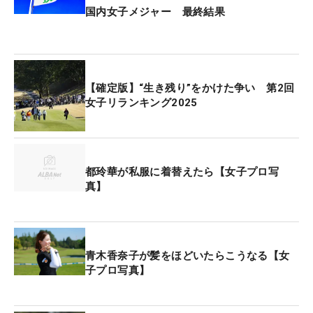
国内女子メジャー 最終結果
【確定版】“生き残り”をかけた争い 第2回
女子リランキング2025
都玲華が私服に着替えたら【女子プロ写
真】
青木香奈子が髪をほどいたらこうなる【女
子プロ写真】