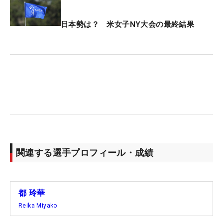
日本勢は？ 米女子NY大会の最終結果
関連する選手プロフィール・成績
都 玲華
Reika Miyako