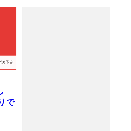
放送予定
し
りで