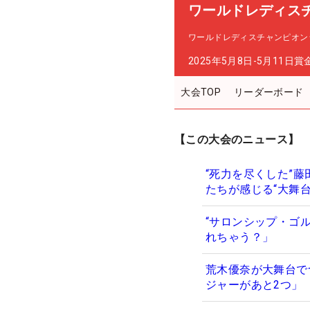
ワールドレディス
ワールドレディスチャンピオン
2025年5月8日-5月11日
賞
大会TOP
リーダーボード
【この大会のニュース】
“死力を尽くした”
たちが感じる“大舞
“サロンシップ・ゴ
れちゃう？」
荒木優奈が大舞台で
ジャーがあと2つ」