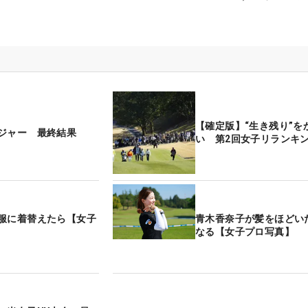
【確定版】“生き残り”を
ジャー 最終結果
い 第2回女子リランキン
服に着替えたら【女子
青木香奈子が髪をほどい
なる【女子プロ写真】