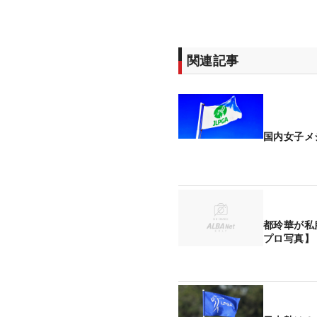
関連記事
国内女子メ
都玲華が私
プロ写真】