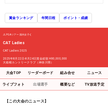
賞金ランキング
年間日程
ポイント・成績
JLPGAツアー
国内女子
CAT Ladies
CAT Ladies 2025
2025年8月22日-8月24日
賞金総額
¥80,000,000
大箱根カントリークラブ（神奈川県）
大会TOP
リーダーボード
組み合せ
ニュース
ライブフォト
出場選手
概要など
TV放送予定
【この大会のニュース】