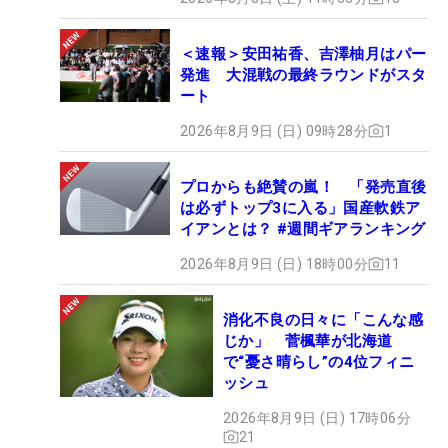
＜速報＞安田祐香、吉澤柚月はパー
発進 大混戦の最終ラウンドがスタ
ート
2026年8月9日 (日) 09時28分
1
プロからも絶賛の嵐！ 「発売直後
は必ずトップ3に入る」国産軟鉄ア
イアンとは？ #週間ギアランキング
2026年8月9日 (日) 18時00分
11
消化不良の日々に「こんな感
じか」 菅楓華が北海道
で“憂さ晴らし”の4位フィニ
ッシュ
2026年8月9日 (日) 17時06分
21