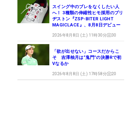
スイング中のブレをなくしたい人
へ！ 3種類の伸縮性ヒモ採用のブリ
ヂストン『ZSP-BITER LIGHT
MAGICLACE』、8月8日デビュー
2026年8月8日 (土) 11時30分
30
「欲が出せない」コースだからこ
そ 吉澤柚月は“鬼門”の決勝Rで初
Vなるか
2026年8月8日 (土) 17時58分
20