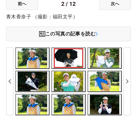
2
/
12
前へ
次へ
青木香奈子 （撮影：福田文平）
この写真の記事を読む