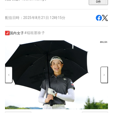
0
件
配信日時：
2025年8月21日 12時15分
#
稲垣那奈子
国内女子