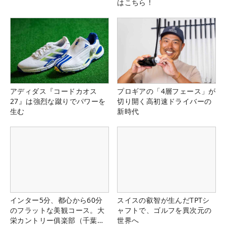
はこちら！
アディダス『コードカオス
プロギアの「4層フェース」が
27』は強烈な蹴りでパワーを
切り開く高初速ドライバーの
生む
新時代
インター5分、都心から60分
スイスの叡智が生んだTPTシ
のフラットな美観コース。大
ャフトで、ゴルフを異次元の
栄カントリー俱楽部（千葉
世界へ