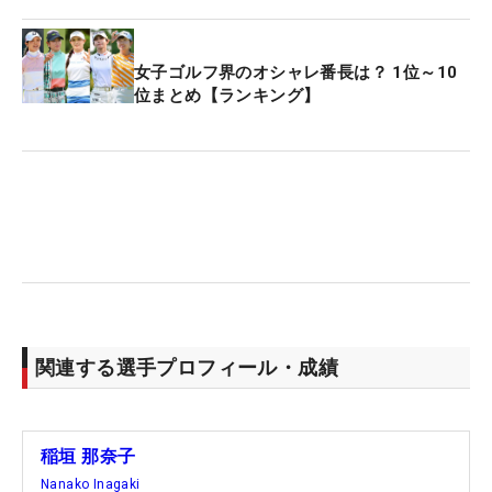
女子ゴルフ界のオシャレ番長は？ 1位～10
位まとめ【ランキング】
関連する選手プロフィール・成績
稲垣 那奈子
Nanako Inagaki