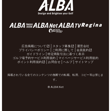
広告掲載について
スタッフ募集
運営会社
プライバシーポリシー
ご利用に際して
会員規約
ガイドライン
特定商取引法に基づく表示
ゴルフ場予約サービス利用規約
マイページサービス利用規約
ポイント利用規約
お問合せ
ヘルプ
サイトマップ
掲載されている全てのコンテンツの無断での転載、転用、コピー等は禁じま
す。
© ALBA Net