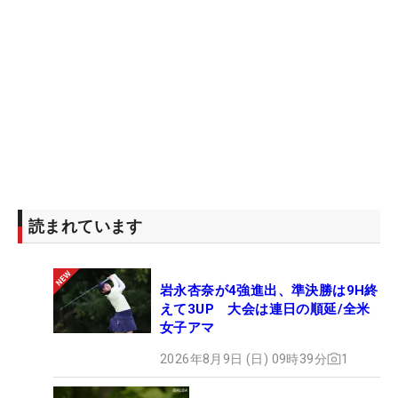
読まれています
岩永杏奈が4強進出、準決勝は9H終
えて3UP 大会は連日の順延/全米
女子アマ
2026年8月9日 (日) 09時39分
1