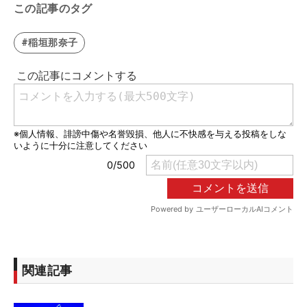
この記事のタグ
#稲垣那奈子
関連記事