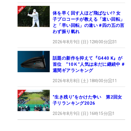
体を早く回す人ほど飛ばない!? 女
子プロコーチが教える「速い回転」
と「早い回転」の違い #四の五の言
わず振り氣れ
2026年8月9日 (日) 12時00分
31
話題の新作を抑えて『G440 K』が
首位 “10Ｋ”人気は未だに継続中 #
週間ギアランキング
2026年8月8日 (土) 18時00分
11
“生き残り”をかけた争い 第2回女
子リランキング2026
2026年8月9日 (日) 16時15分
1