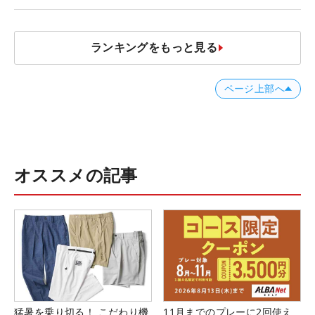
ランキングをもっと見る
ページ上部へ
オススメの記事
猛暑を乗り切る！ こだわり機
11月までのプレーに2回使え