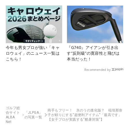
県）
今年も男女プロが強い「キャ
『G740』アイアンが引き出
ロウェイ」のニュース一覧は
す“反則級”の寛容性と飛びは
こちら！
本当だった！
Recommended by
ゴルフ総
両手もフリー！ 氷のうの進化版？ 稲垣那奈
合サイト
「JLPGA」
子が頼りにする“超便利アイテム”「最高です」
ALBA
の写真一覧
【女子プロが実践する“酷暑対策”】
Net