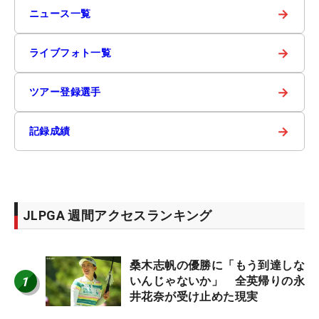
→
ニュース一覧
→
ライブフォト一覧
→
ツアー登録選手
→
記録成績
JLPGA 週間アクセスランキング
桑木志帆の優勝に「もう到達しな
1
いんじゃないか」 全英帰りの永
井花奈が受け止めた現実