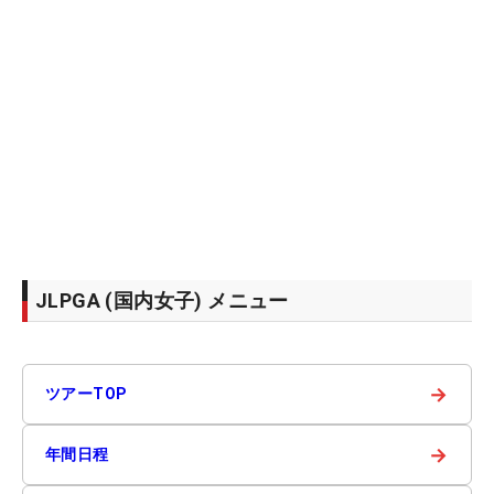
JLPGA (国内女子) メニュー
→
ツアーTOP
→
年間日程