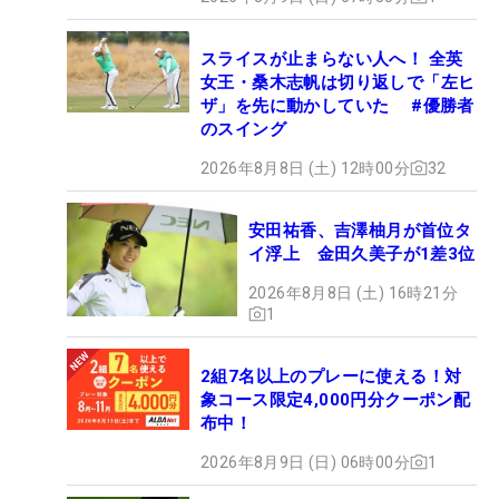
スライスが止まらない人へ！ 全英
女王・桑木志帆は切り返しで「左ヒ
ザ」を先に動かしていた #優勝者
のスイング
2026年8月8日 (土) 12時00分
32
安田祐香、吉澤柚月が首位タ
イ浮上 金田久美子が1差3位
2026年8月8日 (土) 16時21分
1
2組7名以上のプレーに使える！対
象コース限定4,000円分クーポン配
布中！
2026年8月9日 (日) 06時00分
1