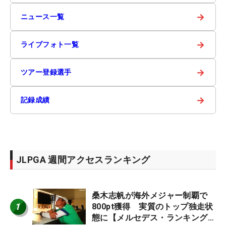
→
ニュース一覧
→
ライブフォト一覧
→
ツアー登録選手
→
記録成績
JLPGA 週間アクセスランキング
桑木志帆が海外メジャー制覇で
1
800pt獲得 実質のトップ独走状
態に【メルセデス・ランキング番