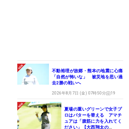
不動裕理が故郷・熊本の地震に心痛
「自然が怖いな」 被災地を思い過
去2勝の戦いへ
2026年8月7日 (金) 07時50分
19
夏場の重いグリーンで女子プ
ロはパターを替える アマチ
ュアは「腹筋に力を入れてく
ださい」【大西翔太の