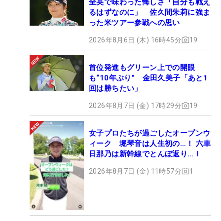
全英で味わった悔しさ「自分も戦え
るはずなのに」 佐久間朱莉に強ま
った米ツアー参戦への思い
2026年8月6日 (木) 16時45分
19
首位発進もグリーン上での開眼
も“10年ぶり” 金田久美子「あと1
回は勝ちたい」
2026年8月7日 (金) 17時29分
19
女子プロたちが過ごしたオープンウ
ィーク 堀琴音は人生初の…！ 六車
日那乃は新幹線でとんぼ返り…！
2026年8月7日 (金) 11時57分
1