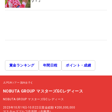
う！」
賞金ランキング
年間日程
ポイント・成績
JLPGAツアー
国内女子
NOBUTA GROUP マスターズGCレディース
NOBUTA GROUP マスターズGC レディース
2023年10月19日-10月22日
賞金総額
¥200,000,000
マスターズゴルフ倶楽部（兵庫県）