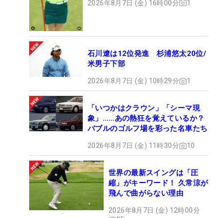
2026年8月7日 (金) 16時00分
1
石川遼は12位発進 杉浦悠太20位/
米男子下部
2026年8月7日 (金) 10時29分
1
「いつかはクラウン」「シーマ現
象」……あの熱狂を覚えているか？
バブルのゴルフ場を彩った名車たち
2026年8月7日 (金) 11時30分
10
世界の最新スイングは「圧
縮」がキーワード！ 久常涼が
飛んで曲がらない理由
2026年8月7日 (金) 12時00分