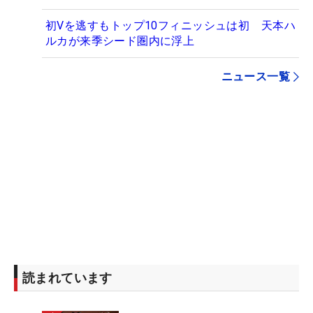
初Vを逃すもトップ10フィニッシュは初 天本ハ
ルカが来季シード圏内に浮上
ニュース一覧
読まれています