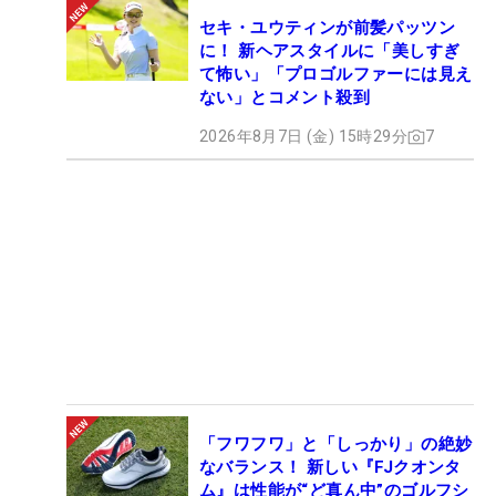
セキ・ユウティンが前髪パッツン
に！ 新ヘアスタイルに「美しすぎ
て怖い」「プロゴルファーには見え
ない」とコメント殺到
2026年8月7日 (金) 15時29分
7
「フワフワ」と「しっかり」の絶妙
なバランス！ 新しい『FJクオンタ
ム』は性能が“ど真ん中”のゴルフシ