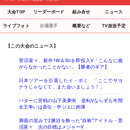
大会TOP
リーダーボード
組み合せ
ニュース
ライブフォト
出場選手
概要など
TV放送予定
【この大会のニュース】
菅沼菜々、新作1W＆5Uを即投入V「こんなに曲
がらなかったことがない」【勝者のギア】
日本ツアーを引退したイ・ボミ 「ここでサヨ
ナラじゃなくて、また会いましょう！」
パターに苦戦の山下美夢有 逆転Vならずも年間
女王争いは首位・申ジエに肉薄
満面の笑みで2勝目を飾った“自称“アイドル・菅
沼菜々 次の目標はメジャーV