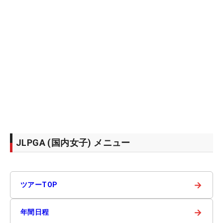
JLPGA (国内女子) メニュー
→
ツアーTOP
→
年間日程