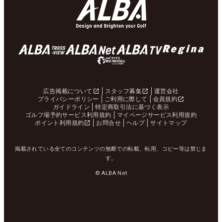
広告掲載について
スタッフ募集
運営会社
プライバシーポリシー
ご利用に際して
会員規約
ガイドライン
特定商取引法に基づく表示
ゴルフ場予約サービス利用規約
マイページサービス利用規約
ポイント利用規約
お問合せ
ヘルプ
サイトマップ
掲載されている全てのコンテンツの無断での転載、転用、コピー等は禁じま
す。
© ALBA Net