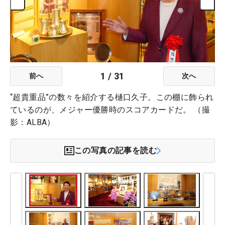
1
/
31
前へ
次へ
“超貴重品”の数々を紹介する樋口久子。この棚に飾られ
ているのが、メジャー優勝時のスコアカードだ。 （撮
影：ALBA）
この写真の記事を読む