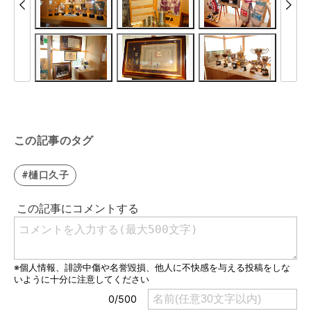
この記事のタグ
#樋口久子