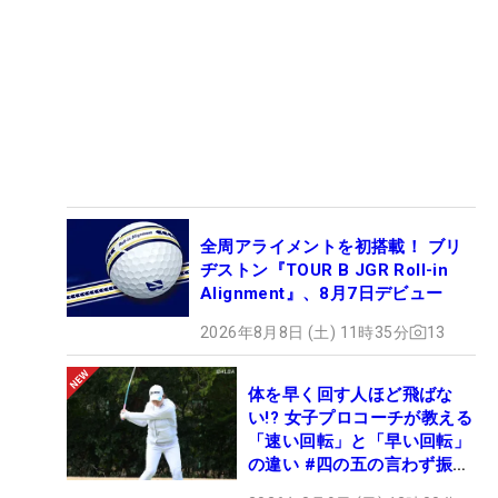
全周アライメントを初搭載！ ブリ
ヂストン『TOUR B JGR Roll-in
Alignment』、8月7日デビュー
2026年8月8日 (土) 11時35分
13
体を早く回す人ほど飛ばな
い!? 女子プロコーチが教える
「速い回転」と「早い回転」
の違い #四の五の言わず振り
氣れ