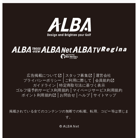
広告掲載について
スタッフ募集
運営会社
プライバシーポリシー
ご利用に際して
会員規約
ガイドライン
特定商取引法に基づく表示
ゴルフ場予約サービス利用規約
マイページサービス利用規約
ポイント利用規約
お問合せ
ヘルプ
サイトマップ
掲載されている全てのコンテンツの無断での転載、転用、コピー等は禁じま
す。
© ALBA Net