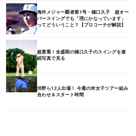
海外メジャー覇者第1号・樋口久子 超オー
バースイングでも「理にかなっています」
ってどういうこと？【プロコーチが解説】
超貴重！全盛期の樋口久子のスイングを連
続写真で見る
渋野ら12人出場！ 今週の米女子ツアー組み
合わせ＆スタート時間