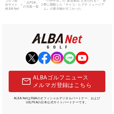
ゴルフ総
「門外不出」の“超貴重品”も見られる！ 長
「JLPGA」
合サイト
野に開館した『チャコ・ヒグチ ミュージア
の写真一覧
ALBA Net
ム』の展示物がすごかった…
ALBAゴルフニュース
メルマガ登録はこちら
ALBA NetはR&Aのオフィシャルデジタルパートナー、および
USLPGAの日本公式サイトパートナーです。