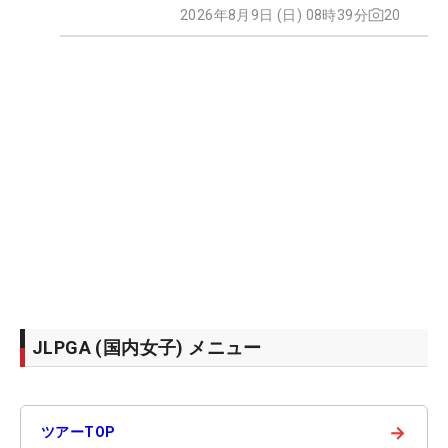
2026年8月9日 (日) 08時39分
20
JLPGA (国内女子) メニュー
→
ツアーTOP