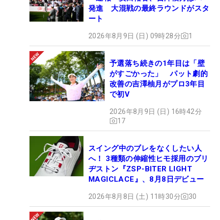
発進 大混戦の最終ラウンドがスタ
ート
2026年8月9日 (日) 09時28分
1
予選落ち続きの1年目は「壁
がすごかった」 パット劇的
改善の吉澤柚月がプロ3年目
で初V
2026年8月9日 (日) 16時42分
17
スイング中のブレをなくしたい人
へ！ 3種類の伸縮性ヒモ採用のブリ
ヂストン『ZSP-BITER LIGHT
MAGICLACE』、8月8日デビュー
2026年8月8日 (土) 11時30分
30