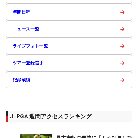
→
年間日程
→
ニュース一覧
→
ライブフォト一覧
→
ツアー登録選手
→
記録成績
JLPGA 週間アクセスランキング
桑木志帆の優勝に「もう到達しな