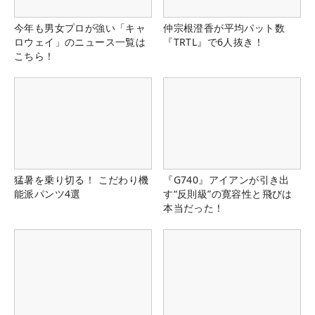
今年も男女プロが強い「キャ
仲宗根澄香が平均パット数
ロウェイ」のニュース一覧は
『TRTL』で6人抜き！
こちら！
猛暑を乗り切る！ こだわり機
『G740』アイアンが引き出
能派パンツ4選
す“反則級”の寛容性と飛びは
本当だった！