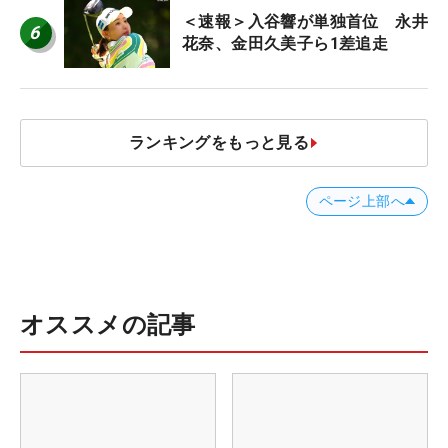
＜速報＞入谷響が単独首位 永井
6
花奈、金田久美子ら1差追走
ランキングをもっと見る
ページ上部へ
オススメの記事