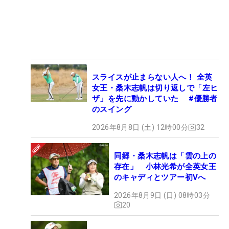
スライスが止まらない人へ！ 全英
女王・桑木志帆は切り返しで「左ヒ
ザ」を先に動かしていた #優勝者
のスイング
2026年8月8日 (土) 12時00分
32
同郷・桑木志帆は「雲の上の
存在」 小林光希が全英女王
のキャディとツアー初Vへ
2026年8月9日 (日) 08時03分
20