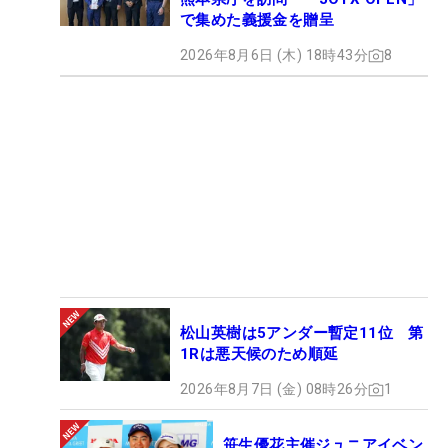
で集めた義援金を贈呈
2026年8月6日 (木) 18時43分
8
松山英樹は5アンダー暫定11位 第
1Rは悪天候のため順延
2026年8月7日 (金) 08時26分
1
笹生優花主催ジュニアイベン