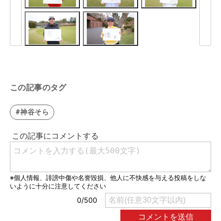
この記事のタグ
#神谷そら