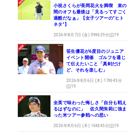
小祝さくらが長岡花火を満喫 束の
間のオフも最後は「見るってすごく
過酷だなぁ」【女子ツアーの“ヒト
ネタ”】
2026年8月7日 (金) 09時29分
19
笹生優花が6度目のジュニア
イベント開催 ゴルフを通じ
て伝えたいこと「真剣だけ
ど、それを楽しむ」
2026年8月6日 (木) 17時43分
19
全英で味わった悔しさ「自分も戦え
るはずなのに」 佐久間朱莉に強ま
った米ツアー参戦への思い
2026年8月6日 (木) 16時45分
19