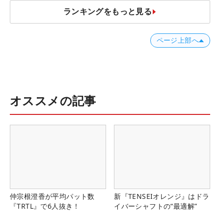
ランキングをもっと見る
ページ上部へ
オススメの記事
仲宗根澄香が平均パット数
新『TENSEIオレンジ』はドラ
『TRTL』で6人抜き！
イバーシャフトの“最適解”