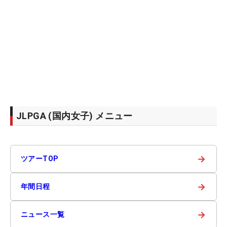
JLPGA (国内女子) メニュー
→
ツアーTOP
→
年間日程
→
ニュース一覧