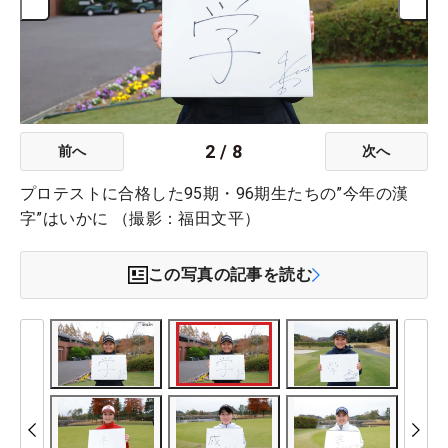
2
/
8
前へ
次へ
プロテストに合格した95期・96期生たちの”今年の漢
字”はいかに （撮影：福田文平）
この写真の記事を読む