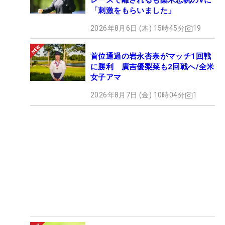
レースで離されるも桑木志帆のVに
「刺激をもらいました」
2026年8月6日 (木) 15時45分
19
首位通過の岩永杏奈がマッチ1回戦
に勝利 廣吉優梨菜も2回戦へ/全米
女子アマ
2026年8月7日 (金) 10時04分
1