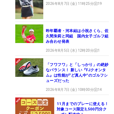
2026年8月7日 (金) 11時25分
19
昨年覇者・河本結は小祝さくら、佐
久間朱莉と同組 国内女子ゴルフ組
み合わせ発表
2026年8月5日 (水) 12時20分
1
「フワフワ」と「しっかり」の絶妙
なバランス！ 新しい『FJクオンタ
ム』は性能が“ど真ん中”のゴルフシ
ューズだった
2026年8月7日 (金) 10時00分
14
11月までのプレーに使える！
対象コース限定3,500円分ク