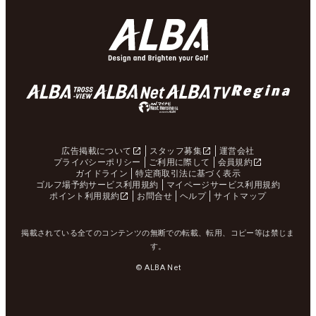
広告掲載について
スタッフ募集
運営会社
プライバシーポリシー
ご利用に際して
会員規約
ガイドライン
特定商取引法に基づく表示
ゴルフ場予約サービス利用規約
マイページサービス利用規約
ポイント利用規約
お問合せ
ヘルプ
サイトマップ
掲載されている全てのコンテンツの無断での転載、転用、コピー等は禁じま
す。
© ALBA Net