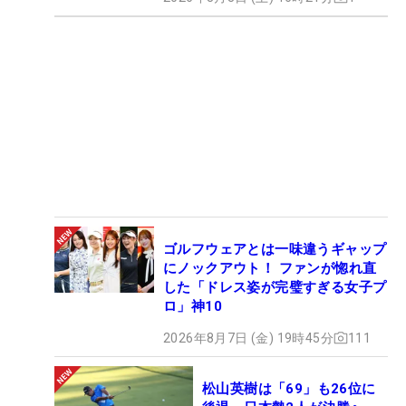
ゴルフウェアとは一味違うギャップ
にノックアウト！ ファンが惚れ直
した「ドレス姿が完璧すぎる女子プ
ロ」神10
2026年8月7日 (金) 19時45分
111
松山英樹は「69」も26位に