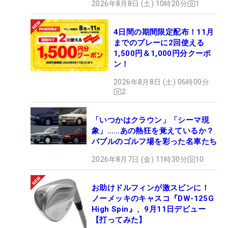
2026年8月8日 (土) 10時20分
1
4日間の期間限定配布！11月
までのプレーに2回使える
1,500円＆1,000円分クーポ
ン！
2026年8月8日 (土) 06時00分
2
「いつかはクラウン」「シーマ現
象」……あの熱狂を覚えているか？
バブルのゴルフ場を彩った名車たち
2026年8月7日 (金) 11時30分
10
お助けドルフィンが激スピンに！
ノーメッキのキャスコ『DW-125G
High Spin』、9月11日デビュー
【打ってみた】