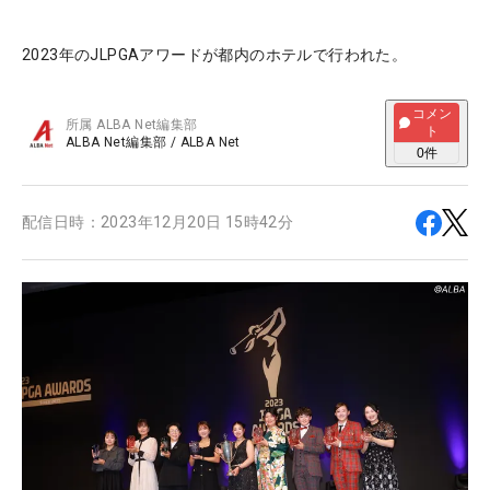
2023年のJLPGAアワードが都内のホテルで行われた。
コメン
所属
ALBA Net編集部
ト
ALBA Net編集部
/
ALBA Net
0
件
配信日時：
2023年12月20日 15時42分