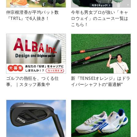
仲宗根澄香が平均パット数
今年も男女プロが強い「キャ
『TRTL』で6人抜き！
ロウェイ」のニュース一覧は
こちら！
ゴルフの熱狂を、つくる仕
新『TENSEIオレンジ』はドラ
事。｜スタッフ募集中
イバーシャフトの“最適解”