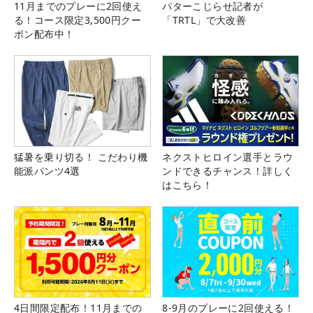
11月までのプレーに2回使え
パターこじらせ記者が
る！コース限定3,500円クー
「TRTL」で大改善
ポン配布中！
猛暑を乗り切る！ こだわり機
ネクストヒロイン選手とラウ
能派パンツ4選
ンドできるチャンス！詳しく
はこちら！
4日間限定配布！11月までの
8-9月のプレーに2回使える！