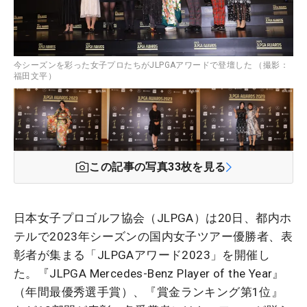
今シーズンを彩った女子プロたちがJLPGAアワードで登壇した （撮影：
福田文平）
この記事の写真
33
枚を見る
日本女子プロゴルフ協会（JLPGA）は20日、都内ホ
テルで2023年シーズンの国内女子ツアー優勝者、表
彰者が集まる「JLPGAアワード2023」を開催し
た。『JLPGA Mercedes-Benz Player of the Year』
（年間最優秀選手賞）、『賞金ランキング第1位』