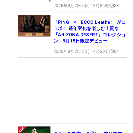
2026年8月7日 (金) 18時36分
33
「PING」×「ECCO Leather」がコ
ラボ！ 経年変化を楽しむ上質な
『ARIZONA DESERT』コレクショ
ン、9月15日限定デビュー
2026年8月7日 (金) 14時28分
64