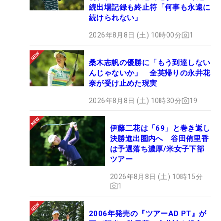
続出場記録も終止符「何事も永遠に
続けられない」
2026年8月8日 (土) 10時00分
1
桑木志帆の優勝に「もう到達しない
んじゃないか」 全英帰りの永井花
奈が受け止めた現実
2026年8月8日 (土) 10時30分
19
伊藤二花は「69」と巻き返し
決勝進出圏内へ 谷田侑里香
は予選落ち濃厚/米女子下部
ツアー
2026年8月8日 (土) 10時15分
1
2006年発売の『ツアーAD PT』が