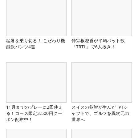
猛暑を乗り切る！ こだわり機
仲宗根澄香が平均パット数
能派パンツ4選
『TRTL』で6人抜き！
11月までのプレーに2回使え
スイスの叡智が生んだTPTシ
る！コース限定3,500円クー
ャフトで、ゴルフを異次元の
ポン配布中！
世界へ