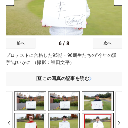
6
/
8
前へ
次へ
プロテストに合格した95期・96期生たちの”今年の漢
字”はいかに （撮影：福田文平）
この写真の記事を読む