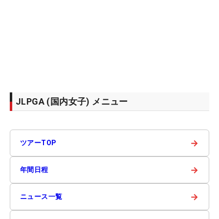
JLPGA (国内女子) メニュー
→
ツアーTOP
→
年間日程
→
ニュース一覧