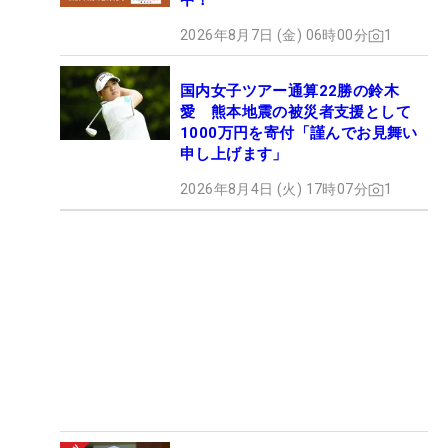
中！
2026年8月7日 (金) 06時00分
1
国内女子ツアー通算22勝の鈴木
愛 熊本地震の被災者支援として
1000万円を寄付「謹んでお見舞い
申し上げます」
2026年8月4日 (火) 17時07分
1