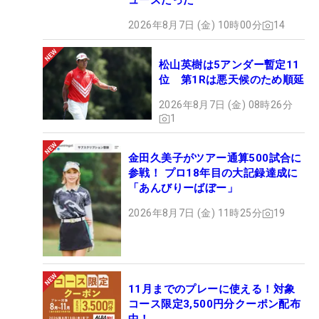
ューズだった
2026年8月7日 (金) 10時00分
14
松山英樹は5アンダー暫定11
位 第1Rは悪天候のため順延
2026年8月7日 (金) 08時26分
1
金田久美子がツアー通算500試合に
参戦！ プロ18年目の大記録達成に
「あんびりーばぼー」
2026年8月7日 (金) 11時25分
19
11月までのプレーに使える！対象
コース限定3,500円分クーポン配布