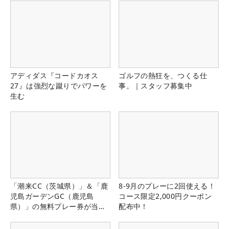
アディダス『コードカオス
ゴルフの熱狂を、つくる仕
27』は強烈な蹴りでパワーを
事。｜スタッフ募集中
生む
「潮来CC（茨城県）」＆「鹿
8-9月のプレーに2回使える！
児島ガーデンGC（鹿児島
コース限定2,000円クーポン
県）」の無料プレー券が当た
配布中！
る！！