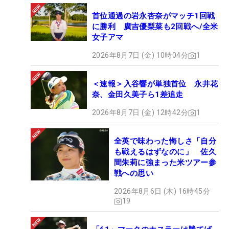
首位通過の岩永杏奈がマッチ1回戦
に勝利 廣吉優梨菜も2回戦へ/全米
女子アマ
2026年8月7日 (金) 10時04分
1
＜速報＞入谷響が単独首位 永井花
奈、金田久美子ら1差追走
2026年8月7日 (金) 12時42分
1
全英で味わった悔しさ「自分
も戦えるはずなのに」 佐久
間朱莉に強まった米ツアー参
戦への思い
2026年8月6日 (木) 16時45分
19