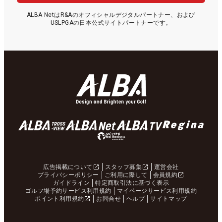
ALBA NetはR&Aのオフィシャルデジタルパートナー、および
USLPGAの日本公式サイトパートナーです。
広告掲載について
スタッフ募集
運営会社
プライバシーポリシー
ご利用に際して
会員規約
ガイドライン
特定商取引法に基づく表示
ゴルフ場予約サービス利用規約
マイページサービス利用規約
ポイント利用規約
お問合せ
ヘルプ
サイトマップ