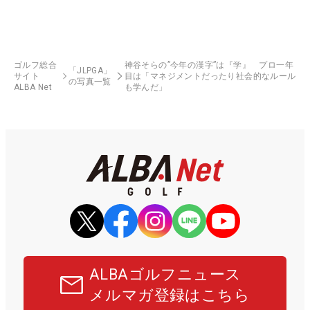
ゴルフ総合
神谷そらの”今年の漢字”は『学』 プロ一年
「JLPGA」
サイト
目は「マネジメントだったり社会的なルール
の写真一覧
ALBA Net
も学んだ」
ALBAゴルフニュース
メルマガ登録はこちら