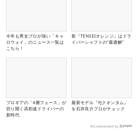
今年も男女プロが強い「キャ
新『TENSEIオレンジ』はドラ
ロウェイ」のニュース一覧は
イバーシャフトの“最適解”
こちら！
プロギアの「4層フェース」が
最新モデル『FJクオンタム』
切り開く高初速ドライバーの
を石井良介プロがチェック
新時代
Recommended by