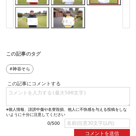
この記事のタグ
#神谷そら