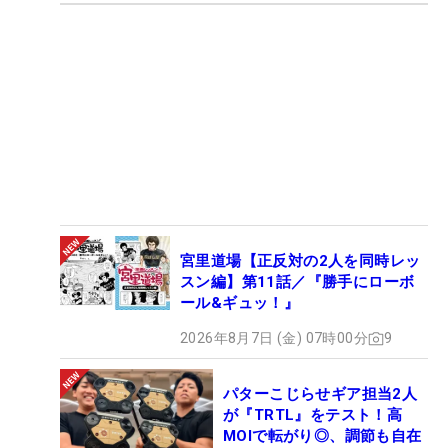
宮里道場【正反対の2人を同時レッ
スン編】第11話／『勝手にローボ
ール&ギュッ！』
2026年8月7日 (金) 07時00分
9
パターこじらせギア担当2人
が『TRTL』をテスト！高
MOIで転がり◎、調節も自在