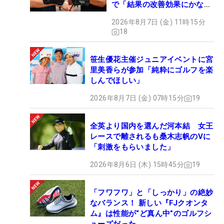
で「結果の改善効果にかなり
の意外性」
2026年8月7日 (金) 11時15分
18
笹生優花主催ジュニアイベントに宮
里美香らが参加「純粋にゴルフを楽
しんでほしい」
2026年8月7日 (金) 07時15分
19
全英より国内を選んだ河本結 女王
レースで離されるも桑木志帆のVに
「刺激をもらいました」
2026年8月6日 (木) 15時45分
19
「フワフワ」と「しっかり」の絶妙
なバランス！ 新しい『FJクオンタ
ム』は性能が“ど真ん中”のゴルフシ