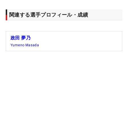
関連する選手プロフィール・成績
政田 夢乃
Yumeno Masada