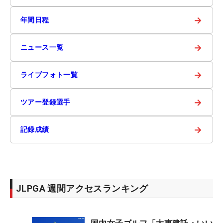
→
年間日程
→
ニュース一覧
→
ライブフォト一覧
→
ツアー登録選手
→
記録成績
JLPGA 週間アクセスランキング