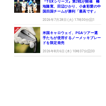
『TGXシリーズ』第2戦が開催 幡
地隆寛、田辺ひかり、小倉彩愛の中
国四国チームが勝利「最高です」
2026年7月28日 (火) 17時30分
1
米国キャロウェイ、PGAツアー選
手たちが使用するノーメッキブレー
ドを限定発売
2026年8月6日 (木) 10時37分
33