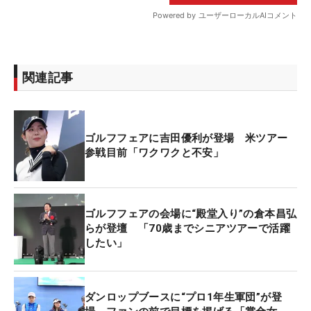
関連記事
ゴルフフェアに吉田優利が登場 米ツアー
参戦目前「ワクワクと不安」
ゴルフフェアの会場に“殿堂入り”の倉本昌弘
らが登壇 「70歳までシニアツアーで活躍
したい」
ダンロップブースに“プロ1年生軍団”が登