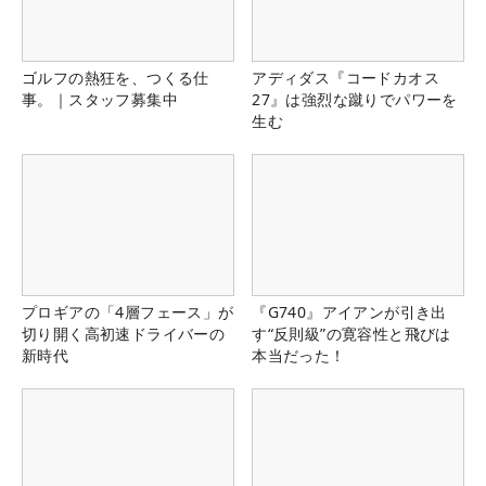
ゴルフの熱狂を、つくる仕
アディダス『コードカオス
事。｜スタッフ募集中
27』は強烈な蹴りでパワーを
生む
プロギアの「4層フェース」が
『G740』アイアンが引き出
切り開く高初速ドライバーの
す“反則級”の寛容性と飛びは
新時代
本当だった！