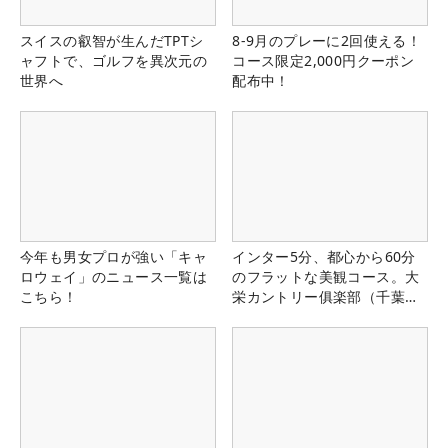
スイスの叡智が生んだTPTシ
8-9月のプレーに2回使える！
ャフトで、ゴルフを異次元の
コース限定2,000円クーポン
世界へ
配布中！
今年も男女プロが強い「キャ
インター5分、都心から60分
ロウェイ」のニュース一覧は
のフラットな美観コース。大
こちら！
栄カントリー俱楽部（千葉
県）