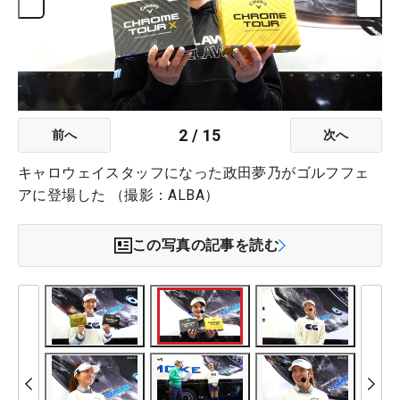
2
/
15
前へ
次へ
キャロウェイスタッフになった政田夢乃がゴルフフェ
アに登場した （撮影：ALBA）
この写真の記事を読む