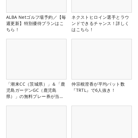
ALBA Netゴルフ場予約／【毎
ネクストヒロイン選手とラウ
週更新】特別優待プランはこ
ンドできるチャンス！詳しく
ちら！
はこちら！
「潮来CC（茨城県）」＆「鹿
仲宗根澄香が平均パット数
児島ガーデンGC（鹿児島
『TRTL』で6人抜き！
県）」の無料プレー券が当た
る！！