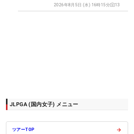
2026年8月5日 (水) 16時15分
13
JLPGA (国内女子) メニュー
→
ツアーTOP