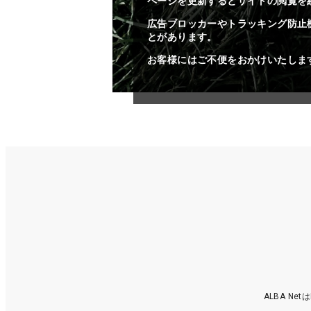
ページを更新するとサイトの閲覧を
広告ブロッカーやトラッキング防止
とがあります。
お客様にはご不便をおかけいたしま
ALBA N