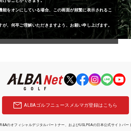
続けることができます。
機能をオンにしている場合、この画面が頻繁に表示されるこ
すが、何卒ご理解いただきますよう、お願い申し上げます。
ALBAゴルフニュース
メルマガ登録はこちら
etはR&Aのオフィシャルデジタルパートナー、およびUSLPGAの日本公式サイトパ