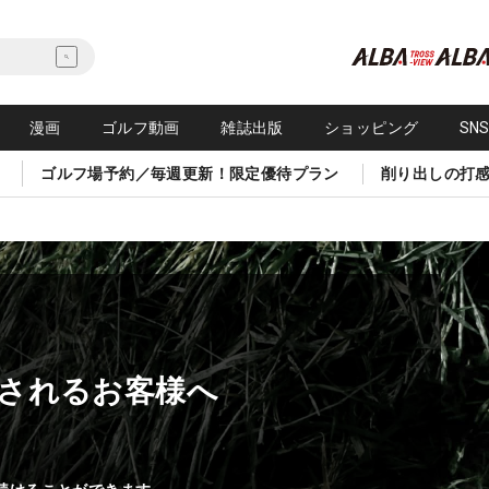
漫画
ゴルフ動画
雑誌出版
ショッピング
SN
ゴルフ場予約／毎週更新！限定優待プラン
削り出しの打
されるお客様へ