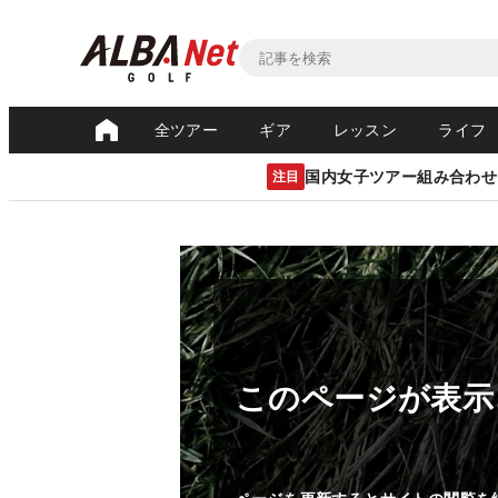
全ツアー
ギア
レッスン
ライフ
国内女子ツアー組み合わせ
注目
このページが表示