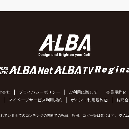
営会社
プライバシーポリシー
ご利用に際して
会員規約
約
マイページサービス利用規約
ポイント利用規約
お問合
れている全てのコンテンツの無断での転載、転用、コピー等は禁じます。 © ALBA