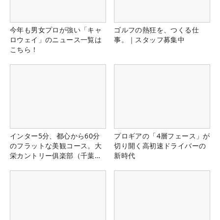
今年も男女プロが強い「キャ
ゴルフの熱狂を、つくる仕
ロウェイ」のニュース一覧は
事。｜スタッフ募集中
こちら！
インター5分、都心から60分
プロギアの「4層フェース」が
のフラットな美観コース。大
切り開く高初速ドライバーの
栄カントリー俱楽部（千葉
新時代
県）