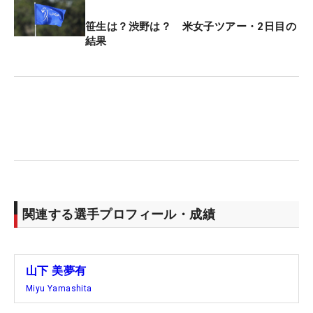
笹生は？渋野は？ 米女子ツアー・2日目の
結果
関連する選手プロフィール・成績
山下 美夢有
Miyu Yamashita