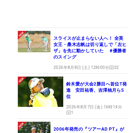
スライスが止まらない人へ！ 全英
女王・桑木志帆は切り返しで「左ヒ
ザ」を先に動かしていた #優勝者
のスイング
2026年8月8日 (土) 12時00分
32
鈴木愛が大会2勝目へ首位T発
進 安田祐香、吉澤柚月ら5
位
2026年8月7日 (金) 16時14分
1
2006年発売の『ツアーAD PT』が