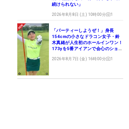
続けられない」
2026年8月8日 (土) 10時00分
1
「パーティーしようぜ！」身長
154cmの小さなドラコン女子・鈴
木真緒が人生初のホールインワン！
173yを5番アイアンで会心のショッ
ト
2026年8月7日 (金) 16時00分
1