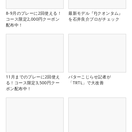
8-9月のプレーに2回使える！
最新モデル『FJクオンタム』
コース限定2,000円クーポン
を石井良介プロがチェック
配布中！
11月までのプレーに2回使え
パターこじらせ記者が
る！コース限定3,500円クー
「TRTL」で大改善
ポン配布中！