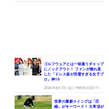
ゴルフウェアとは一味違うギャップ
にノックアウト！ ファンが惚れ直
した「ドレス姿が完璧すぎる女子プ
ロ」神10
2026年8月7日 (金) 19時45分
111
世界の最新スイングは「圧
縮」がキーワード！ 久常涼が