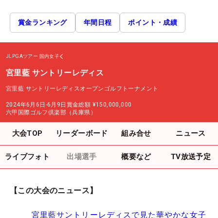
賞金ランキング
年間日程
ポイント・成績
JLPGAツアー
国内女子
宮里藍 サントリーレディス
宮里藍 サントリーレディスオープンゴルフトーナメント
2024年6月6日-6月9日
賞金総額
¥150,000,000
六甲国際ゴルフ倶楽部（兵庫県）
大会TOP
リーダーボード
組み合せ
ニュース
ライブフォト
出場選手
概要など
TV放送予定
【この大会のニュース】
宮里藍サントリーレディスで見た華やかな女子