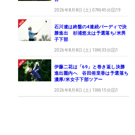
2026年8月8日 (土) 07時45分
19
石川遼は終盤の4連続バーディで決
勝進出 杉浦悠太は予選落ち/米男
子下部
2026年8月8日 (土) 10時33分
1
伊藤二花は「69」と巻き返し決勝
進出圏内へ 谷田侑里香は予選落ち
濃厚/米女子下部ツアー
2026年8月8日 (土) 10時15分
1