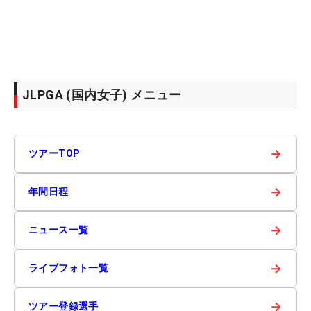
JLPGA (国内女子) メニュー
→
ツアーTOP
→
年間日程
→
ニュース一覧
→
ライブフォト一覧
→
ツアー登録選手