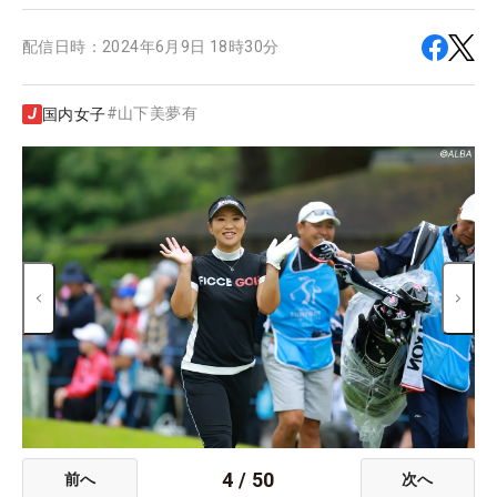
配信日時：
2024年6月9日 18時30分
#
山下美夢有
国内女子
4
/
50
前へ
次へ