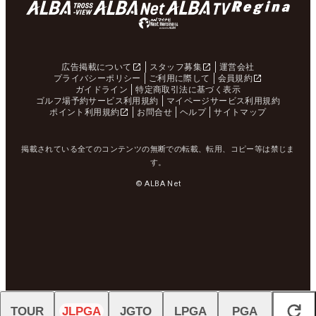
広告掲載について
スタッフ募集
運営会社
プライバシーポリシー
ご利用に際して
会員規約
ガイドライン
特定商取引法に基づく表示
ゴルフ場予約サービス利用規約
マイページサービス利用規約
ポイント利用規約
お問合せ
ヘルプ
サイトマップ
掲載されている全てのコンテンツの無断での転載、転用、コピー等は禁じま
す。
© ALBA Net
TOUR
JLPGA
JGTO
LPGA
PGA
閉じる