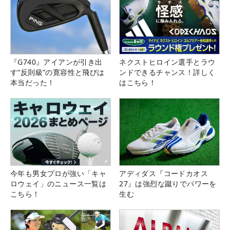
『G740』アイアンが引き出
ネクストヒロイン選手とラウ
す“反則級”の寛容性と飛びは
ンドできるチャンス！詳しく
本当だった！
はこちら！
今年も男女プロが強い「キャ
アディダス『コードカオス
ロウェイ」のニュース一覧は
27』は強烈な蹴りでパワーを
こちら！
生む