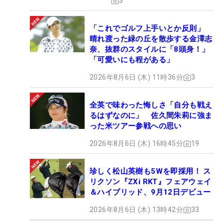
3
「これでゴルフ上手いとか反則」
晴れ渡った緑の丘を散歩する金澤志
奈、抜群のスタイルに「8頭身！」
「可愛いにも程がある」
2026年8月6日 (木) 11時36分
3
全英で味わった悔しさ「自分も戦え
るはずなのに」 佐久間朱莉に強ま
った米ツアー参戦への思い
2026年8月6日 (木) 16時45分
19
珍しく松山英樹も5Wを即採用！ ス
リクソン『ZXi RKT』フェアウェイ
＆ハイブリッド、9月12日デビュー
2026年8月6日 (木) 13時42分
33