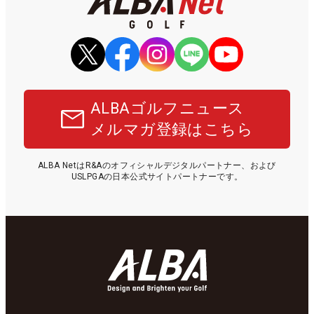
ALBAゴルフニュース
メルマガ登録はこちら
ALBA NetはR&Aのオフィシャルデジタルパートナー、および
USLPGAの日本公式サイトパートナーです。