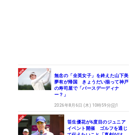
無念の「全英女子」を終えた山下美
夢有が帰国 きょうだい揃って神戸
の寿司屋で「バースデーディナ
ー？」
2026年8月6日 (木) 10時59分
1
笹生優花が6度目のジュニア
イベント開催 ゴルフを通じ
て伝えたいこと「真剣だけ