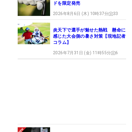
ドを限定発売
2026年8月6日 (木) 10時37分
33
炎天下で選手が魅せた熱戦 懸命に
感じた大会側の暑さ対策【現地記者
コラム】
2026年7月31日 (金) 11時55分
6