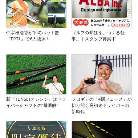
仲宗根澄香が平均パット数
ゴルフの熱狂を、つくる仕
『TRTL』で6人抜き！
事。｜スタッフ募集中
新『TENSEIオレンジ』はドラ
プロギアの「4層フェース」が
イバーシャフトの“最適解”
切り開く高初速ドライバーの
新時代