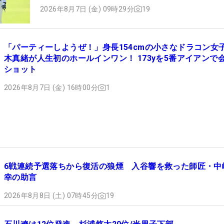
2026年8月7日 (金) 09時29分
19
「パーティーしようぜ！」身長154cmの小さなドラコン女
木真緒が人生初のホールインワン！ 173yを5番アイアンで
ショット
2026年8月7日 (金) 16時00分
1
6戦連続予選落ちから復活の狼煙 入谷響を救った師匠・中
幸の助言
2026年8月8日 (土) 07時45分
19