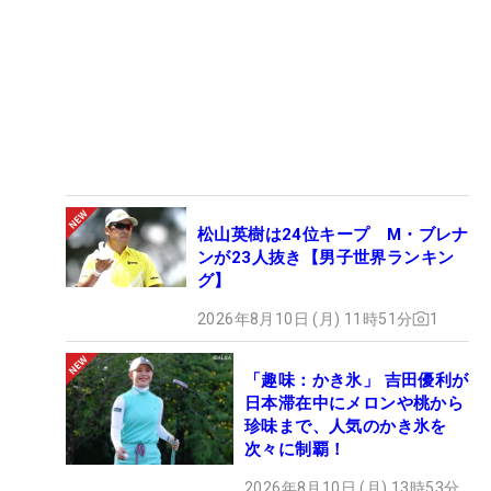
松山英樹は24位キープ M・ブレナ
ンが23人抜き【男子世界ランキン
グ】
2026年8月10日 (月) 11時51分
1
「趣味：かき氷」 吉田優利が
日本滞在中にメロンや桃から
珍味まで、人気のかき氷を
次々に制覇！
2026年8月10日 (月) 13時53分