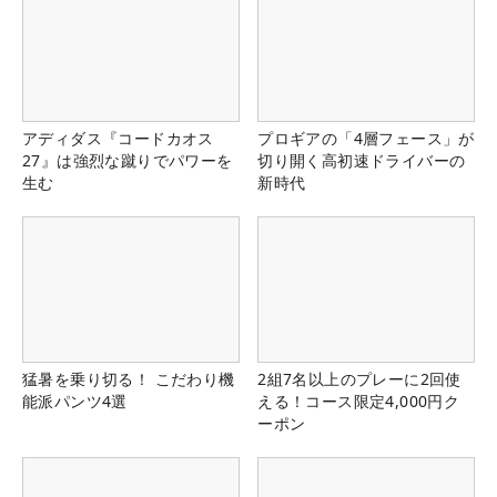
アディダス『コードカオス
プロギアの「4層フェース」が
27』は強烈な蹴りでパワーを
切り開く高初速ドライバーの
生む
新時代
猛暑を乗り切る！ こだわり機
2組7名以上のプレーに2回使
能派パンツ4選
える！コース限定4,000円ク
ーポン