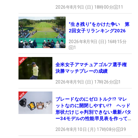
2026年8月9日 (日) 18時00分
11
“生き残り”をかけた争い 第
2回女子リランキング2026
2026年8月9日 (日) 16時15分
1
全米女子アマチュアゴルフ選手権
決勝マッチプレーの成績
2026年8月9日 (日) 17時26分
1
ブレードなのにゼロトルク!? マレ
ットなのに開閉しやすい!? ヘッド
形状だけじゃ判別できない最新パタ
ー34モデルの性能早見表を作って
みた #ギアカタログ2026
2026年8月10日 (月) 17時08分
39