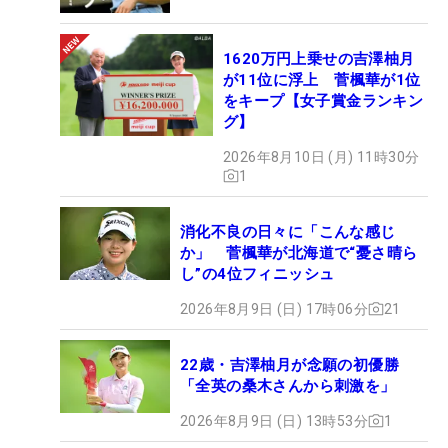
1620万円上乗せの吉澤柚月
が11位に浮上 菅楓華が1位
をキープ【女子賞金ランキン
グ】
2026年8月10日 (月) 11時30分
1
消化不良の日々に「こんな感じ
か」 菅楓華が北海道で“憂さ晴ら
し”の4位フィニッシュ
2026年8月9日 (日) 17時06分
21
22歳・吉澤柚月が念願の初優勝
「全英の桑木さんから刺激を」
2026年8月9日 (日) 13時53分
1