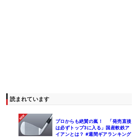
読まれています
プロからも絶賛の嵐！ 「発売直後
は必ずトップ3に入る」国産軟鉄ア
イアンとは？ #週間ギアランキング