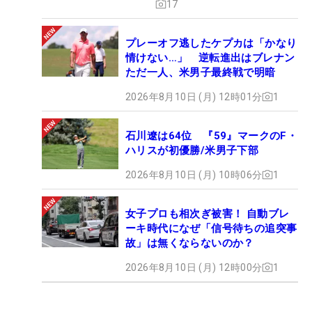
17
プレーオフ逃したケプカは「かなり
情けない…」 逆転進出はブレナン
ただ一人、米男子最終戦で明暗
2026年8月10日 (月) 12時01分
1
石川遼は64位 『59』マークのF・
ハリスが初優勝/米男子下部
2026年8月10日 (月) 10時06分
1
女子プロも相次ぎ被害！ 自動ブレ
ーキ時代になぜ「信号待ちの追突事
故」は無くならないのか？
2026年8月10日 (月) 12時00分
1