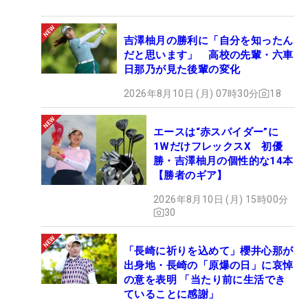
吉澤柚月の勝利に「自分を知ったん
だと思います」 高校の先輩・六車
日那乃が見た後輩の変化
2026年8月10日 (月) 07時30分
18
エースは“赤スパイダー”に
1WだけフレックスX 初優
勝・吉澤柚月の個性的な14本
【勝者のギア】
2026年8月10日 (月) 15時00分
30
「長崎に祈りを込めて」櫻井心那が
出身地・長崎の「原爆の日」に哀悼
の意を表明 「当たり前に生活でき
ていることに感謝」