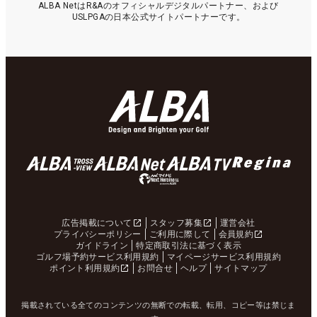
ALBA NetはR&Aのオフィシャルデジタルパートナー、および
USLPGAの日本公式サイトパートナーです。
広告掲載について
スタッフ募集
運営会社
プライバシーポリシー
ご利用に際して
会員規約
ガイドライン
特定商取引法に基づく表示
ゴルフ場予約サービス利用規約
マイページサービス利用規約
ポイント利用規約
お問合せ
ヘルプ
サイトマップ
掲載されている全てのコンテンツの無断での転載、転用、コピー等は禁じま