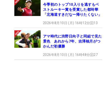
今季初のトップ10入りを逃すもベ
ストルーキー賞を受賞した都玲華
「北海道すきだなー帰りたくない」
2026年8月10日 (月) 16時12分
13
アマ時代に渋野日向子と同組で見た
景色 あれから7年、吉澤柚月がつ
かんだ初優勝
2026年8月10日 (月) 16時48分
27