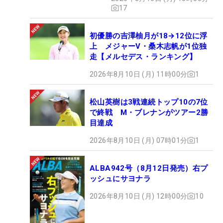
17
初優勝の吉澤柚月が18→12位に浮
上 メジャーV・桑木志帆が1位独
走【メルセデス・ランキング】
2026年8月10日 (月) 11時00分
1
松山英樹は3戦連続トップ10の7位
で終戦 M・ブレナンがツアー2勝
目達成
2026年8月10日 (月) 07時01分
1
ALBA942号（8月12日発売）右プ
ッシュにサヨナラ
2026年8月10日 (月) 12時00分
10