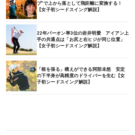
プ”で上から落として飛距離に変換する！
【女子初シードスイング解説】
22年パーオン率3位の岩井明愛 アイアン上
手の共通点は「お尻と右ヒジが同じ位置」
【女子初シードスイング解説】
「根を張る」構えができる阿部未悠 安定
の下半身が高精度のドライバーを生む【女
子初シードスイング解説】