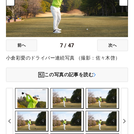
7
/
47
前へ
次へ
小倉彩愛のドライバー連続写真 （撮影：佐々木啓）
この写真の記事を読む