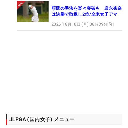
順延の準決を楽々突破も 岩永杏奈
は決勝で敗退し2位/全米女子アマ
2026年8月10日 (月) 06時39分
1
JLPGA (国内女子) メニュー