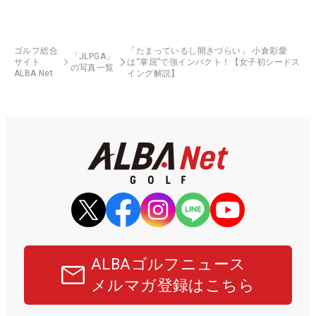
ゴルフ総合
「たまっているし開きづらい」 小倉彩愛
「JLPGA」
サイト
は“掌屈”で強インパクト！【女子初シードス
の写真一覧
ALBA Net
イング解説】
ALBAゴルフニュース
メルマガ登録はこちら