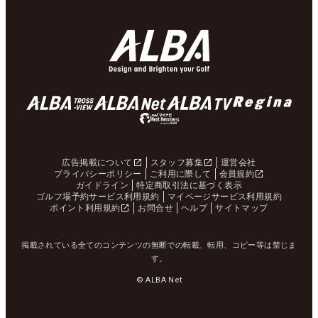
広告掲載について
スタッフ募集
運営会社
プライバシーポリシー
ご利用に際して
会員規約
ガイドライン
特定商取引法に基づく表示
ゴルフ場予約サービス利用規約
マイページサービス利用規約
ポイント利用規約
お問合せ
ヘルプ
サイトマップ
掲載されている全てのコンテンツの無断での転載、転用、コピー等は禁じま
す。
© ALBA Net