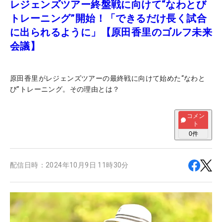
レジェンズツアー終盤戦に向けて“なわとび
トレーニング”開始！「できるだけ長く試合
に出られるように」【原田香里のゴルフ未来
会議】
原田香里がレジェンズツアーの最終戦に向けて始めた“なわと
び”トレーニング。その理由とは？
コメン
ト
0
件
配信日時：
2024年10月9日 11時30分