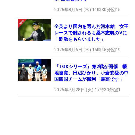
2026年8月6日 (木) 11時30分
15
全英より国内を選んだ河本結 女王
レースで離されるも桑木志帆のVに
「刺激をもらいました」
2026年8月6日 (木) 15時45分
19
『TGXシリーズ』第2戦が開催 幡
地隆寛、田辺ひかり、小倉彩愛の中
国四国チームが勝利「最高です」
2026年7月28日 (火) 17時30分
1