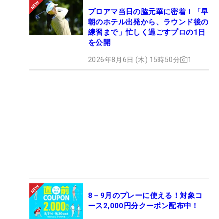
プロアマ当日の脇元華に密着！「早
朝のホテル出発から、ラウンド後の
練習まで」忙しく過ごすプロの1日
を公開
2026年8月6日 (木) 15時50分
1
8－9月のプレーに使える！対象コ
ース2,000円分クーポン配布中！