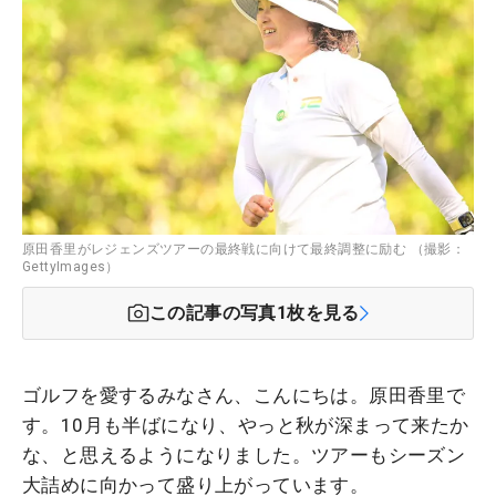
原田香里がレジェンズツアーの最終戦に向けて最終調整に励む （撮影：
GettyImages）
この記事の写真
1
枚を見る
ゴルフを愛するみなさん、こんにちは。原田香里で
す。10月も半ばになり、やっと秋が深まって来たか
な、と思えるようになりました。ツアーもシーズン
大詰めに向かって盛り上がっています。