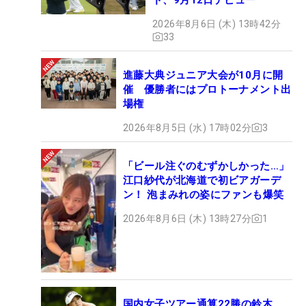
2026年8月6日 (木) 13時42分
33
進藤大典ジュニア大会が10月に開
催 優勝者にはプロトーナメント出
場権
2026年8月5日 (水) 17時02分
3
「ビール注ぐのむずかしかった…」
江口紗代が北海道で初ビアガーデ
ン！ 泡まみれの姿にファンも爆笑
2026年8月6日 (木) 13時27分
1
国内女子ツアー通算22勝の鈴木