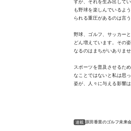
すが、それを生み出して
も野球を楽しんでいるよ
られる重圧があるのは言
野球、ゴルフ、サッカー
どん増えています。その
なるのはまちがいありま
スポーツを普及させるた
なことではないと私は思
姿が、人々に与える影響
原田香里のゴルフ未来
連載