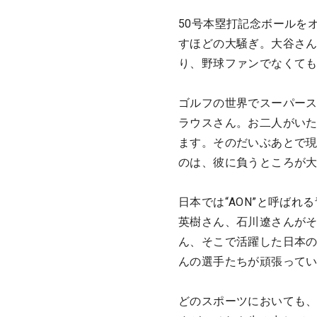
50号本塁打記念ボールを
すほどの大騒ぎ。大谷さ
り、野球ファンでなくて
ゴルフの世界でスーパー
ラウスさん。お二人がい
ます。そのだいぶあとで
のは、彼に負うところが
日本では“AON”と呼ば
英樹さん、石川遼さんが
ん、そこで活躍した日本
んの選手たちが頑張って
どのスポーツにおいても