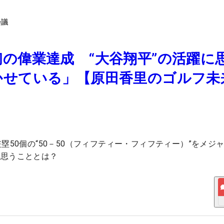
会議
の偉業達成 “大谷翔平”の活躍に
かせている」【原田香里のゴルフ未
塁50個の“50－50（フィフティー・フィフティー）”をメジ
に思うこととは？