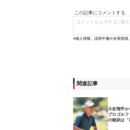
関連記事
大谷翔平か
プロゴルフ
の秘訣は「