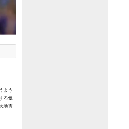
うよう
する気
大地震