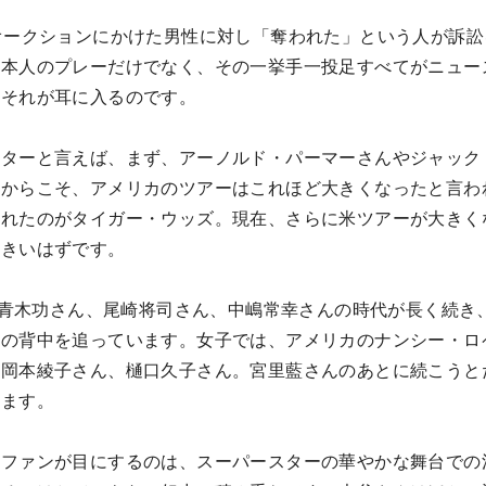
オークションにかけた男性に対し「奪われた」という人が訴訟
ん本人のプレーだけでなく、その一挙手一投足すべてがニュー
もそれが耳に入るのです。
スターと言えば、まず、アーノルド・パーマーさんやジャック
たからこそ、アメリカのツアーはこれほど大きくなったと言わ
現れたのがタイガー・ウッズ。現在、さらに米ツアーが大きく
大きいはずです。
れる青木功さん、尾崎将司さん、中嶋常幸さんの時代が長く続き
その背中を追っています。女子では、アメリカのナンシー・ロ
の岡本綾子さん、樋口久子さん。宮里藍さんのあとに続こうと
います。
、ファンが目にするのは、スーパースターの華やかな舞台での