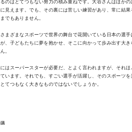
いるのはとてつもない努力の積み重ねです。大谷さんはほかの
うに見えます。でも、その裏には苦しい練習があり、常に結果
うまでもありません。
とさまざまなスポーツで世界の舞台で花開いている日本の選手
姿が、子どもたちに夢を抱かせ、そこに向かって歩み出す大き
せん。
めにはスーパースターが必要だ、とよく言われますが、それほ
っています。それでも、すごい選手が活躍し、そのスポーツを
はとてつもなく大きなものではないでしょうか。
会議