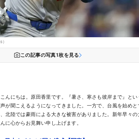
es）
この記事の写真
1
枚を見る
、こんにちは。原田香里です。『暑さ、寒さも彼岸まで』とい
の声が聞こえるようになってきました。一方で、台風を始めと
ず、北陸では豪雨による大きな被害がありました。新年早々の
さんに心からお見舞い申し上げます。