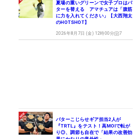
夏場の重いグリーンで女子プロはパ
ターを替える アマチュアは「腹筋
に力を入れてください」【大西翔太
のHOTSHOT】
2026年8月7日 (金) 12時00分
7
パターこじらせギア担当2人が
『TRTL』をテスト！高MOIで転が
り◎、調節も自在で「結果の改善効