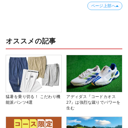
ページ上部へ
オススメの記事
猛暑を乗り切る！ こだわり機
アディダス『コードカオス
能派パンツ4選
27』は強烈な蹴りでパワーを
生む