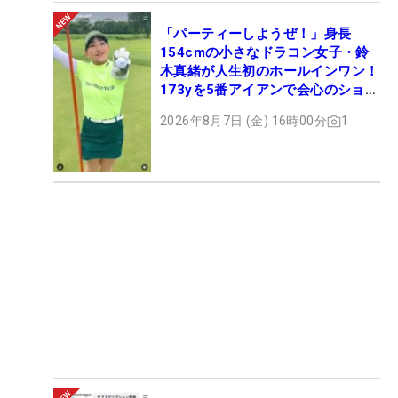
「パーティーしようぜ！」身長
154cmの小さなドラコン女子・鈴
木真緒が人生初のホールインワン！
173yを5番アイアンで会心のショッ
ト
2026年8月7日 (金) 16時00分
1