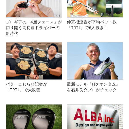
プロギアの「4層フェース」が
仲宗根澄香が平均パット数
切り開く高初速ドライバーの
『TRTL』で6人抜き！
新時代
パターこじらせ記者が
最新モデル『FJクオンタム』
「TRTL」で大改善
を石井良介プロがチェック