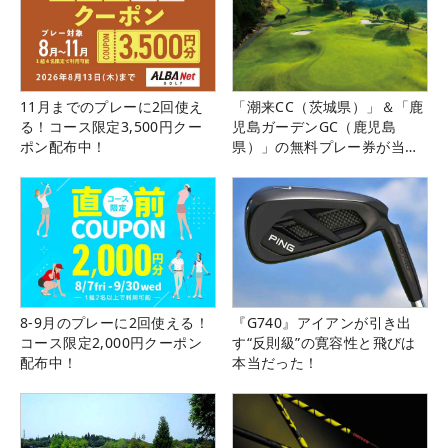
11月までのプレーに2回使え
「潮来CC（茨城県）」＆「鹿
る！コース限定3,500円クー
児島ガーデンGC（鹿児島
ポン配布中！
県）」の無料プレー券が当た
る！！
8-9月のプレーに2回使える！
『G740』アイアンが引き出
コース限定2,000円クーポン
す“反則級”の寛容性と飛びは
配布中！
本当だった！