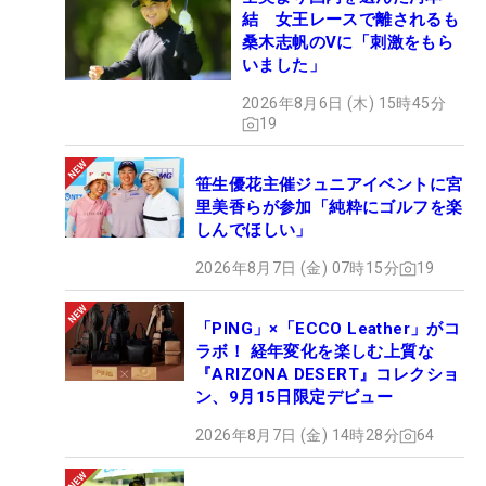
結 女王レースで離されるも
桑木志帆のVに「刺激をもら
いました」
2026年8月6日 (木) 15時45分
19
笹生優花主催ジュニアイベントに宮
里美香らが参加「純粋にゴルフを楽
しんでほしい」
2026年8月7日 (金) 07時15分
19
「PING」×「ECCO Leather」がコ
ラボ！ 経年変化を楽しむ上質な
『ARIZONA DESERT』コレクショ
ン、9月15日限定デビュー
2026年8月7日 (金) 14時28分
64