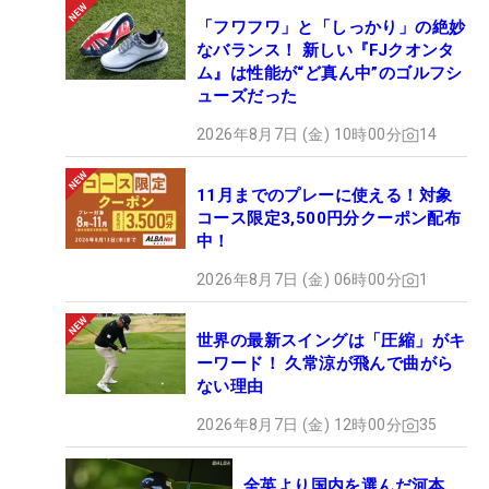
「フワフワ」と「しっかり」の絶妙
なバランス！ 新しい『FJクオンタ
ム』は性能が“ど真ん中”のゴルフシ
ューズだった
2026年8月7日 (金) 10時00分
14
11月までのプレーに使える！対象
コース限定3,500円分クーポン配布
中！
2026年8月7日 (金) 06時00分
1
世界の最新スイングは「圧縮」がキ
ーワード！ 久常涼が飛んで曲がら
ない理由
2026年8月7日 (金) 12時00分
35
全英より国内を選んだ河本