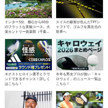
インター5分、都心から60分
スイスの叡智が生んだTPTシ
のフラットな美観コース。大
ャフトで、ゴルフを異次元の
栄カントリー俱楽部（千葉
世界へ
県）
ネクストヒロイン選手とラウ
今年も男女プロが強い「キャ
ンドできるチャンス！詳しく
ロウェイ」のニュース一覧は
はこちら！
こちら！