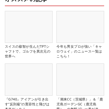
スイスの叡智が生んだTPTシ
今年も男女プロが強い「キャ
ャフトで、ゴルフを異次元の
ロウェイ」のニュース一覧は
世界へ
こちら！
『G740』アイアンが引き出
「潮来CC（茨城県）」＆「鹿
す“反則級”の寛容性と飛びは
児島ガーデンGC（鹿児島
本当だった！
県）」の無料プレー券が当た