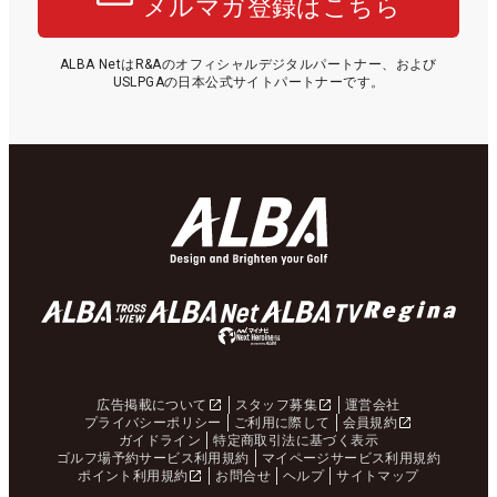
メルマガ登録はこちら
ALBA NetはR&Aのオフィシャルデジタルパートナー、および
USLPGAの日本公式サイトパートナーです。
広告掲載について
スタッフ募集
運営会社
プライバシーポリシー
ご利用に際して
会員規約
ガイドライン
特定商取引法に基づく表示
ゴルフ場予約サービス利用規約
マイページサービス利用規約
ポイント利用規約
お問合せ
ヘルプ
サイトマップ