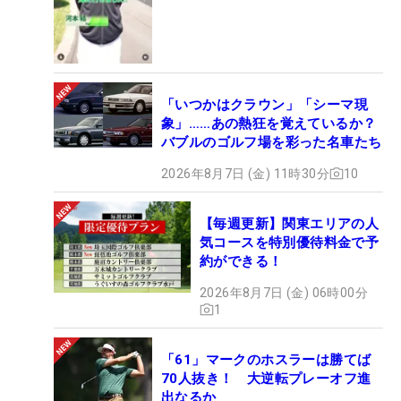
「いつかはクラウン」「シーマ現
象」……あの熱狂を覚えているか？
バブルのゴルフ場を彩った名車たち
2026年8月7日 (金) 11時30分
10
【毎週更新】関東エリアの人
気コースを特別優待料金で予
約ができる！
2026年8月7日 (金) 06時00分
1
「61」マークのホスラーは勝てば
70人抜き！ 大逆転プレーオフ進
出なるか