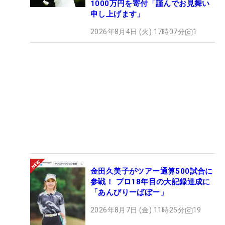
1000万円を寄付「謹んでお見舞い
申し上げます」
2026年8月4日 (火) 17時07分
1
金田久美子がツアー通算500試合に
参戦！ プロ18年目の大記録達成に
「あんびりーばぼー」
2026年8月7日 (金) 11時25分
19