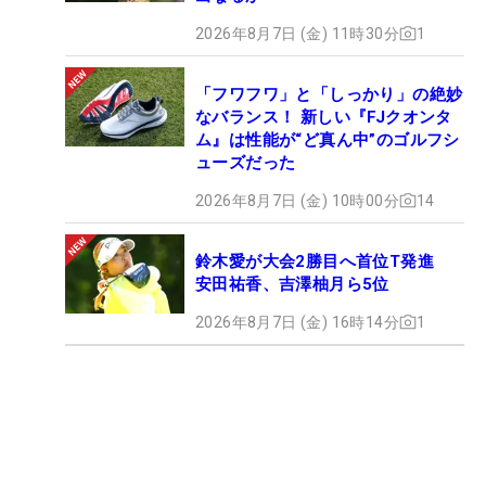
2026年8月7日 (金) 11時30分
1
「フワフワ」と「しっかり」の絶妙
なバランス！ 新しい『FJクオンタ
ム』は性能が“ど真ん中”のゴルフシ
ューズだった
2026年8月7日 (金) 10時00分
14
鈴木愛が大会2勝目へ首位T発進
安田祐香、吉澤柚月ら5位
2026年8月7日 (金) 16時14分
1