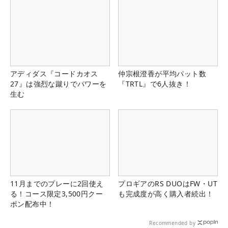
アディダス『コードカオス
仲宗根澄香が平均パット数
27』は強烈な蹴りでパワーを
『TRTL』で6人抜き！
生む
11月までのプレーに2回使え
プロギアのRS DUOはFW・UT
る！コース限定3,500円クー
も完成度が高く購入者続出！
ポン配布中！
Recommended by