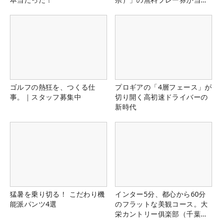
る！！
ゴルフの熱狂を、つくる仕
プロギアの「4層フェース」が
事。｜スタッフ募集中
切り開く高初速ドライバーの
新時代
猛暑を乗り切る！ こだわり機
インター5分、都心から60分
能派パンツ4選
のフラットな美観コース。大
栄カントリー俱楽部（千葉