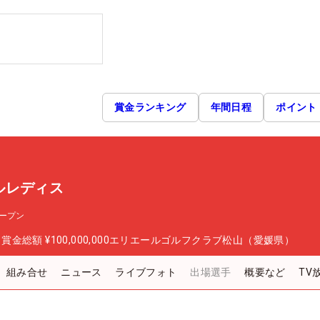
賞金ランキング
年間日程
ポイント
ルレディス
ープン
日
賞金総額
¥100,000,000
エリエールゴルフクラブ松山（愛媛県）
組み合せ
ニュース
ライブフォト
出場選手
概要など
TV