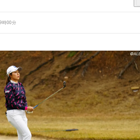
09時00分