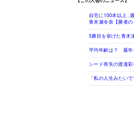
【この大会のニュース】
自宅に100本以上
青木瀬令奈【勝者の
5勝目を挙げた青木
平均年齢は？ 最年
シード喪失の渡邉彩
「私の人生みたいで