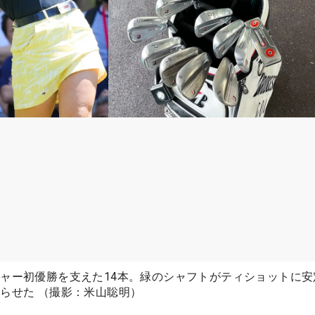
ャー初優勝を支えた14本。緑のシャフトがティショットに安
らせた （撮影：米山聡明）