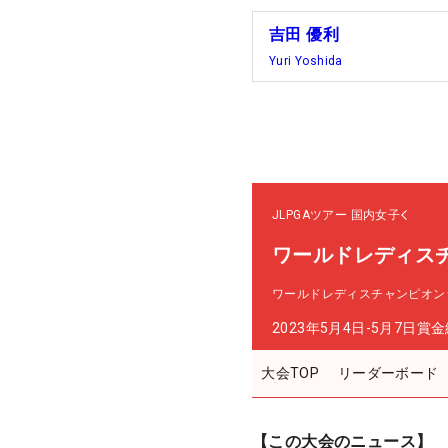
吉田 優利
Yuri Yoshida
JLPGAツアー
国内女子
ワールドレディス
ワールドレディスチャンピオン
2023年5月4日-5月7日
賞金
大会TOP
リーダーボード
【この大会のニュース】