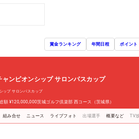
賞金ランキング
年間日程
ポイント
チャンピオンシップ サロンパスカップ
シップ サロンパスカップ
総額
¥120,000,000
茨城ゴルフ倶楽部 西コース（茨城県）
組み合せ
ニュース
ライブフォト
出場選手
概要など
TV