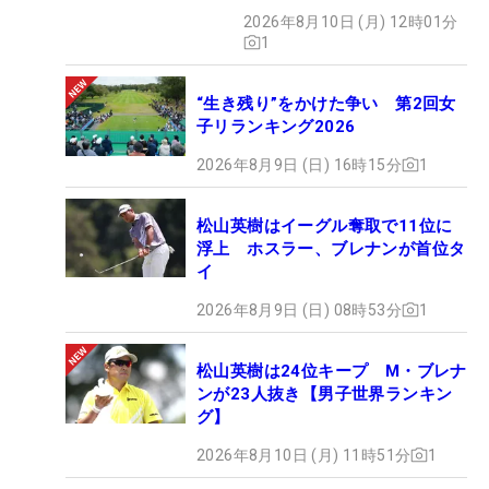
2026年8月10日 (月) 12時01分
1
“生き残り”をかけた争い 第2回女
子リランキング2026
2026年8月9日 (日) 16時15分
1
松山英樹はイーグル奪取で11位に
浮上 ホスラー、ブレナンが首位タ
イ
2026年8月9日 (日) 08時53分
1
松山英樹は24位キープ M・ブレナ
ンが23人抜き【男子世界ランキン
グ】
2026年8月10日 (月) 11時51分
1