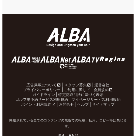
広告掲載について
スタッフ募集
運営会社
プライバシーポリシー
ご利用に際して
会員規約
ガイドライン
特定商取引法に基づく表示
ゴルフ場予約サービス利用規約
マイページサービス利用規約
ポイント利用規約
お問合せ
ヘルプ
サイトマップ
掲載されている全てのコンテンツの無断での転載、転用、コピー等は禁じま
す。
© ALBA Net