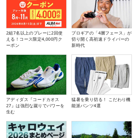
2組7名以上のプレーに2回使
プロギアの「4層フェース」が
える！コース限定4,000円ク
切り開く高初速ドライバーの
ーポン
新時代
アディダス『コードカオス
猛暑を乗り切る！ こだわり機
27』は強烈な蹴りでパワーを
能派パンツ4選
生む