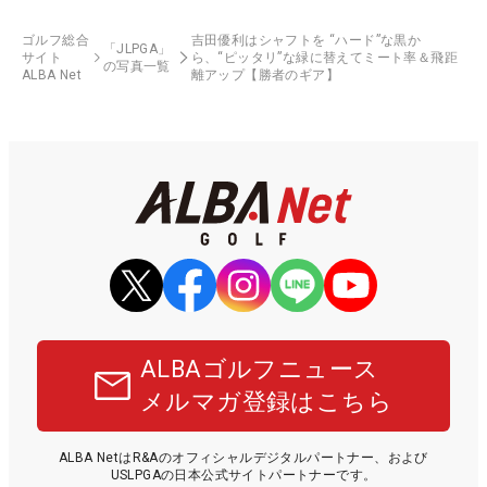
ゴルフ総合
吉田優利はシャフトを “ハード”な黒か
「JLPGA」
サイト
ら、“ピッタリ”な緑に替えてミート率＆飛距
の写真一覧
ALBA Net
離アップ【勝者のギア】
ALBAゴルフニュース
メルマガ登録はこちら
ALBA NetはR&Aのオフィシャルデジタルパートナー、および
USLPGAの日本公式サイトパートナーです。