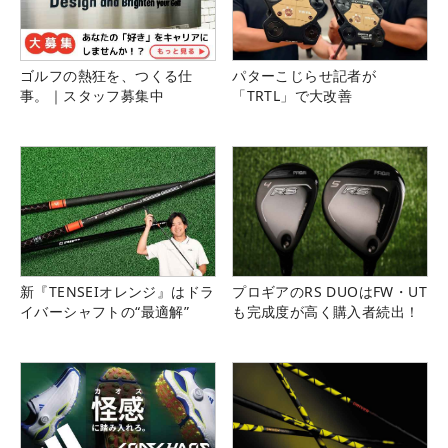
ゴルフの熱狂を、つくる仕
パターこじらせ記者が
事。｜スタッフ募集中
「TRTL」で大改善
新『TENSEIオレンジ』はドラ
プロギアのRS DUOはFW・UT
イバーシャフトの“最適解”
も完成度が高く購入者続出！