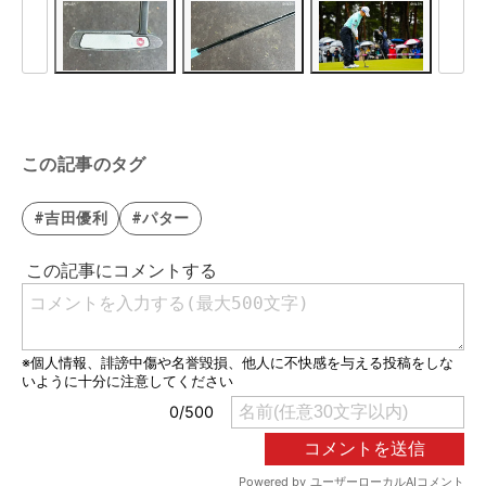
この記事のタグ
#吉田優利
#パター