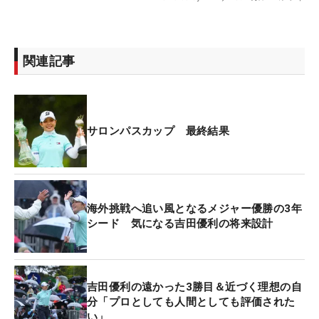
関連記事
サロンパスカップ 最終結果
海外挑戦へ追い風となるメジャー優勝の3年
シード 気になる吉田優利の将来設計
吉田優利の遠かった3勝目＆近づく理想の自
分「プロとしても人間としても評価された
い」