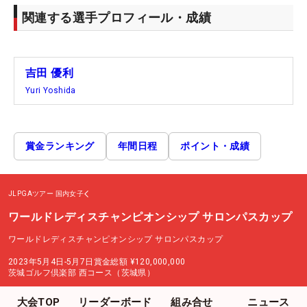
関連する選手プロフィール・成績
吉田 優利
Yuri Yoshida
賞金ランキング
年間日程
ポイント・成績
JLPGAツアー
国内女子
ワールドレディスチャンピオンシップ サロンパスカップ
ワールドレディスチャンピオンシップ サロンパスカップ
2023年5月4日-5月7日
賞金総額
¥120,000,000
茨城ゴルフ倶楽部 西コース（茨城県）
大会TOP
リーダーボード
組み合せ
ニュース