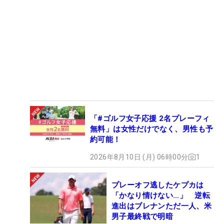
「#ゴルフ女子応援 2名プレーフィ
無料」は女性だけでなく、男性も予
約可能！
2026年8月10日 (月) 06時00分
1
プレーオフ逃したケプカは
「かなり情けない…」 逆転
進出はブレナンただ一人、米
男子最終戦で明暗