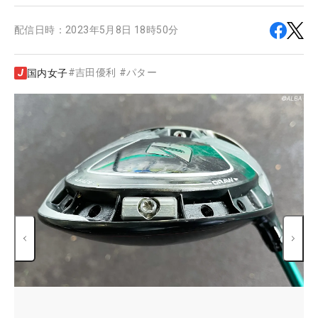
配信日時：
2023年5月8日 18時50分
#
吉田優利
#
パター
国内女子