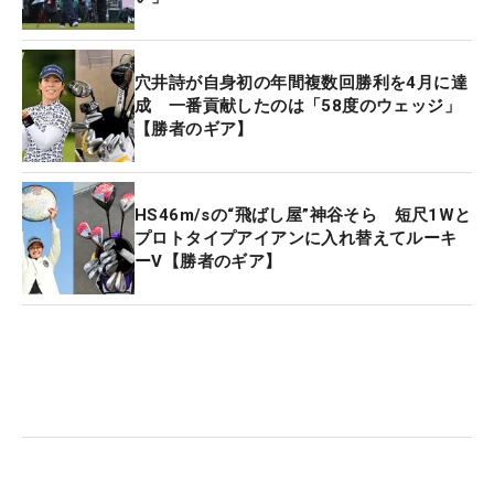
穴井詩が自身初の年間複数回勝利を4月に達
成 一番貢献したのは「58度のウェッジ」
【勝者のギア】
HS46m/sの“飛ばし屋”神谷そら 短尺1Wと
プロトタイプアイアンに入れ替えてルーキ
ーV【勝者のギア】