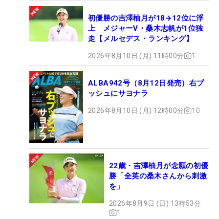
初優勝の吉澤柚月が18→12位に浮
上 メジャーV・桑木志帆が1位独
走【メルセデス・ランキング】
2026年8月10日 (月) 11時00分
1
ALBA942号（8月12日発売）右プ
ッシュにサヨナラ
2026年8月10日 (月) 12時00分
10
22歳・吉澤柚月が念願の初優
勝「全英の桑木さんから刺激
を」
2026年8月9日 (日) 13時53分
1