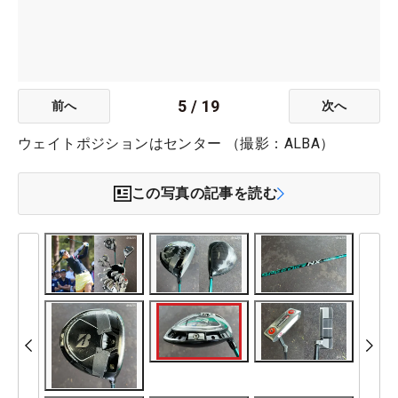
5
/
19
前へ
次へ
ウェイトポジションはセンター （撮影：ALBA）
この写真の記事を読む