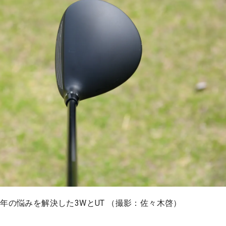
年の悩みを解決した3WとUT （撮影：佐々木啓）