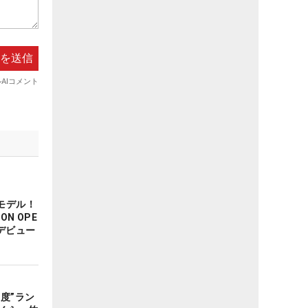
モデル！
ON OPE
デビュー
度”ラン