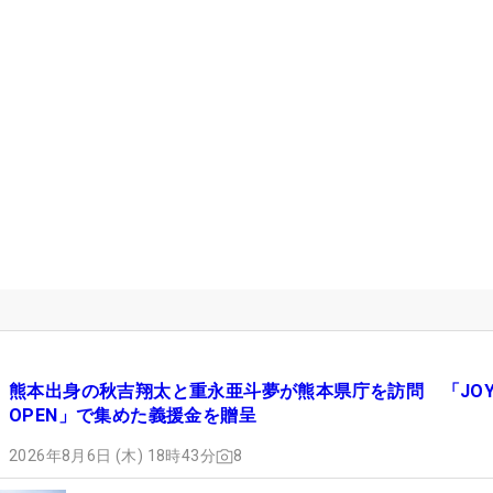
熊本出身の秋吉翔太と重永亜斗夢が熊本県庁を訪問 「JOY
OPEN」で集めた義援金を贈呈
2026年8月6日 (木) 18時43分
8