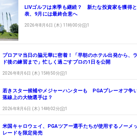
LIVゴルフは来季も継続？ 新たな投資家を獲得
表、9月には最終合意へ
2026年8月6日 (木) 11時00分
1
プロアマ当日の脇元華に密着！「早朝のホテル出発から、
ド後の練習まで」忙しく過ごすプロの1日を公開
2026年8月6日 (木) 15時50分
1
若きスター候補やメジャーハンターも PGAプレーオフ争
落線上の大物選手は？
2026年8月6日 (木) 14時02分
1
米国キャロウェイ、PGAツアー選手たちが使用するノーメ
レードを限定発売