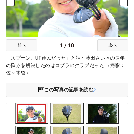
1
/
10
前へ
次へ
「スプーン、UT難民だった」と話す藤田さいきの長年
の悩みを解決したのはコブラのクラブだった （撮影：
佐々木啓）
この写真の記事を読む