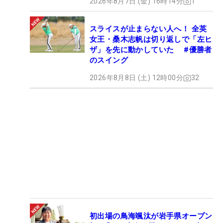
2026年8月7日 (金) 16時14分
1
スライスが止まらない人へ！ 全英
女王・桑木志帆は切り返しで「左ヒ
ザ」を先に動かしていた #優勝者
のスイング
2026年8月8日 (土) 12時00分
32
初出場の鳥海颯汰が岩手県オープン