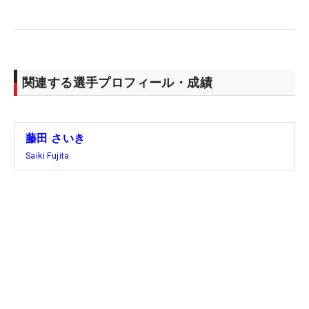
関連する選手プロフィール・成績
藤田 さいき
Saiki Fujita