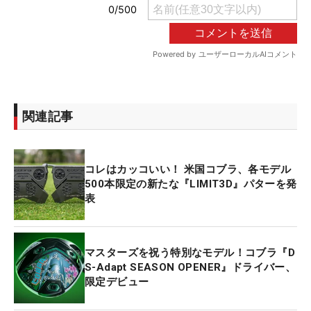
関連記事
コレはカッコいい！ 米国コブラ、各モデル
500本限定の新たな『LIMIT3D』パターを発
表
マスターズを祝う特別なモデル！コブラ『D
S-Adapt SEASON OPENER』ドライバー、
限定デビュー