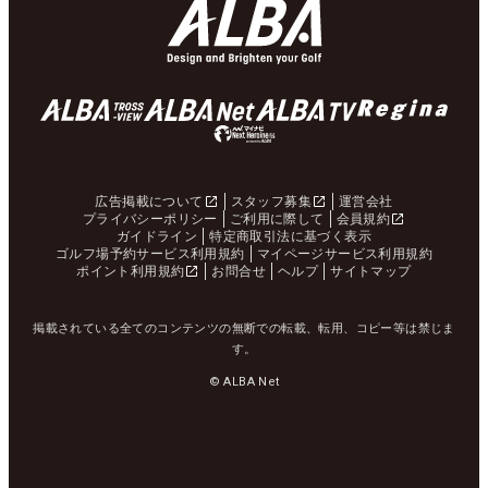
広告掲載について
スタッフ募集
運営会社
プライバシーポリシー
ご利用に際して
会員規約
ガイドライン
特定商取引法に基づく表示
ゴルフ場予約サービス利用規約
マイページサービス利用規約
ポイント利用規約
お問合せ
ヘルプ
サイトマップ
掲載されている全てのコンテンツの無断での転載、転用、コピー等は禁じま
す。
© ALBA Net