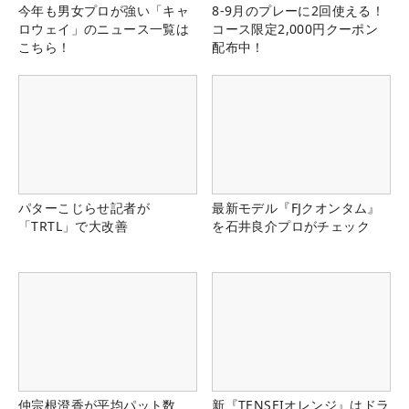
今年も男女プロが強い「キャ
8-9月のプレーに2回使える！
ロウェイ」のニュース一覧は
コース限定2,000円クーポン
こちら！
配布中！
パターこじらせ記者が
最新モデル『FJクオンタム』
「TRTL」で大改善
を石井良介プロがチェック
仲宗根澄香が平均パット数
新『TENSEIオレンジ』はドラ