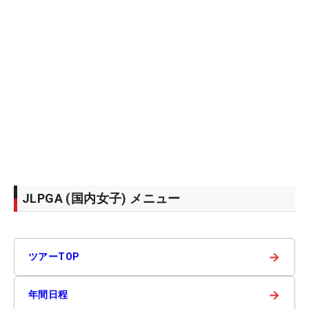
JLPGA (国内女子) メニュー
→
ツアーTOP
→
年間日程