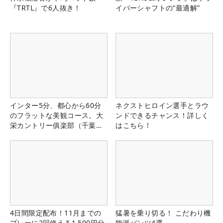
『TRTL』で6人抜き！
イバーシャフトの“最適解”
インター5分、都心から60分
ネクストヒロイン選手とラウ
のフラットな美観コース。大
ンドできるチャンス！詳しく
栄カントリー俱楽部（千葉
はこちら！
県）
4日間限定配布！11月までの
猛暑を乗り切る！ こだわり機
プレーに2回使える1,500円分
能派パンツ4選