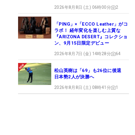
2026年8月8日 (土) 06時00分
2
「PING」×「ECCO Leather」がコ
ラボ！ 経年変化を楽しむ上質な
『ARIZONA DESERT』コレクショ
ン、9月15日限定デビュー
2026年8月7日 (金) 14時28分
64
松山英樹は「69」も26位に後退
日本勢2人が決勝へ
2026年8月8日 (土) 08時41分
1