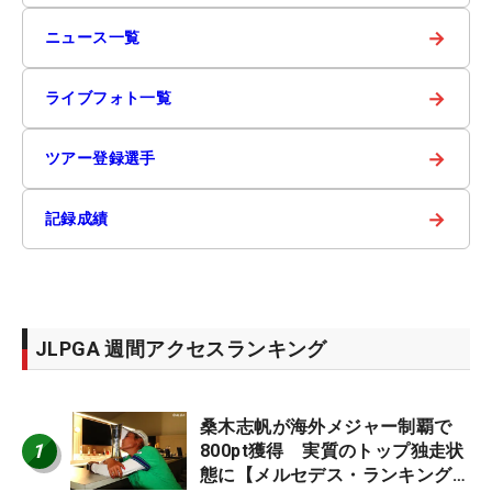
→
ニュース一覧
→
ライブフォト一覧
→
ツアー登録選手
→
記録成績
JLPGA 週間アクセスランキング
桑木志帆が海外メジャー制覇で
1
800pt獲得 実質のトップ独走状
態に【メルセデス・ランキング番