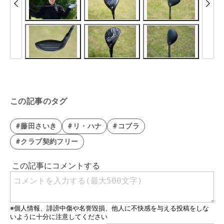
この記事のタグ
#藤田さいき
#リ・ハナ
#コブラ
#クラブ契約フリー