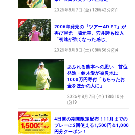
2026年8月7日 (金) 12時42分
1
2006年発売の『ツアーAD PT』が
再び脚光 脇元華、穴井詩も投入
「初速が強くなった感じ」
2026年8月8日 (土) 08時56分
4
あふれる熊本への思い 首位
発進・鈴木愛が被災地に
1000万円寄付「もらったお
金をほかの人に」
2026年8月7日 (金) 18時10分
19
4日間の期間限定配布！11月までの
プレーに2回使える1,500円＆1,000
円分クーポン！