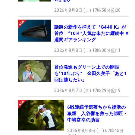
2026年8月8日 (土) 17時58分
20
話題の新作を抑えて『G440 K』が
首位 “10Ｋ”人気は未だに継続中 #
週間ギアランキング
2026年8月8日 (土) 18時00分
11
首位発進もグリーン上での開眼
も“10年ぶり” 金田久美子「あと1
回は勝ちたい」
2026年8月7日 (金) 17時29分
19
6戦連続予選落ちから復活の
狼煙 入谷響を救った師匠・
中嶋常幸の助言
2026年8月8日 (土) 07時45分