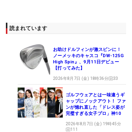
読まれています
お助けドルフィンが激スピンに！
ノーメッキのキャスコ『DW-125G
High Spin』、9月11日デビュー
【打ってみた】
2026年8月7日 (金) 18時36分
33
ゴルフウェアとは一味違うギ
ャップにノックアウト！ ファ
ンが惚れ直した「ドレス姿が
完璧すぎる女子プロ」神10
2026年8月7日 (金) 19時45分
111