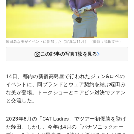
蛭田みな美がイベントに参加した（写真は11月） （撮影：福田文平）
この記事の写真
1
枚を見る
14日、都内の新宿高島屋で行われたジュン&ロペの
イベントに、同ブランドとウェア契約を結ぶ蛭田み
な美が登場。トークショーとニアピン対決でファン
と交流した。
2023年8月の「CAT Ladies」でツアー初優勝を挙げ
た蛭田。しかし、今年は4月の「パナソニックオー