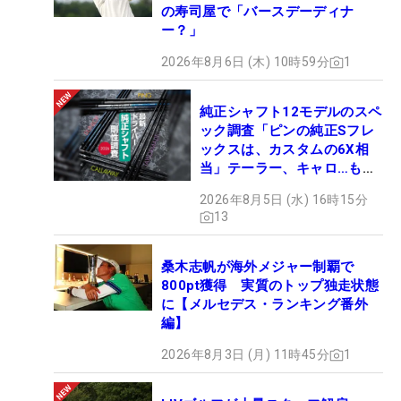
の寿司屋で「バースデーディナ
ー？」
2026年8月6日 (木) 10時59分
1
純正シャフト12モデルのスペ
ック調査「ピンの純正Sフレ
ックスは、カスタムの6X相
当」テーラー、キャロ…もチ
ェック！
2026年8月5日 (水) 16時15分
13
桑木志帆が海外メジャー制覇で
800pt獲得 実質のトップ独走状態
に【メルセデス・ランキング番外
編】
2026年8月3日 (月) 11時45分
1