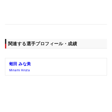
関連する選手プロフィール・成績
蛭田 みな美
Minami Hiruta