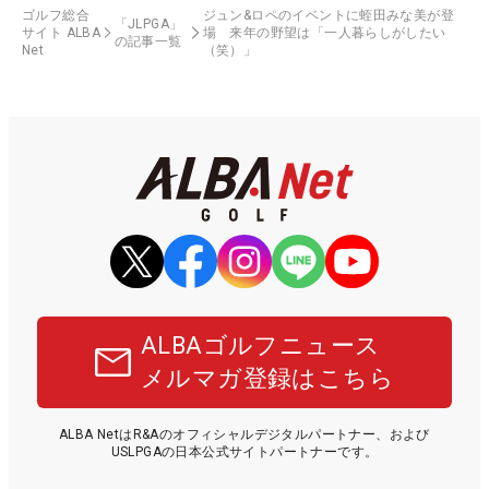
ゴルフ総合
ジュン&ロペのイベントに蛭田みな美が登
「JLPGA」
サイト ALBA
場 来年の野望は「一人暮らしがしたい
の記事一覧
Net
（笑）」
ALBAゴルフニュース
メルマガ登録はこちら
ALBA NetはR&Aのオフィシャルデジタルパートナー、および
USLPGAの日本公式サイトパートナーです。