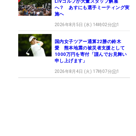
LIVゴルフが大量スタッフ解雇
へ？ あすにも選手ミーティング実
施へ
2026年8月5日 (水) 14時02分
1
国内女子ツアー通算22勝の鈴木
愛 熊本地震の被災者支援として
1000万円を寄付「謹んでお見舞い
申し上げます」
2026年8月4日 (火) 17時07分
1