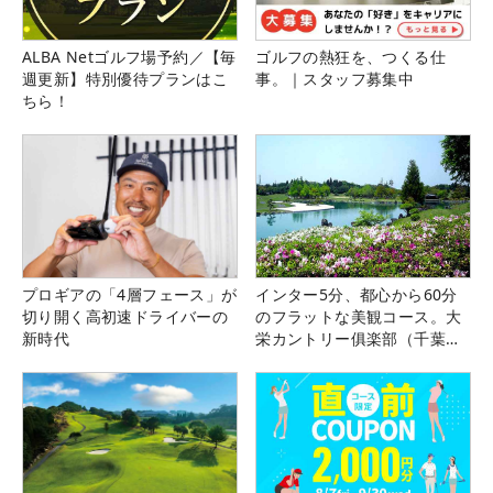
ALBA Netゴルフ場予約／【毎
ゴルフの熱狂を、つくる仕
週更新】特別優待プランはこ
事。｜スタッフ募集中
ちら！
プロギアの「4層フェース」が
インター5分、都心から60分
切り開く高初速ドライバーの
のフラットな美観コース。大
新時代
栄カントリー俱楽部（千葉
県）