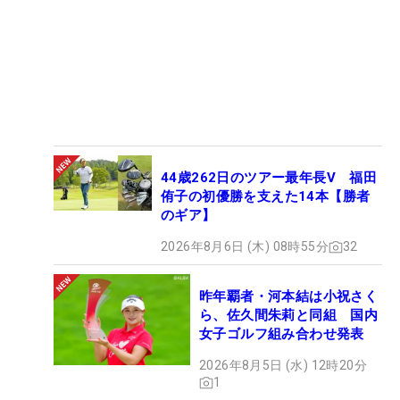
44歳262日のツアー最年長V 福田
侑子の初優勝を支えた14本【勝者
のギア】
2026年8月6日 (木) 08時55分
32
昨年覇者・河本結は小祝さく
ら、佐久間朱莉と同組 国内
女子ゴルフ組み合わせ発表
2026年8月5日 (水) 12時20分
1