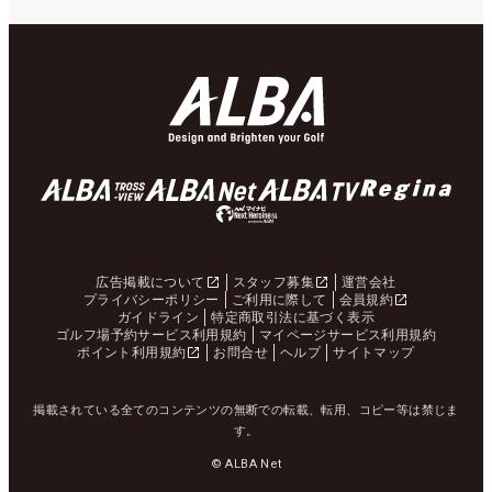
広告掲載について
スタッフ募集
運営会社
プライバシーポリシー
ご利用に際して
会員規約
ガイドライン
特定商取引法に基づく表示
ゴルフ場予約サービス利用規約
マイページサービス利用規約
ポイント利用規約
お問合せ
ヘルプ
サイトマップ
掲載されている全てのコンテンツの無断での転載、転用、コピー等は禁じま
す。
© ALBA Net