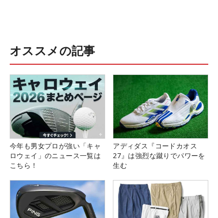
オススメの記事
今年も男女プロが強い「キャ
アディダス『コードカオス
ロウェイ」のニュース一覧は
27』は強烈な蹴りでパワーを
こちら！
生む