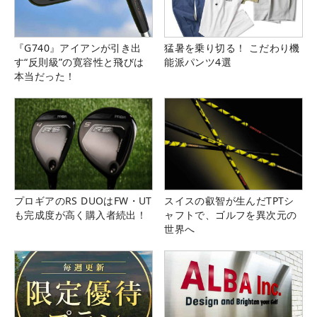
『G740』アイアンが引き出
猛暑を乗り切る！ こだわり機
す“反則級”の寛容性と飛びは
能派パンツ4選
本当だった！
プロギアのRS DUOはFW・UT
スイスの叡智が生んだTPTシ
も完成度が高く購入者続出！
ャフトで、ゴルフを異次元の
世界へ