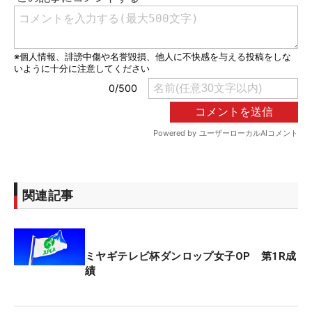
関連記事
ミヤギテレビ杯ダンロップ女子OP 第1R成
績