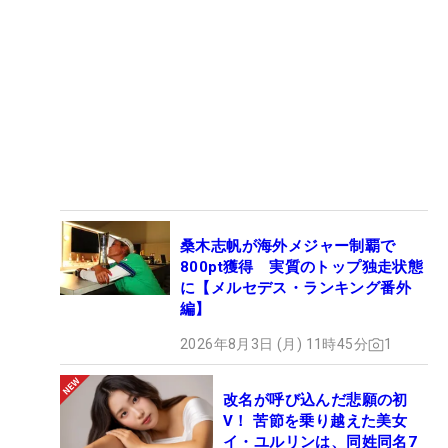
桑木志帆が海外メジャー制覇で
800pt獲得 実質のトップ独走状態
に【メルセデス・ランキング番外
編】
2026年8月3日 (月) 11時45分
1
改名が呼び込んだ悲願の初
V！ 苦節を乗り越えた美女
イ・ユルリンは、同姓同名7