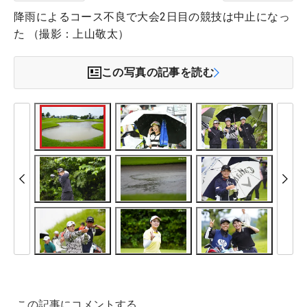
降雨によるコース不良で大会2日目の競技は中止になっ
た （撮影：上山敬太）
この写真の記事を読む