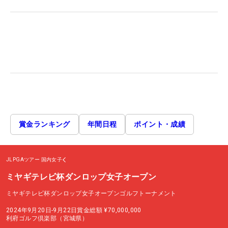
賞金ランキング
年間日程
ポイント・成績
JLPGAツアー
国内女子
ミヤギテレビ杯ダンロップ女子オープン
ミヤギテレビ杯ダンロップ女子オープンゴルフトーナメント
2024年9月20日-9月22日
賞金総額
¥70,000,000
利府ゴルフ倶楽部（宮城県）