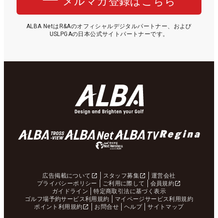
メルマガ登録はこちら
ALBA NetはR&Aのオフィシャルデジタルパートナー、および
USLPGAの日本公式サイトパートナーです。
広告掲載について
スタッフ募集
運営会社
プライバシーポリシー
ご利用に際して
会員規約
ガイドライン
特定商取引法に基づく表示
ゴルフ場予約サービス利用規約
マイページサービス利用規約
ポイント利用規約
お問合せ
ヘルプ
サイトマップ