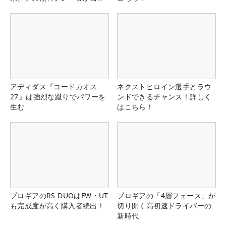
る！！
アディダス『コードカオス
ネクストヒロイン選手とラウ
27』は強烈な蹴りでパワーを
ンドできるチャンス！詳しく
生む
はこちら！
プロギアのRS DUOはFW・UT
プロギアの「4層フェース」が
も完成度が高く購入者続出！
切り開く高初速ドライバーの
新時代