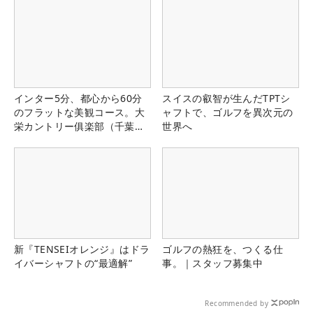
インター5分、都心から60分
スイスの叡智が生んだTPTシ
のフラットな美観コース。大
ャフトで、ゴルフを異次元の
栄カントリー俱楽部（千葉
世界へ
県）
新『TENSEIオレンジ』はドラ
ゴルフの熱狂を、つくる仕
イバーシャフトの“最適解”
事。｜スタッフ募集中
Recommended by