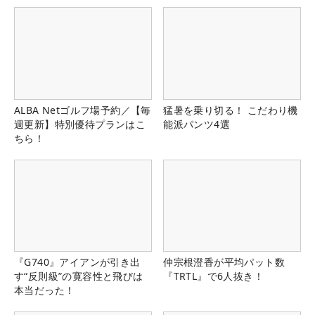
ALBA Netゴルフ場予約／【毎
猛暑を乗り切る！ こだわり機
週更新】特別優待プランはこ
能派パンツ4選
ちら！
『G740』アイアンが引き出
仲宗根澄香が平均パット数
す“反則級”の寛容性と飛びは
『TRTL』で6人抜き！
本当だった！