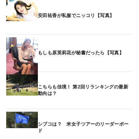
安田祐香が私服でニッコリ【写真】
もしも原英莉花が秘書だったら【写真】
こちらも佳境！ 第2回リランキングの最新
動向は？
シブコは？ 米女子ツアーのリーダーボー
ド