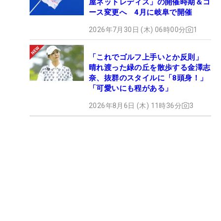
屋ネットレディス」の開催時期＆コ
ース変更へ 4月に岐阜で開催
2026年7月30日 (木) 06時00分
1
「これでゴルフ上手いとか反則」
晴れ渡った緑の丘を散歩する金澤志
奈、抜群のスタイルに「8頭身！」
「可愛いにも程がある」
2026年8月6日 (木) 11時36分
3