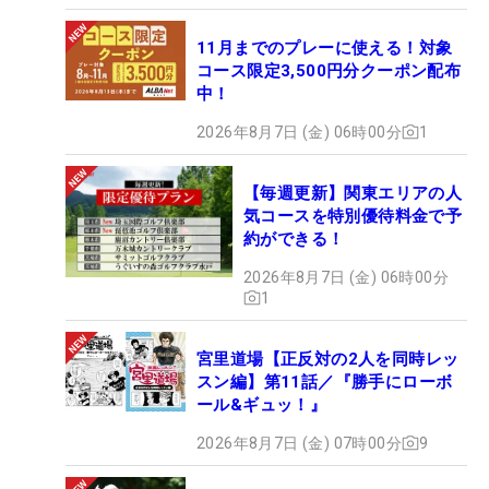
11月までのプレーに使える！対象
コース限定3,500円分クーポン配布
中！
2026年8月7日 (金) 06時00分
1
【毎週更新】関東エリアの人
気コースを特別優待料金で予
約ができる！
2026年8月7日 (金) 06時00分
1
宮里道場【正反対の2人を同時レッ
スン編】第11話／『勝手にローボ
ール&ギュッ！』
2026年8月7日 (金) 07時00分
9