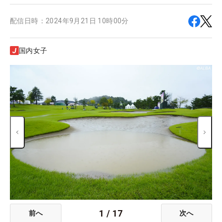
配信日時：
2024年9月21日 10時00分
国内女子
1
/
17
前へ
次へ