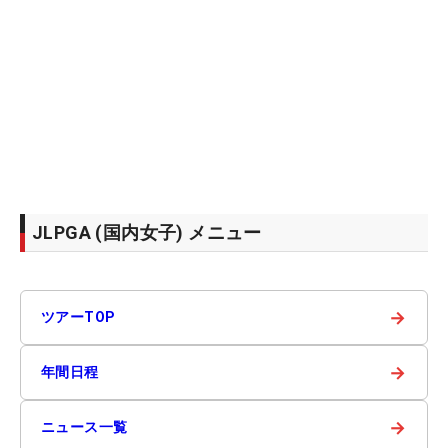
JLPGA (国内女子) メニュー
→
ツアーTOP
→
年間日程
→
ニュース一覧