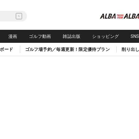
漫画
ゴルフ動画
雑誌出版
ショッピング
SN
ボード
ゴルフ場予約／毎週更新！限定優待プラン
削り出