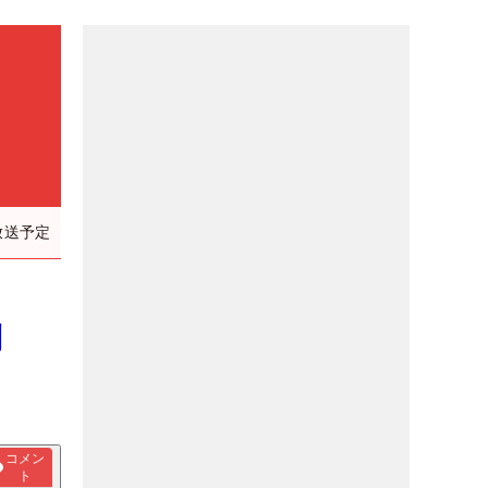
放送予定
圧倒
コメン
ト