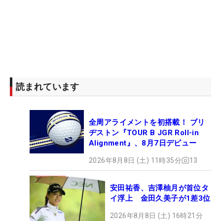
読まれています
全周アライメントを初搭載！ ブリ
ヂストン『TOUR B JGR Roll-in
Alignment』、8月7日デビュー
2026年8月8日 (土) 11時35分
13
安田祐香、吉澤柚月が首位タ
イ浮上 金田久美子が1差3位
2026年8月8日 (土) 16時21分