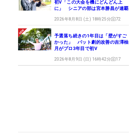
初V「この大会を機にどんどん上
に」 シニアの部は宮本勝昌が連覇
2026年8月8日 (土) 18時25分
72
予選落ち続きの1年目は「壁がすご
かった」 パット劇的改善の吉澤柚
月がプロ3年目で初V
2026年8月9日 (日) 16時42分
17