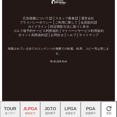
広告掲載について
スタッフ募集
運営会社
プライバシーポリシー
ご利用に際して
会員規約
ガイドライン
特定商取引法に基づく表示
ゴルフ場予約サービス利用規約
マイページサービス利用規約
ポイント利用規約
お問合せ
ヘルプ
サイトマップ
掲載されている全てのコンテンツの無断での転載、転用、コピー等は禁じま
す。
© ALBA Net
TOUR
JLPGA
JGTO
LPGA
PGA
閉じる
全ツアー
国内女子
国内男子
米国女子
米国男子
更新