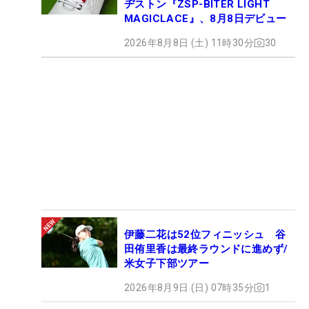
ヂストン『ZSP-BITER LIGHT
MAGICLACE』、8月8日デビュー
2026年8月8日 (土) 11時30分
30
伊藤二花は52位フィニッシュ 谷
田侑里香は最終ラウンドに進めず/
米女子下部ツアー
2026年8月9日 (日) 07時35分
1