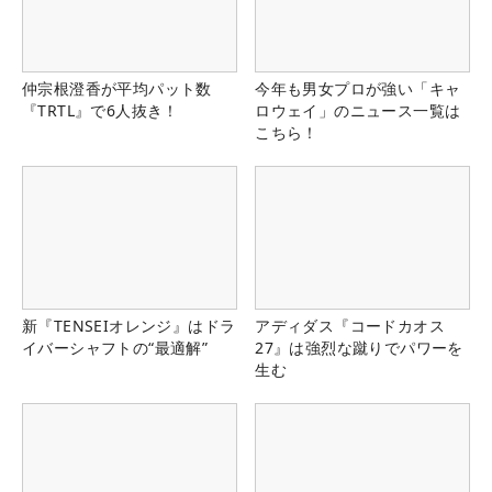
仲宗根澄香が平均パット数
今年も男女プロが強い「キャ
『TRTL』で6人抜き！
ロウェイ」のニュース一覧は
こちら！
新『TENSEIオレンジ』はドラ
アディダス『コードカオス
イバーシャフトの“最適解”
27』は強烈な蹴りでパワーを
生む