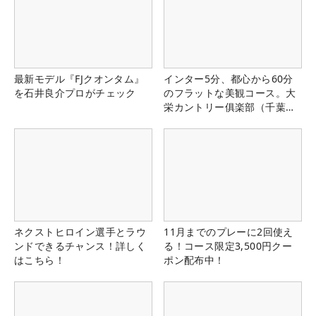
最新モデル『FJクオンタム』
インター5分、都心から60分
を石井良介プロがチェック
のフラットな美観コース。大
栄カントリー俱楽部（千葉
県）
ネクストヒロイン選手とラウ
11月までのプレーに2回使え
ンドできるチャンス！詳しく
る！コース限定3,500円クー
はこちら！
ポン配布中！