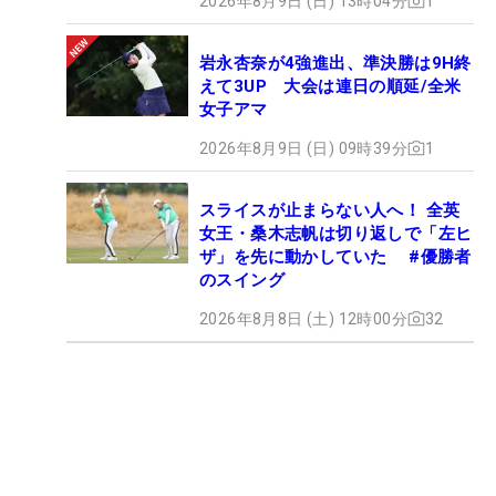
2026年8月9日 (日) 13時04分
1
岩永杏奈が4強進出、準決勝は9H終
えて3UP 大会は連日の順延/全米
女子アマ
2026年8月9日 (日) 09時39分
1
スライスが止まらない人へ！ 全英
女王・桑木志帆は切り返しで「左ヒ
ザ」を先に動かしていた #優勝者
のスイング
2026年8月8日 (土) 12時00分
32