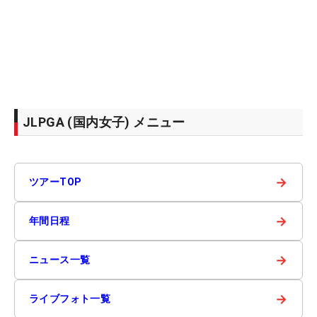
JLPGA (国内女子) メニュー
→
ツアーTOP
→
年間日程
→
ニュース一覧
→
ライブフォト一覧