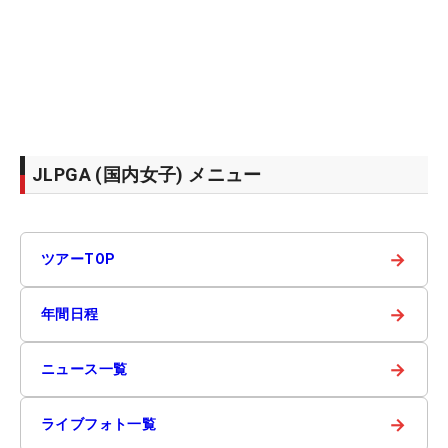
JLPGA (国内女子) メニュー
→
ツアーTOP
→
年間日程
→
ニュース一覧
→
ライブフォト一覧