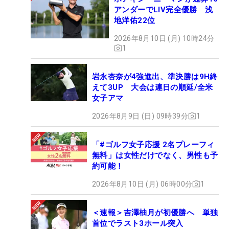
アンダーでLIV完全優勝 浅
地洋佑22位
2026年8月10日 (月) 10時24分
1
岩永杏奈が4強進出、準決勝は9H終
えて3UP 大会は連日の順延/全米
女子アマ
2026年8月9日 (日) 09時39分
1
「#ゴルフ女子応援 2名プレーフィ
無料」は女性だけでなく、男性も予
約可能！
2026年8月10日 (月) 06時00分
1
＜速報＞吉澤柚月が初優勝へ 単独
首位でラスト3ホール突入