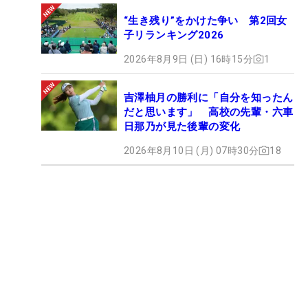
“生き残り”をかけた争い 第2回女
子リランキング2026
2026年8月9日 (日) 16時15分
1
吉澤柚月の勝利に「自分を知ったん
だと思います」 高校の先輩・六車
日那乃が見た後輩の変化
2026年8月10日 (月) 07時30分
18