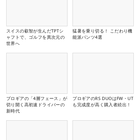
スイスの叡智が生んだTPTシ
猛暑を乗り切る！ こだわり機
ャフトで、ゴルフを異次元の
能派パンツ4選
世界へ
プロギアの「4層フェース」が
プロギアのRS DUOはFW・UT
切り開く高初速ドライバーの
も完成度が高く購入者続出！
新時代