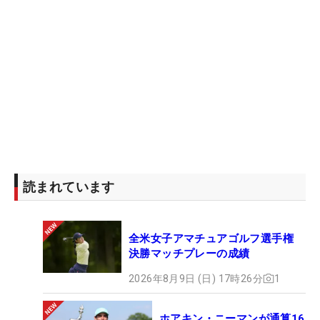
読まれています
全米女子アマチュアゴルフ選手権
決勝マッチプレーの成績
2026年8月9日 (日) 17時26分
1
ホアキン・ニーマンが通算16