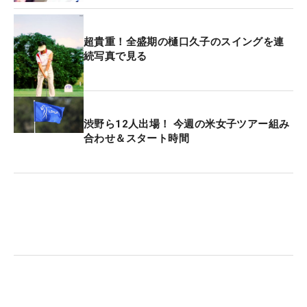
超貴重！全盛期の樋口久子のスイングを連
続写真で見る
渋野ら12人出場！ 今週の米女子ツアー組み
合わせ＆スタート時間