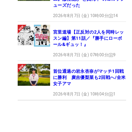
ューズだった
2026年8月7日 (金) 10時00分
14
宮里道場【正反対の2人を同時レッ
スン編】第11話／『勝手にローボ
ール&ギュッ！』
2026年8月7日 (金) 07時00分
9
首位通過の岩永杏奈がマッチ1回戦
に勝利 廣吉優梨菜も2回戦へ/全米
女子アマ
2026年8月7日 (金) 10時04分
1