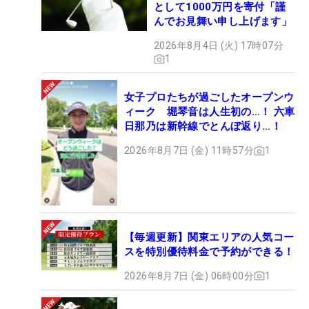
として1000万円を寄付「謹
んでお見舞い申し上げます」
2026年8月4日 (火) 17時07分
1
女子プロたちが過ごしたオープンウ
ィーク 堀琴音は人生初の…！ 六車
日那乃は新幹線でとんぼ返り…！
2026年8月7日 (金) 11時57分
1
【毎週更新】関東エリアの人気コー
スを特別優待料金で予約ができる！
2026年8月7日 (金) 06時00分
1