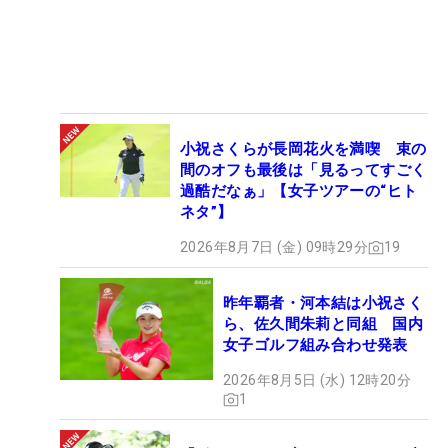
小祝さくらが長岡花火を満喫 束の
間のオフも最後は「見るってすごく
過酷だなぁ」【女子ツアーの“ヒト
ネタ”】
2026年8月7日 (金) 09時29分
19
昨年覇者・河本結は小祝さく
ら、佐久間朱莉と同組 国内
女子ゴルフ組み合わせ発表
2026年8月5日 (水) 12時20分
1