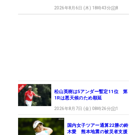
2026年8月6日 (木) 18時43分
8
松山英樹は5アンダー暫定11位 第
1Rは悪天候のため順延
2026年8月7日 (金) 08時26分
1
国内女子ツアー通算22勝の鈴
木愛 熊本地震の被災者支援