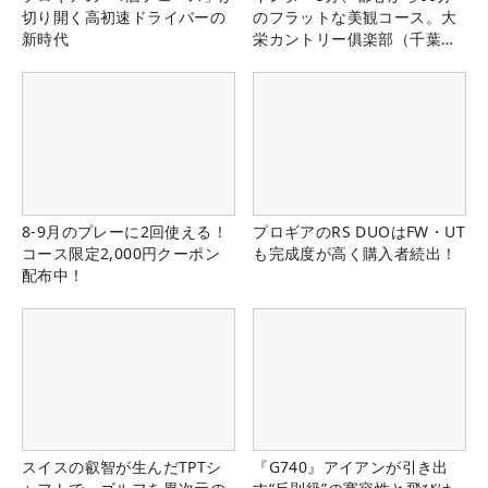
切り開く高初速ドライバーの
のフラットな美観コース。大
新時代
栄カントリー俱楽部（千葉
県）
8-9月のプレーに2回使える！
プロギアのRS DUOはFW・UT
コース限定2,000円クーポン
も完成度が高く購入者続出！
配布中！
スイスの叡智が生んだTPTシ
『G740』アイアンが引き出