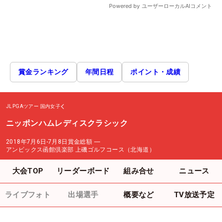
賞金ランキング
年間日程
ポイント・成績
JLPGAツアー
国内女子
ニッポンハムレディスクラシック
2018年7月6日-7月8日
賞金総額
―
アンビックス函館倶楽部 上磯ゴルフコース（北海道）
大会TOP
リーダーボード
組み合せ
ニュース
ライブフォト
出場選手
概要など
TV放送予定