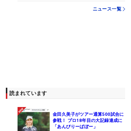
ニュース一覧
読まれています
金田久美子がツアー通算500試合に
参戦！ プロ18年目の大記録達成に
「あんびりーばぼー」