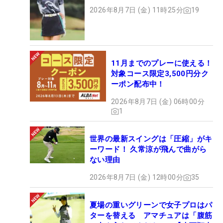
2026年8月7日 (金) 11時25分
19
11月までのプレーに使える！
対象コース限定3,500円分ク
ーポン配布中！
2026年8月7日 (金) 06時00分
1
世界の最新スイングは「圧縮」がキ
ーワード！ 久常涼が飛んで曲がら
ない理由
2026年8月7日 (金) 12時00分
35
夏場の重いグリーンで女子プロはパ
ターを替える アマチュアは「腹筋