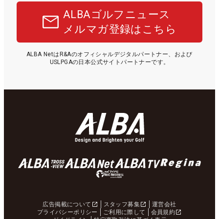
ALBAゴルフニュース
メルマガ登録はこちら
ALBA NetはR&Aのオフィシャルデジタルパートナー、および
USLPGAの日本公式サイトパートナーです。
広告掲載について
スタッフ募集
運営会社
プライバシーポリシー
ご利用に際して
会員規約