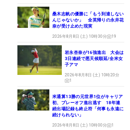
桑木志帆の優勝に「もう到達しない
んじゃないか」 全英帰りの永井花
奈が受け止めた現実
2026年8月8日 (土) 10時30分
19
岩永杏奈が16強進出 大会は
3日連続で悪天候順延/全米女
子アマ
2026年8月8日 (土) 10時20分
1
米通算13勝の元世界1位がキャリア
初、プレーオフ進出逃す 18年連
続出場記録も終止符「何事も永遠に
続けられない」
2026年8月8日 (土) 10時00分
1