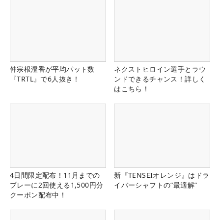
仲宗根澄香が平均パット数
ネクストヒロイン選手とラウ
『TRTL』で6人抜き！
ンドできるチャンス！詳しく
はこちら！
4日間限定配布！11月までの
新『TENSEIオレンジ』はドラ
プレーに2回使える1,500円分
イバーシャフトの“最適解”
クーポン配布中！