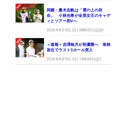
同郷・桑木志帆は「雲の上の存
在」 小林光希が全英女王のキャデ
ィとツアー初Vへ
2026年8月9日 (日) 08時03分
20
＜速報＞吉澤柚月が初優勝へ 単独
首位でラスト3ホール突入
2026年8月9日 (日) 13時04分
1