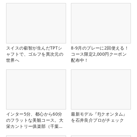
スイスの叡智が生んだTPTシ
8-9月のプレーに2回使える！
ャフトで、ゴルフを異次元の
コース限定2,000円クーポン
世界へ
配布中！
インター5分、都心から60分
最新モデル『FJクオンタム』
のフラットな美観コース。大
を石井良介プロがチェック
栄カントリー俱楽部（千葉
県）