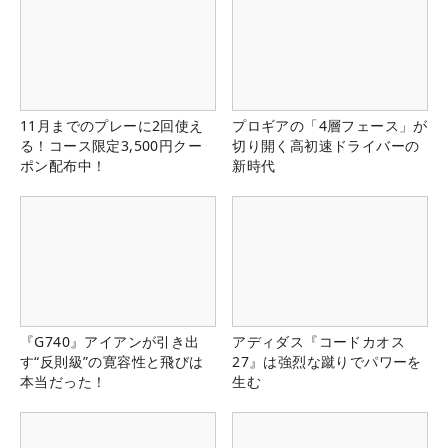
11月までのプレーに2回使え
プロギアの「4層フェース」が
る！コース限定3,500円クー
切り開く高初速ドライバーの
ポン配布中！
新時代
『G740』アイアンが引き出
アディダス『コードカオス
す“反則級”の寛容性と飛びは
27』は強烈な蹴りでパワーを
本当だった！
生む