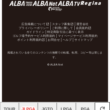
広告掲載について
スタッフ募集
運営会社
プライバシーポリシー
ご利用に際して
会員規約
ガイドライン
特定商取引法に基づく表示
ゴルフ場予約サービス利用規約
マイページサービス利用規約
ポイント利用規約
お問合せ
ヘルプ
サイトマップ
掲載されている全てのコンテンツの無断での転載、転用、コピー等は禁じま
す。
© ALBA Net
TOUR
JLPGA
JGTO
LPGA
PGA
閉じる