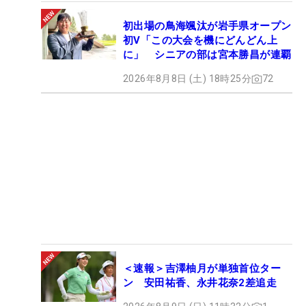
初出場の鳥海颯汰が岩手県オープン
初V「この大会を機にどんどん上
に」 シニアの部は宮本勝昌が連覇
2026年8月8日 (土) 18時25分
72
＜速報＞吉澤柚月が単独首位ター
ン 安田祐香、永井花奈2差追走