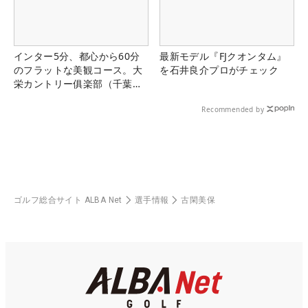
インター5分、都心から60分
最新モデル『FJクオンタム』
のフラットな美観コース。大
を石井良介プロがチェック
栄カントリー俱楽部（千葉
県）
Recommended by
ゴルフ総合サイト ALBA Net
選手情報
古閑美保