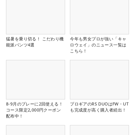
猛暑を乗り切る！ こだわり機
今年も男女プロが強い「キャ
能派パンツ4選
ロウェイ」のニュース一覧は
こちら！
8-9月のプレーに2回使える！
プロギアのRS DUOはFW・UT
コース限定2,000円クーポン
も完成度が高く購入者続出！
配布中！