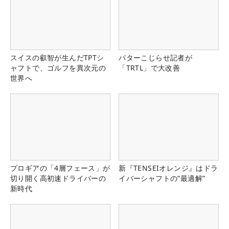
スイスの叡智が生んだTPTシ
パターこじらせ記者が
ャフトで、ゴルフを異次元の
「TRTL」で大改善
世界へ
プロギアの「4層フェース」が
新『TENSEIオレンジ』はドラ
切り開く高初速ドライバーの
イバーシャフトの“最適解”
新時代