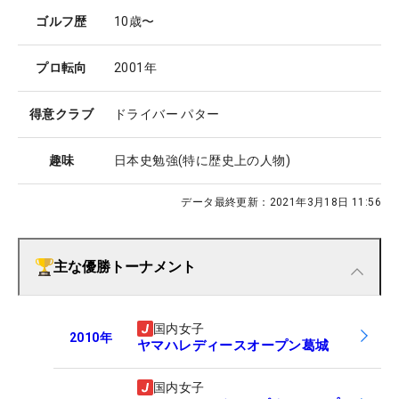
ゴルフ歴
10歳〜
プロ転向
2001年
得意クラブ
ドライバー パター
趣味
日本史勉強(特に歴史上の人物)
データ最終更新：
2021年3月18日 11:56
主な優勝トーナメント
国内女子
2010
年
ヤマハレディースオープン葛城
国内女子