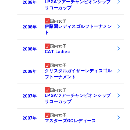
LPGAツアーチャンピオンシップ
2008
年
リコーカップ
国内女子
伊藤園レディスゴルフトーナメン
2008
年
ト
国内女子
2008
年
CAT Ladies
国内女子
クリスタルガイザーレディスゴル
2008
年
フトーナメント
国内女子
LPGAツアーチャンピオンシップ
2007
年
リコーカップ
国内女子
2007
年
マスターズGCレディース