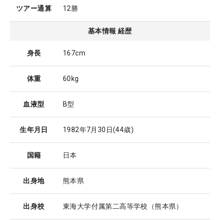
ツアー通算
12勝
基本情報 経歴
身長
167cm
体重
60kg
血液型
B型
生年月日
1982年7月30日
(44歳)
国籍
日本
出身地
熊本県
出身校
東海大学付属第二高等学校（熊本県）