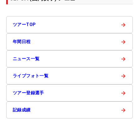
→
ツアーTOP
→
年間日程
→
ニュース一覧
→
ライブフォト一覧
→
ツアー登録選手
→
記録成績