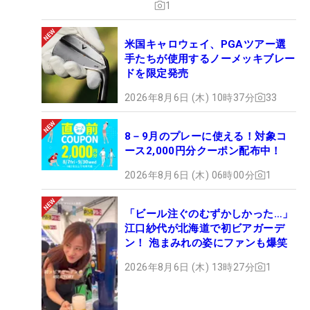
1
米国キャロウェイ、PGAツアー選
手たちが使用するノーメッキブレー
ドを限定発売
2026年8月6日 (木) 10時37分
33
8－9月のプレーに使える！対象コ
ース2,000円分クーポン配布中！
2026年8月6日 (木) 06時00分
1
「ビール注ぐのむずかしかった…」
江口紗代が北海道で初ビアガーデ
ン！ 泡まみれの姿にファンも爆笑
2026年8月6日 (木) 13時27分
1