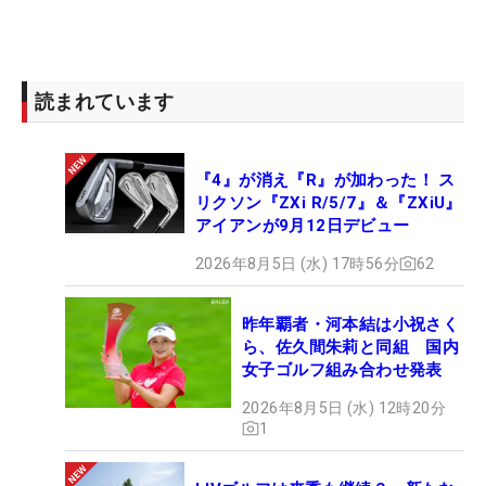
読まれています
『4』が消え『R』が加わった！ ス
リクソン『ZXi R/5/7』＆『ZXiU』
アイアンが9月12日デビュー
2026年8月5日 (水) 17時56分
62
昨年覇者・河本結は小祝さく
ら、佐久間朱莉と同組 国内
女子ゴルフ組み合わせ発表
2026年8月5日 (水) 12時20分
1