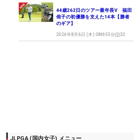
44歳262日のツアー最年長V 福田
侑子の初優勝を支えた14本【勝者
のギア】
2026年8月6日 (木) 08時55分
32
JLPGA (国内女子) メニュー