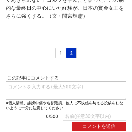
くあきらめない」ゴルフを学んだと語った。この劇
的な最終日の中心にいた経験が、日本の賞金女王を
さらに強くする。（文・間宮輝憲）
1
2