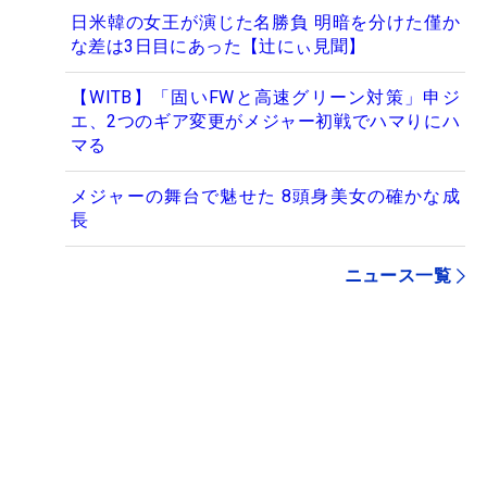
日米韓の女王が演じた名勝負 明暗を分けた僅か
な差は3日目にあった【辻にぃ見聞】
【WITB】「固いFWと高速グリーン対策」申ジ
エ、2つのギア変更がメジャー初戦でハマりにハ
マる
メジャーの舞台で魅せた 8頭身美女の確かな成
長
ニュース一覧