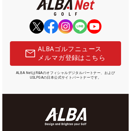
ALBAゴルフニュース
メルマガ登録はこちら
ALBA NetはR&Aのオフィシャルデジタルパートナー、および
USLPGAの日本公式サイトパートナーです。