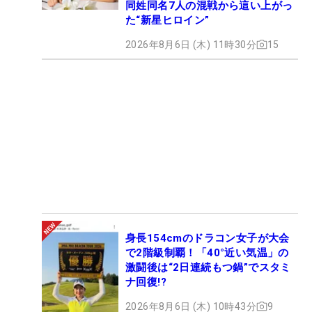
同姓同名7人の混戦から這い上がっ
た“新星ヒロイン”
2026年8月6日 (木) 11時30分
15
身長154cmのドラコン女子が大会
で2階級制覇！「40°近い気温」の
激闘後は“2日連続もつ鍋”でスタミ
ナ回復!?
2026年8月6日 (木) 10時43分
9