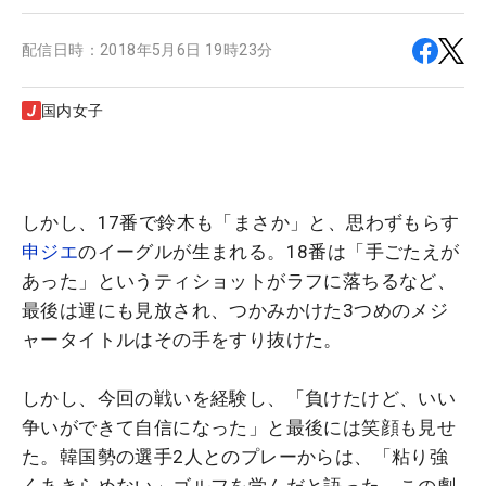
配信日時：
2018年5月6日 19時23分
国内女子
しかし、17番で鈴木も「まさか」と、思わずもらす
申ジエ
のイーグルが生まれる。18番は「手ごたえが
あった」というティショットがラフに落ちるなど、
最後は運にも見放され、つかみかけた3つめのメジ
ャータイトルはその手をすり抜けた。
しかし、今回の戦いを経験し、「負けたけど、いい
争いができて自信になった」と最後には笑顔も見せ
た。韓国勢の選手2人とのプレーからは、「粘り強