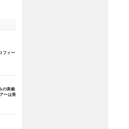
ロフィー
みの美貌
ツアーは美