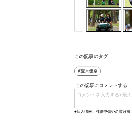
この記事のタグ
#荒木優奈