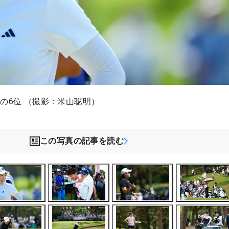
の6位 （撮影：米山聡明）
この写真の記事を読む