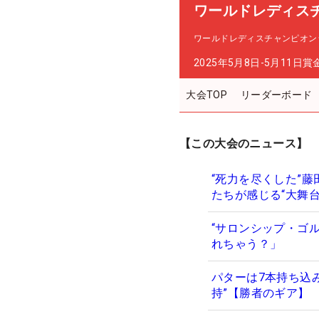
ワールドレディス
ワールドレディスチャンピオン
2025年5月8日-5月11日
賞
大会TOP
リーダーボード
【この大会のニュース】
“死力を尽くした”
たちが感じる“大舞
“サロンシップ・ゴ
れちゃう？」
パターは7本持ち込
持”【勝者のギア】