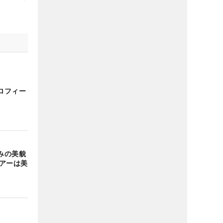
ロフィー
みの美貌
ツアーは美