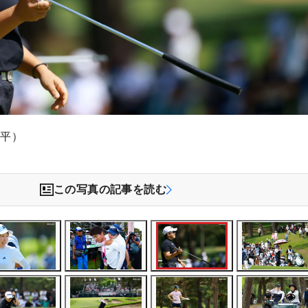
文平）
この写真の記事を読む