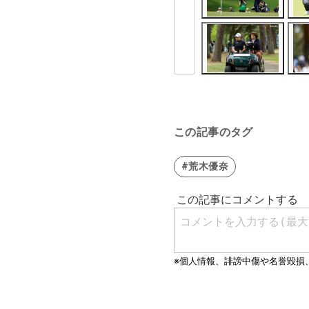
この記事のタグ
#荒木優奈