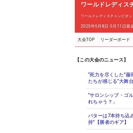
ワールドレディス
ワールドレディスチャンピオン
2025年5月8日-5月11日
賞
大会TOP
リーダーボード
【この大会のニュース】
“死力を尽くした”
たちが感じる“大舞
“サロンシップ・ゴ
れちゃう？」
パターは7本持ち込
持”【勝者のギア】