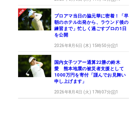
プロアマ当日の脇元華に密着！「早
朝のホテル出発から、ラウンド後の
練習まで」忙しく過ごすプロの1日
を公開
2026年8月6日 (木) 15時50分
1
国内女子ツアー通算22勝の鈴木
愛 熊本地震の被災者支援として
1000万円を寄付「謹んでお見舞い
申し上げます」
2026年8月4日 (火) 17時07分
1