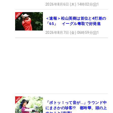
2026年8月6日 (木) 14時02分
1
＜速報＞松山英樹は首位と4打差の
「65」 イーグル奪取で好発進
2026年8月7日 (金) 06時59分
1
「ボトッ！って音が…」ラウンド中
にまさかの珍客!? 都玲華、頭の上