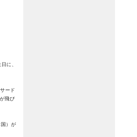
生日に、
のサード
が飛び
韓国）が