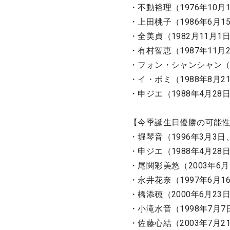
・不動裕理（1976年10月
・上田桃子（1986年6月
・全美貞（1982月11月1
・有村智恵（1987年11
・フォン・シャンシャン（19
・イ・ボミ（1988年8月21日
・申ジエ（1988年4月2
【今季誕生日優勝の可能
・堀琴音（1996年3月3
・申ジエ（1988年4月2
・尾関彩美悠（2003年6
・永井花奈（1997年6月
・橋添穂（2000年6月2
・小滝水音（1998年7月
・佐藤心結（2003年7月