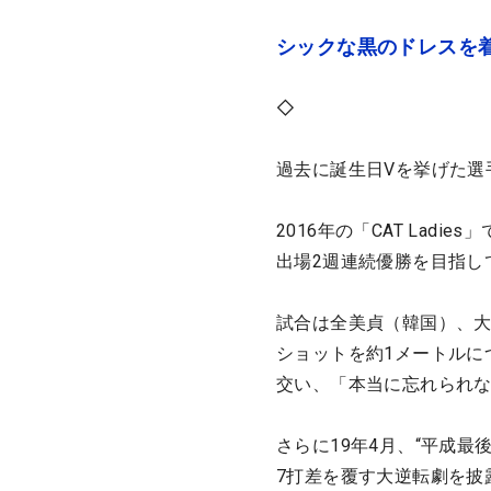
シックな黒のドレスを
◇
過去に誕生日Vを挙げた選
2016年の「CAT Lad
出場2週連続優勝を目指し
試合は全美貞（韓国）、大
ショットを約1メートルに
交い、「本当に忘れられ
さらに19年4月、“平成
7打差を覆す大逆転劇を披