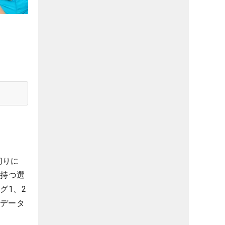
切りに
を持つ選
グ1、2
のデータ