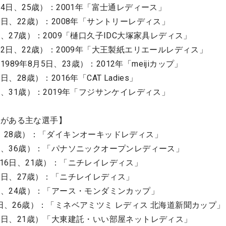
14日、25歳）：2001年「富士通レディース」
15日、22歳）：2008年「サントリーレディス」
日、27歳）：2009「樋口久子IDC大塚家具レディス」
月22日、22歳）：2009年「大王製紙エリエールレディス」
89年8月5日、23歳）：2012年「meijiカップ」
、28歳）：2016年「CAT Ladies」
8日、31歳）：2019年「フジサンケイレディス」
性がある主な選手】
日、28歳）：「ダイキンオーキッドレディス」
8日、36歳）：「パナソニックオープンレディース」
月16日、21歳）：「ニチレイレディス」
16日、27歳）：「ニチレイレディス」
3日、24歳）：「アース・モンダミンカップ」
7日、26歳）：「ミネベアミツミ レディス 北海道新聞カップ」
21日、21歳）「大東建託・いい部屋ネットレディス」