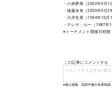
・小林夢果（2003年9月
・後藤未有（2000年9月
・川岸史果（1994年10
・テレサ・ルー（1987年
※トーナメント開催日程順