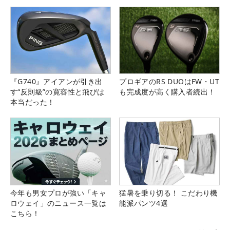
『G740』アイアンが引き出
プロギアのRS DUOはFW・UT
す“反則級”の寛容性と飛びは
も完成度が高く購入者続出！
本当だった！
今年も男女プロが強い「キャ
猛暑を乗り切る！ こだわり機
ロウェイ」のニュース一覧は
能派パンツ4選
こちら！