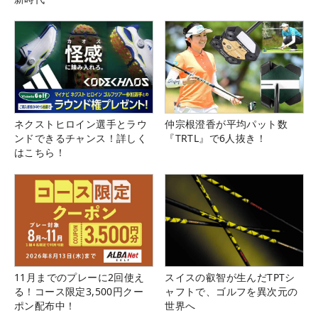
ネクストヒロイン選手とラウ
仲宗根澄香が平均パット数
ンドできるチャンス！詳しく
『TRTL』で6人抜き！
はこちら！
11月までのプレーに2回使え
スイスの叡智が生んだTPTシ
る！コース限定3,500円クー
ャフトで、ゴルフを異次元の
ポン配布中！
世界へ