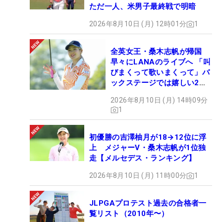
ただ一人、米男子最終戦で明暗
2026年8月10日 (月) 12時01分
1
全英女王・桑木志帆が帰国
早々にLANAのライブへ 「叫
びまくって歌いまくって」バ
ックステージでは嬉しい2シ
ョットも！
2026年8月10日 (月) 14時09分
1
初優勝の吉澤柚月が18→12位に浮
上 メジャーV・桑木志帆が1位独
走【メルセデス・ランキング】
2026年8月10日 (月) 11時00分
1
JLPGAプロテスト過去の合格者一
覧リスト（2010年〜）