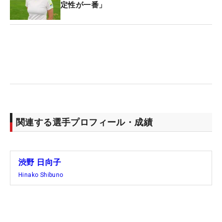
定性が一番」
関連する選手プロフィール・成績
渋野 日向子
Hinako Shibuno