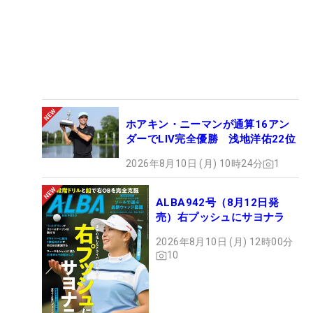
ホアキン・ニーマンが通算16アン
ダーでLIV完全優勝 浅地洋佑22位
2026年8月10日 (月) 10時24分
1
ALBA942号（8月12日発
売）右プッシュにサヨナラ
2026年8月10日 (月) 12時00分
10