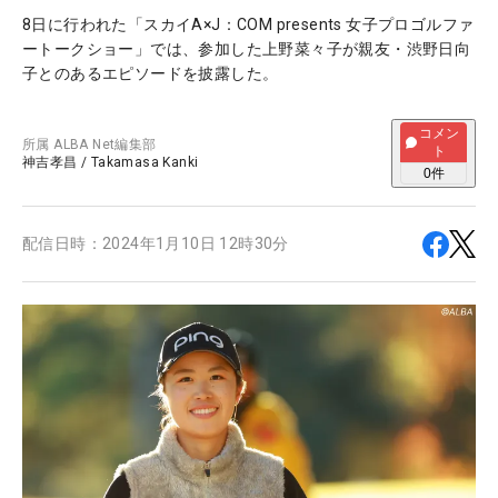
8日に行われた「スカイA×J：COM presents 女子プロゴルファ
ートークショー」では、参加した上野菜々子が親友・渋野日向
子とのあるエピソードを披露した。
コメン
所属
ALBA Net編集部
ト
神吉孝昌
/
Takamasa Kanki
0
件
配信日時：
2024年1月10日 12時30分