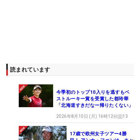
読まれています
今季初のトップ10入りを逃すもベ
ストルーキー賞を受賞した都玲華
「北海道すきだなー帰りたくない」
2026年8月10日 (月) 16時12分
13
17歳で欧州女子ツアー4勝