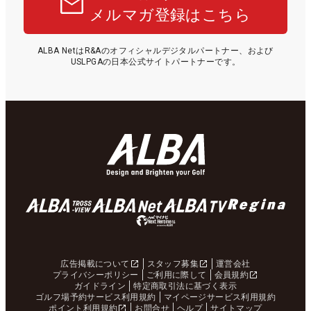
メルマガ登録はこちら
ALBA NetはR&Aのオフィシャルデジタルパートナー、および
USLPGAの日本公式サイトパートナーです。
広告掲載について
スタッフ募集
運営会社
プライバシーポリシー
ご利用に際して
会員規約
ガイドライン
特定商取引法に基づく表示
ゴルフ場予約サービス利用規約
マイページサービス利用規約
ポイント利用規約
お問合せ
ヘルプ
サイトマップ