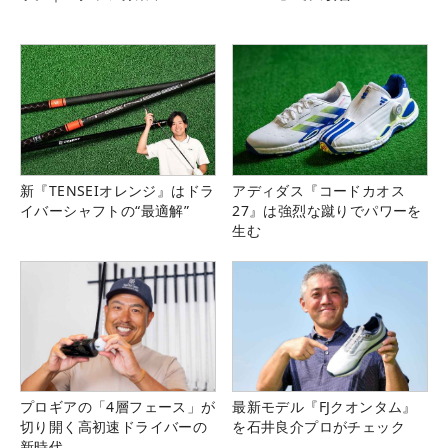
新『TENSEIオレンジ』はドラ
アディダス『コードカオス
イバーシャフトの“最適解”
27』は強烈な蹴りでパワーを
生む
プロギアの「4層フェース」が
最新モデル『FJクオンタム』
切り開く高初速ドライバーの
を石井良介プロがチェック
新時代