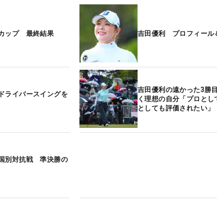
カップ 最終結果
吉田優利 プロフィール
吉田優利の遠かった3勝
ドライバースイングを
く理想の自分「プロとし
としても評価されたい」
国別対抗戦 準決勝の