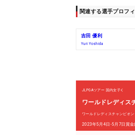
関連する選手プロフィ
吉田 優利
Yuri Yoshida
JLPGAツアー
国内女子
ワールドレディス
ワールドレディスチャンピオン
2023年5月4日-5月7日
賞金