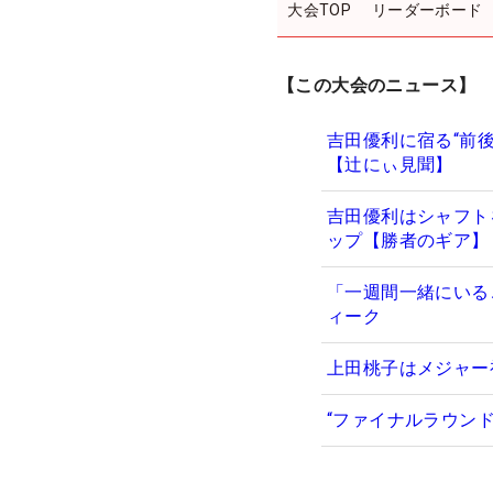
大会TOP
リーダーボード
【この大会のニュース】
吉田優利に宿る“前
【辻にぃ見聞】
吉田優利はシャフト
ップ【勝者のギア】
「一週間一緒にいる
ィーク
上田桃子はメジャー
“ファイナルラウン