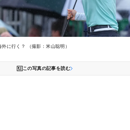
海外に行く？ （撮影：米山聡明）
この写真の記事を読む