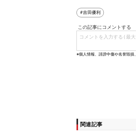
#吉田優利
関連記事