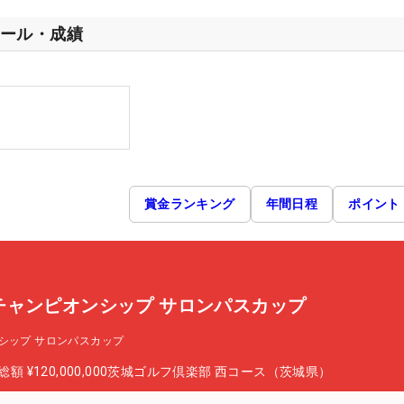
ール・成績
賞金ランキング
年間日程
ポイント
チャンピオンシップ サロンパスカップ
シップ サロンパスカップ
総額
¥120,000,000
茨城ゴルフ倶楽部 西コース（茨城県）