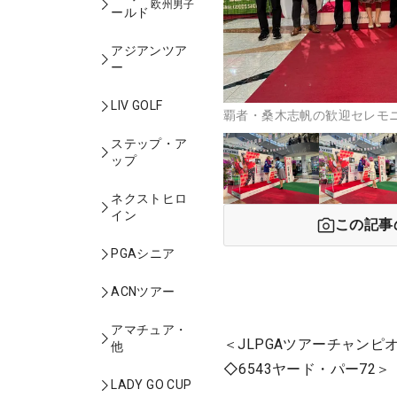
欧州男子
ールド
アジアンツア
ー
LIV GOLF
覇者・桑木志帆の歓迎セレモ
ステップ・ア
ップ
ネクストヒロ
イン
この記事
PGAシニア
ACNツアー
アマチュア・
＜JLPGAツアーチャン
他
◇6543ヤード・パー72＞
LADY GO CUP