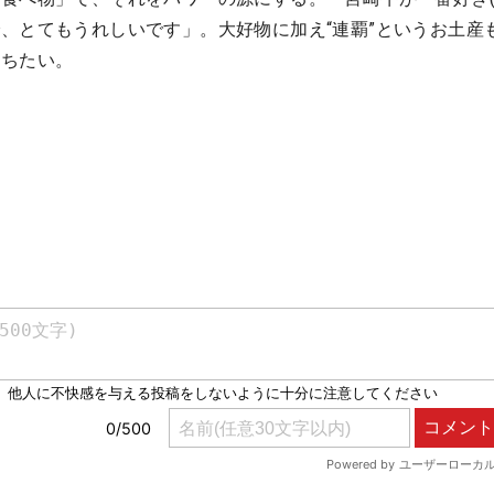
、とてもうれしいです」。大好物に加え“連覇”というお土産
立ちたい。