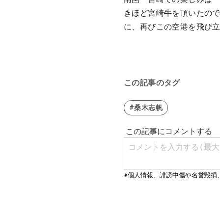
きほど宮崎牛を頂いたので
に、再びこの空港を飛び
この記事のタグ
#桑木志帆