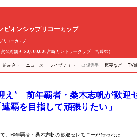
ャンピオンシップリコーカップ
ップリコーカップ
日
賞金総額
¥120,000,000
宮崎カントリークラブ（宮崎県）
組み合せ
ニュース
ライブフォト
出場選手
概要など
TV
迎え” 前年覇者・桑木志帆が歓迎
「連覇を目指して頑張りたい」
にて、昨年覇者・桑木志帆の歓迎セレモニーが行われた。