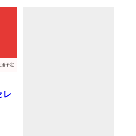
放送予定
セレ