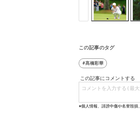
この記事のタグ
#髙橋彩華