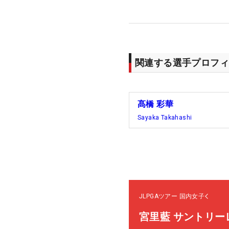
関連する選手プロフィ
髙橋 彩華
Sayaka Takahashi
JLPGAツアー
国内女子
宮里藍 サントリー