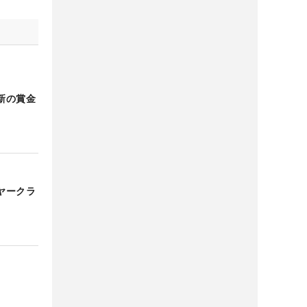
新の賞金
ヤークラ