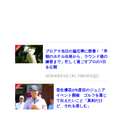
プロアマ当日の脇元華に密着！「早
朝のホテル出発から、ラウンド後の
練習まで」忙しく過ごすプロの1日
を公開
2026年8月6日 (木) 15時50分
1
笹生優花が6度目のジュニア
イベント開催 ゴルフを通じ
て伝えたいこと「真剣だけ
ど、それを楽しむ」