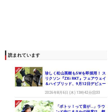
読まれています
珍しく松山英樹も5Wを即採用！ ス
リクソン『ZXi RKT』フェアウェイ
＆ハイブリッド、9月12日デビュー
2026年8月6日 (木) 13時42分
33
「ボトッ！って音が…」ラウ
ンド中にまさかの珍客!? 都