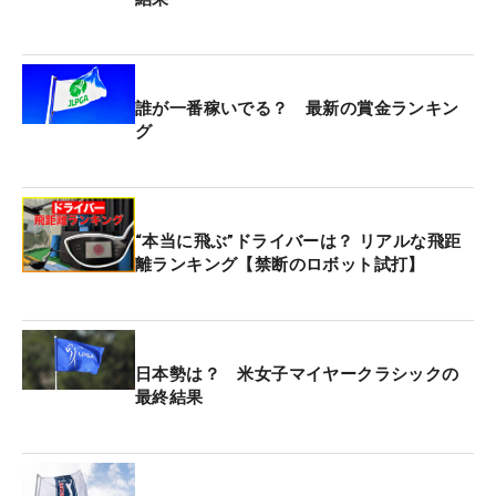
誰が一番稼いでる？ 最新の賞金ランキン
グ
“本当に飛ぶ”ドライバーは？ リアルな飛距
離ランキング【禁断のロボット試打】
日本勢は？ 米女子マイヤークラシックの
最終結果