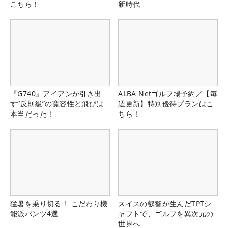
こちら！
新時代
『G740』アイアンが引き出
ALBA Netゴルフ場予約／【毎
す“反則級”の寛容性と飛びは
週更新】特別優待プランはこ
本当だった！
ちら！
猛暑を乗り切る！ こだわり機
スイスの叡智が生んだTPTシ
能派パンツ4選
ャフトで、ゴルフを異次元の
世界へ