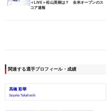
＜LIVE＞松山英樹は？ 全米オープンのス
コア速報
関連する選手プロフィール・成績
髙橋 彩華
Sayaka Takahashi