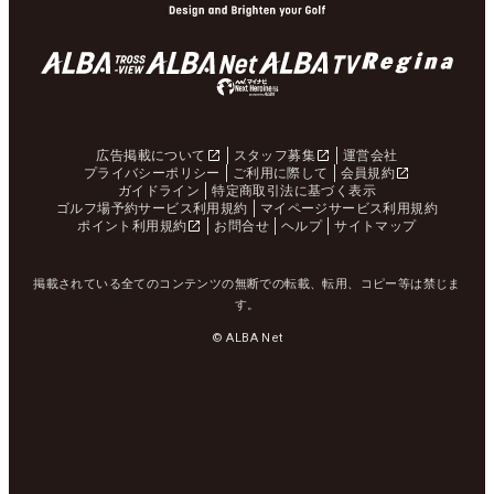
広告掲載について
スタッフ募集
運営会社
プライバシーポリシー
ご利用に際して
会員規約
ガイドライン
特定商取引法に基づく表示
ゴルフ場予約サービス利用規約
マイページサービス利用規約
ポイント利用規約
お問合せ
ヘルプ
サイトマップ
掲載されている全てのコンテンツの無断での転載、転用、コピー等は禁じま
す。
© ALBA Net