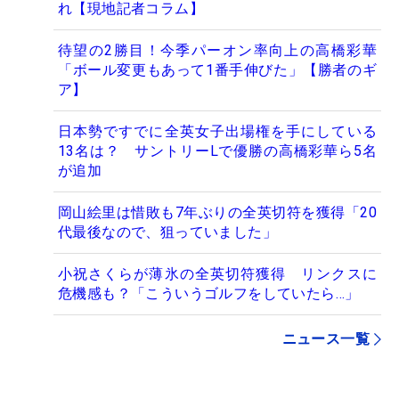
れ【現地記者コラム】
待望の2勝目！今季パーオン率向上の高橋彩華
「ボール変更もあって1番手伸びた」【勝者のギ
ア】
日本勢ですでに全英女子出場権を手にしている
13名は？ サントリーLで優勝の高橋彩華ら5名
が追加
岡山絵里は惜敗も7年ぶりの全英切符を獲得「20
代最後なので、狙っていました」
小祝さくらが薄氷の全英切符獲得 リンクスに
危機感も？「こういうゴルフをしていたら…」
ニュース一覧