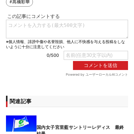
#髙橋彩華
関連記事
国内女子宮里藍サントリーレディス 最終
結果