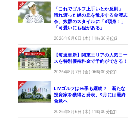
「これでゴルフ上手いとか反則」
晴れ渡った緑の丘を散歩する金澤志
奈、抜群のスタイルに「8頭身！」
「可愛いにも程がある」
2026年8月6日 (木) 11時36分
3
【毎週更新】関東エリアの人気コー
スを特別優待料金で予約ができる！
2026年8月7日 (金) 06時00分
1
LIVゴルフは来季も継続？ 新たな
投資家を獲得と発表、9月には最終
合意へ
2026年8月6日 (木) 11時00分
1