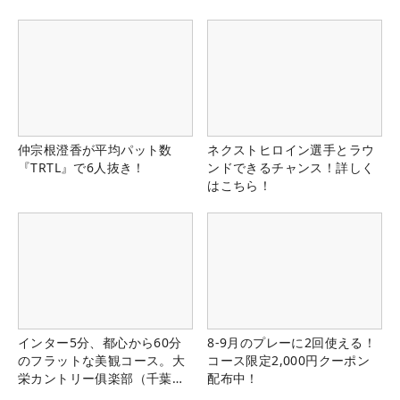
仲宗根澄香が平均パット数
ネクストヒロイン選手とラウ
『TRTL』で6人抜き！
ンドできるチャンス！詳しく
はこちら！
インター5分、都心から60分
8-9月のプレーに2回使える！
のフラットな美観コース。大
コース限定2,000円クーポン
栄カントリー俱楽部（千葉
配布中！
県）