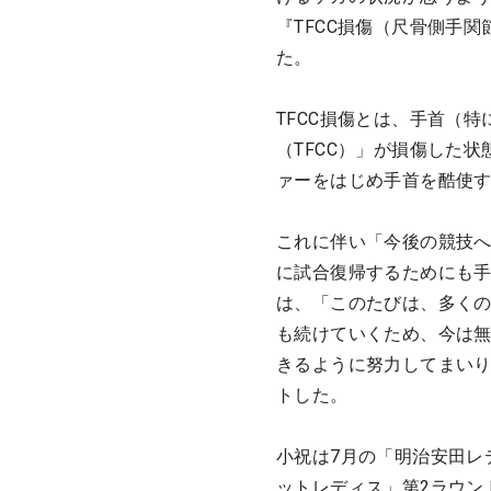
『TFCC損傷（尺骨側手
た。
TFCC損傷とは、手首（
（TFCC）」が損傷した
ァーをはじめ手首を酷使
これに伴い「今後の競技
に試合復帰するためにも
は、「このたびは、多く
も続けていくため、今は
きるように努力してまい
トした。
小祝は7月の「明治安田レ
ットレディス」第2ラウン