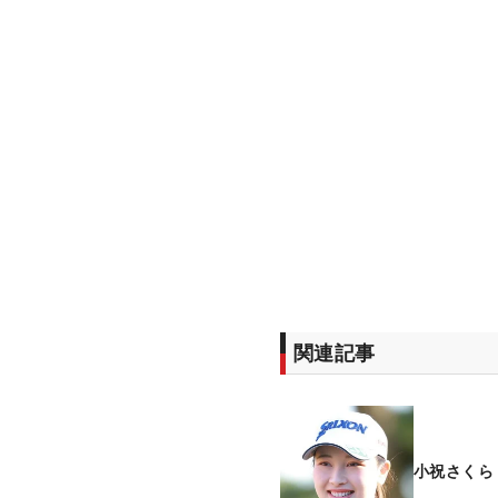
関連記事
小祝さくら