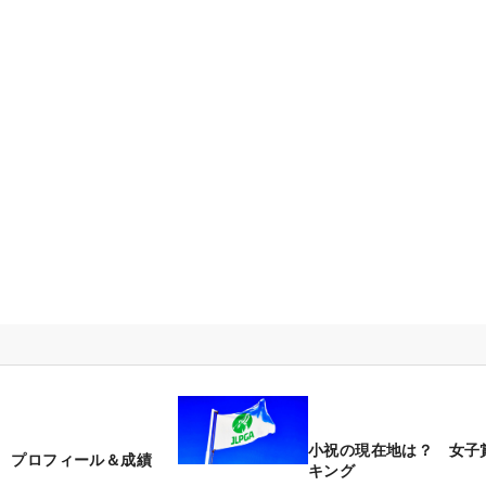
小祝の現在地は？ 女子
 プロフィール＆成績
キング