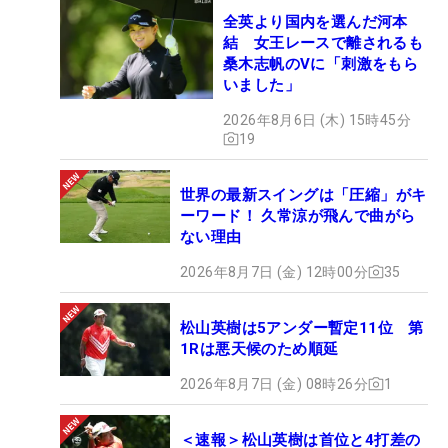
全英より国内を選んだ河本
結 女王レースで離されるも
桑木志帆のVに「刺激をもら
いました」
2026年8月6日 (木) 15時45分
19
世界の最新スイングは「圧縮」がキ
ーワード！ 久常涼が飛んで曲がら
ない理由
2026年8月7日 (金) 12時00分
35
松山英樹は5アンダー暫定11位 第
1Rは悪天候のため順延
2026年8月7日 (金) 08時26分
1
＜速報＞松山英樹は首位と4打差の