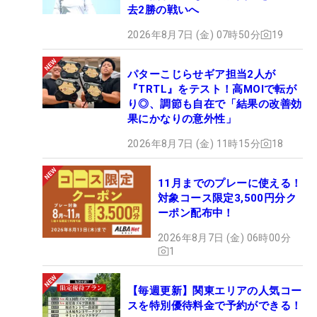
去2勝の戦いへ
2026年8月7日 (金) 07時50分
19
パターこじらせギア担当2人が
『TRTL』をテスト！高MOIで転が
り◎、調節も自在で「結果の改善効
果にかなりの意外性」
2026年8月7日 (金) 11時15分
18
11月までのプレーに使える！
対象コース限定3,500円分ク
ーポン配布中！
2026年8月7日 (金) 06時00分
1
【毎週更新】関東エリアの人気コー
スを特別優待料金で予約ができる！