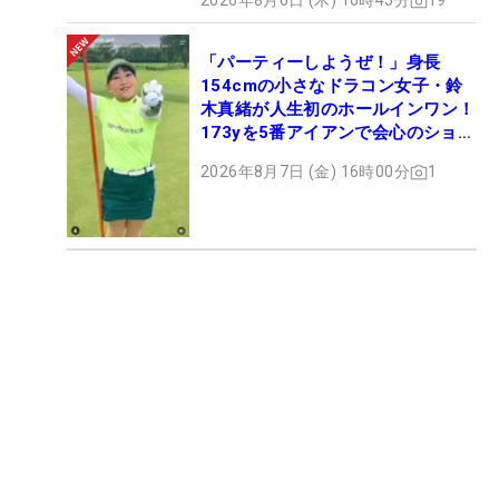
2026年8月6日 (木) 16時45分
19
「パーティーしようぜ！」身長
154cmの小さなドラコン女子・鈴
木真緒が人生初のホールインワン！
173yを5番アイアンで会心のショッ
ト
2026年8月7日 (金) 16時00分
1