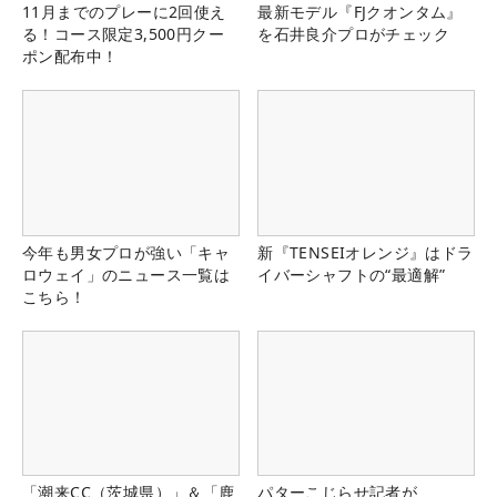
11月までのプレーに2回使え
最新モデル『FJクオンタム』
る！コース限定3,500円クー
を石井良介プロがチェック
ポン配布中！
今年も男女プロが強い「キャ
新『TENSEIオレンジ』はドラ
ロウェイ」のニュース一覧は
イバーシャフトの“最適解”
こちら！
「潮来CC（茨城県）」＆「鹿
パターこじらせ記者が