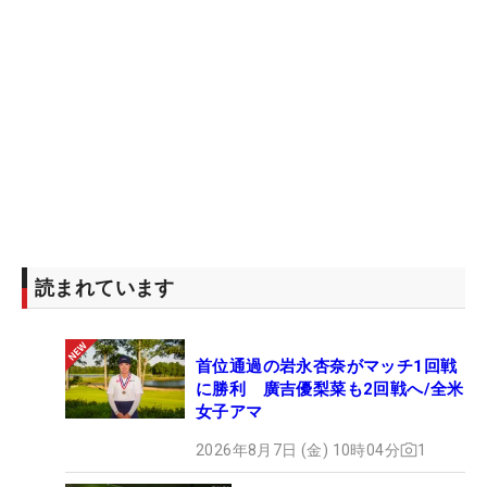
読まれています
首位通過の岩永杏奈がマッチ1回戦
に勝利 廣吉優梨菜も2回戦へ/全米
女子アマ
2026年8月7日 (金) 10時04分
1