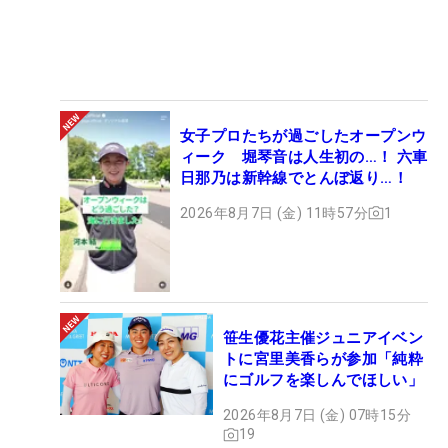
女子プロたちが過ごしたオープンウ
ィーク 堀琴音は人生初の…！ 六車
日那乃は新幹線でとんぼ返り…！
2026年8月7日 (金) 11時57分
1
笹生優花主催ジュニアイベン
トに宮里美香らが参加「純粋
にゴルフを楽しんでほしい」
2026年8月7日 (金) 07時15分
19