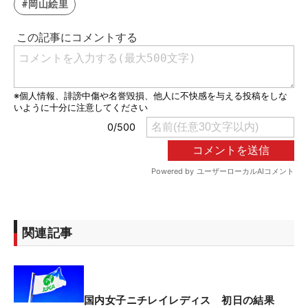
#岡山絵里
関連記事
国内女子ニチレイレディス 初日の結果