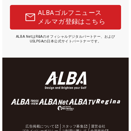
ALBAゴルフニュース
メルマガ登録はこちら
ALBA NetはR&Aのオフィシャルデジタルパートナー、および
USLPGAの日本公式サイトパートナーです。
広告掲載について
スタッフ募集
運営会社