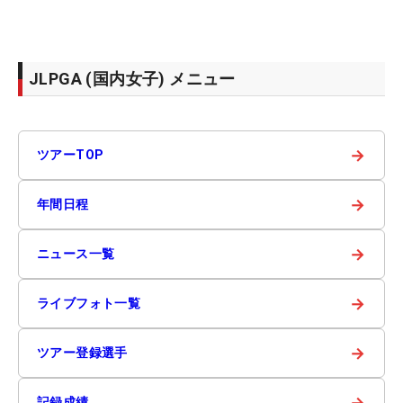
JLPGA (国内女子) メニュー
→
ツアーTOP
→
年間日程
→
ニュース一覧
→
ライブフォト一覧
→
ツアー登録選手
→
記録成績