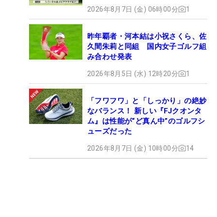
2026年8月7日 (金) 06時00分
1
昨年覇者・河本結は小祝さくら、佐
久間朱莉と同組 国内女子ゴルフ組
み合わせ発表
2026年8月5日 (水) 12時20分
1
「フワフワ」と「しっかり」の絶妙
なバランス！ 新しい『FJクオンタ
ム』は性能が“ど真ん中”のゴルフシ
ューズだった
2026年8月7日 (金) 10時00分
14