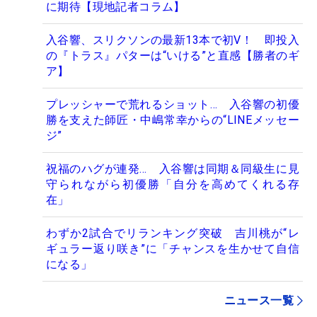
に期待【現地記者コラム】
入谷響、スリクソンの最新13本で初V！ 即投入
の『トラス』パターは“いける”と直感【勝者のギ
ア】
プレッシャーで荒れるショット… 入谷響の初優
勝を支えた師匠・中嶋常幸からの“LINEメッセー
ジ”
祝福のハグが連発… 入谷響は同期＆同級生に見
守られながら初優勝「自分を高めてくれる存
在」
わずか2試合でリランキング突破 吉川桃が“レ
ギュラー返り咲き”に「チャンスを生かせて自信
になる」
ニュース一覧