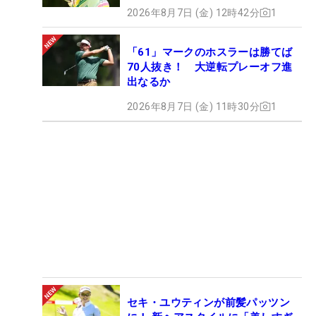
2026年8月7日 (金) 12時42分
1
「61」マークのホスラーは勝てば
70人抜き！ 大逆転プレーオフ進
出なるか
2026年8月7日 (金) 11時30分
1
セキ・ユウティンが前髪パッツン