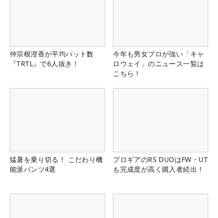
仲宗根澄香が平均パット数
今年も男女プロが強い「キャ
『TRTL』で6人抜き！
ロウェイ」のニュース一覧は
こちら！
猛暑を乗り切る！ こだわり機
プロギアのRS DUOはFW・UT
能派パンツ4選
も完成度が高く購入者続出！