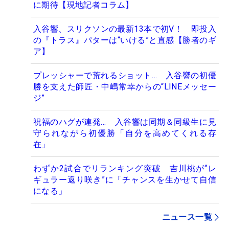
に期待【現地記者コラム】
入谷響、スリクソンの最新13本で初V！ 即投入
の『トラス』パターは“いける”と直感【勝者のギ
ア】
プレッシャーで荒れるショット… 入谷響の初優
勝を支えた師匠・中嶋常幸からの“LINEメッセー
ジ”
祝福のハグが連発… 入谷響は同期＆同級生に見
守られながら初優勝「自分を高めてくれる存
在」
わずか2試合でリランキング突破 吉川桃が“レ
ギュラー返り咲き”に「チャンスを生かせて自信
になる」
ニュース一覧