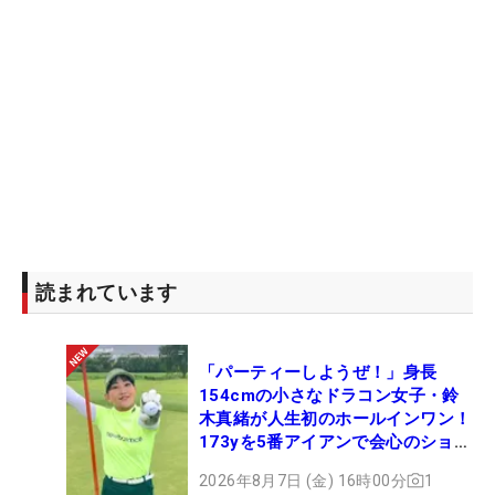
読まれています
「パーティーしようぜ！」身長
154cmの小さなドラコン女子・鈴
木真緒が人生初のホールインワン！
173yを5番アイアンで会心のショッ
ト
2026年8月7日 (金) 16時00分
1