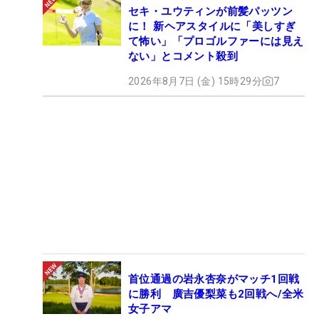
セキ・ユウティンが前髪パッツン
に！ 新ヘアスタイルに「美しすぎ
て怖い」「プロゴルファーには見え
ない」とコメント殺到
2026年8月7日 (金) 15時29分
7
首位通過の岩永杏奈がマッチ1回戦
に勝利 廣吉優梨菜も2回戦へ/全米
女子アマ