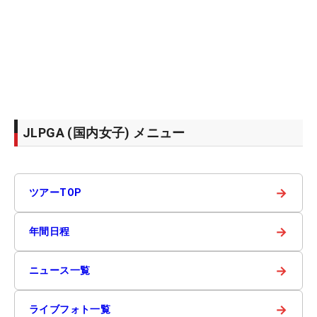
JLPGA (国内女子) メニュー
→
ツアーTOP
→
年間日程
→
ニュース一覧
→
ライブフォト一覧