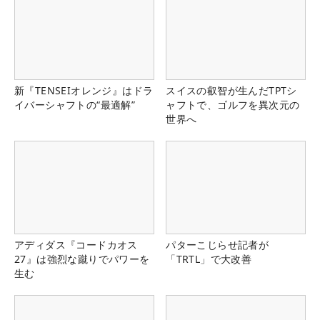
新『TENSEIオレンジ』はドラ
スイスの叡智が生んだTPTシ
イバーシャフトの“最適解”
ャフトで、ゴルフを異次元の
世界へ
アディダス『コードカオス
パターこじらせ記者が
27』は強烈な蹴りでパワーを
「TRTL」で大改善
生む