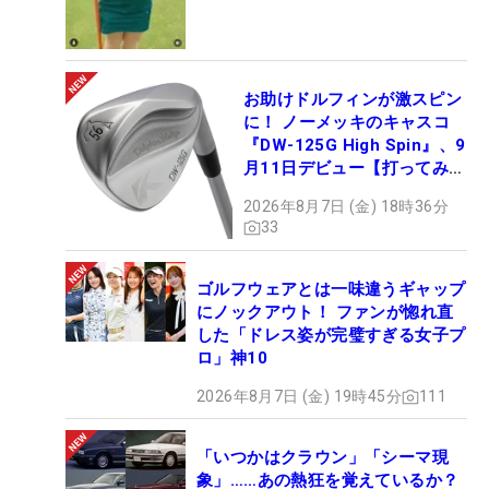
お助けドルフィンが激スピン
に！ ノーメッキのキャスコ
『DW-125G High Spin』、9
月11日デビュー【打ってみ
た】
2026年8月7日 (金) 18時36分
33
ゴルフウェアとは一味違うギャップ
にノックアウト！ ファンが惚れ直
した「ドレス姿が完璧すぎる女子プ
ロ」神10
2026年8月7日 (金) 19時45分
111
「いつかはクラウン」「シーマ現
象」……あの熱狂を覚えているか？