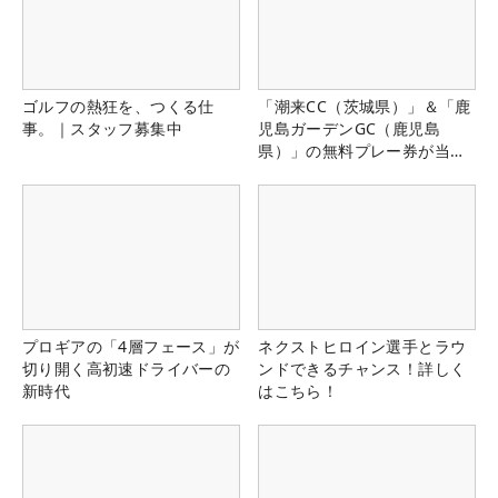
ゴルフの熱狂を、つくる仕
「潮来CC（茨城県）」＆「鹿
事。｜スタッフ募集中
児島ガーデンGC（鹿児島
県）」の無料プレー券が当た
る！！
プロギアの「4層フェース」が
ネクストヒロイン選手とラウ
切り開く高初速ドライバーの
ンドできるチャンス！詳しく
新時代
はこちら！