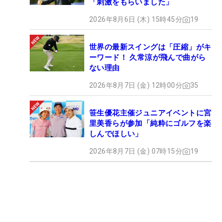
「刺激をもらいました」
2026年8月6日 (木) 15時45分
19
世界の最新スイングは「圧縮」がキ
ーワード！ 久常涼が飛んで曲がら
ない理由
2026年8月7日 (金) 12時00分
35
笹生優花主催ジュニアイベントに宮
里美香らが参加「純粋にゴルフを楽
しんでほしい」
2026年8月7日 (金) 07時15分
19