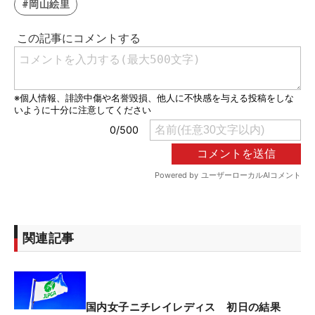
#岡山絵里
関連記事
国内女子ニチレイレディス 初日の結果