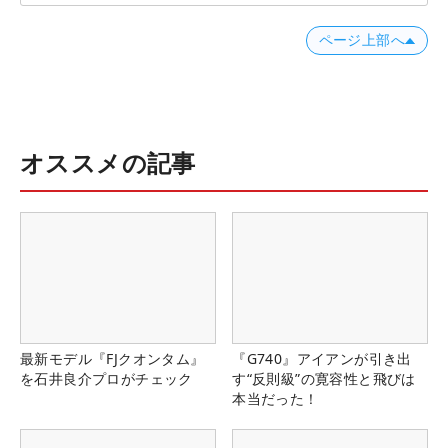
ページ上部へ
オススメの記事
最新モデル『FJクオンタム』
『G740』アイアンが引き出
を石井良介プロがチェック
す“反則級”の寛容性と飛びは
本当だった！