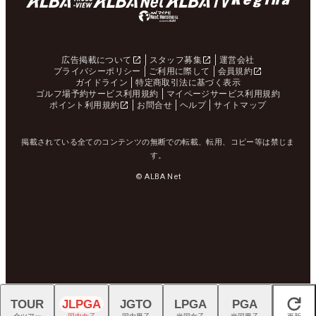
広告掲載について
スタッフ募集
運営会社
プライバシーポリシー
ご利用に際して
会員規約
ガイドライン
特定商取引法に基づく表示
ゴルフ場予約サービス利用規約
マイページサービス利用規約
ポイント利用規約
お問合せ
ヘルプ
サイトマップ
掲載されている全てのコンテンツの無断での転載、転用、コピー等は禁じま
す。
© ALBA Net
TOUR
JLPGA
JGTO
LPGA
PGA
閉じる