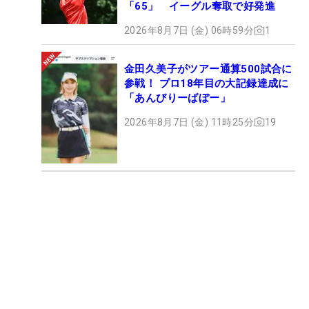
「65」 イーグル奪取で好発進
2026年8月7日 (金) 06時59分
1
金田久美子がツアー通算500試合に
参戦！ プロ18年目の大記録達成に
「あんびりーばぼー」
2026年8月7日 (金) 11時25分
19