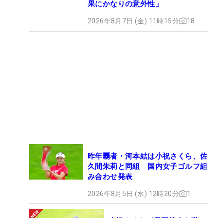
果にかなりの意外性」
2026年8月7日 (金) 11時15分
18
昨年覇者・河本結は小祝さくら、佐
久間朱莉と同組 国内女子ゴルフ組
み合わせ発表
2026年8月5日 (水) 12時20分
1