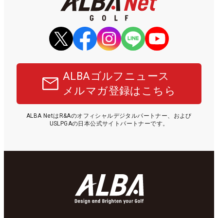
ALBAゴルフニュース
メルマガ登録はこちら
ALBA NetはR&Aのオフィシャルデジタルパートナー、および
USLPGAの日本公式サイトパートナーです。