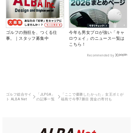
ゴルフの熱狂を、つくる仕
今年も男女プロが強い「キャ
事。｜スタッフ募集中
ロウェイ」のニュース一覧は
こちら！
Recommended by
ゴルフ総合サイ
「JLPGA」
「ここで優勝したかった」女王ボミが
ト ALBA Net
の記事一覧
福島で今季7勝目 賞金の寄付も