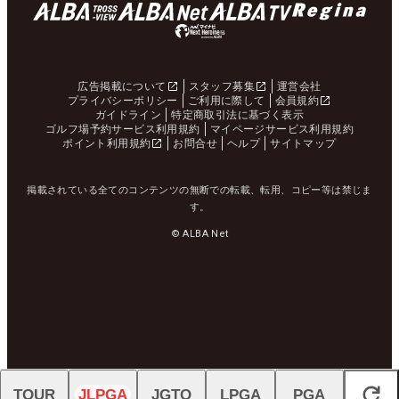
広告掲載について
スタッフ募集
運営会社
プライバシーポリシー
ご利用に際して
会員規約
ガイドライン
特定商取引法に基づく表示
ゴルフ場予約サービス利用規約
マイページサービス利用規約
ポイント利用規約
お問合せ
ヘルプ
サイトマップ
掲載されている全てのコンテンツの無断での転載、転用、コピー等は禁じま
す。
© ALBA Net
TOUR
JLPGA
JGTO
LPGA
PGA
閉じる