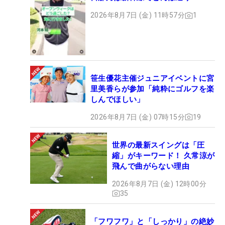
2026年8月7日 (金) 11時57分
1
笹生優花主催ジュニアイベントに宮
里美香らが参加「純粋にゴルフを楽
しんでほしい」
2026年8月7日 (金) 07時15分
19
世界の最新スイングは「圧
縮」がキーワード！ 久常涼が
飛んで曲がらない理由
2026年8月7日 (金) 12時00分
35
「フワフワ」と「しっかり」の絶妙