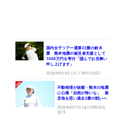
国内女子ツアー通算22勝の鈴木
愛 熊本地震の被災者支援として
1000万円を寄付「謹んでお見舞い
申し上げます」
2026年8月4日 (火) 17時07分
1
不動裕理が故郷・熊本の地震
に心痛「自然が怖いな」 被
災地を思い過去2勝の戦いへ
2026年8月7日 (金) 07時50分
19