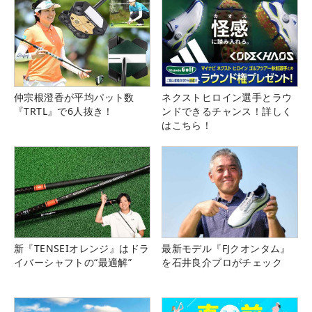
仲宗根澄香が平均パット数
ネクストヒロイン選手とラウ
『TRTL』で6人抜き！
ンドできるチャンス！詳しく
はこちら！
新『TENSEIオレンジ』はドラ
最新モデル『FJクオンタム』
イバーシャフトの“最適解”
を石井良介プロがチェック