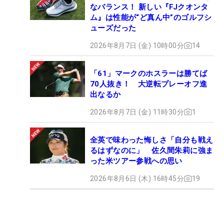
なバランス！ 新しい『FJクオンタ
ム』は性能が“ど真ん中”のゴルフシ
ューズだった
2026年8月7日 (金) 10時00分
14
「61」マークのホスラーは勝てば
70人抜き！ 大逆転プレーオフ進
出なるか
2026年8月7日 (金) 11時30分
1
全英で味わった悔しさ「自分も戦え
るはずなのに」 佐久間朱莉に強ま
った米ツアー参戦への思い
2026年8月6日 (木) 16時45分
19