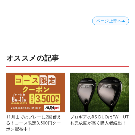
ページ上部へ
オススメの記事
11月までのプレーに2回使え
プロギアのRS DUOはFW・UT
る！コース限定3,500円クー
も完成度が高く購入者続出！
ポン配布中！