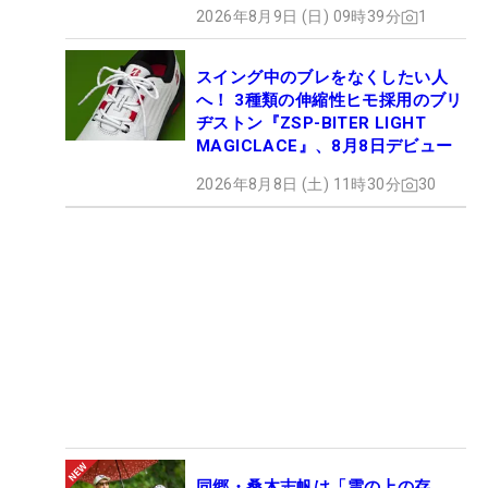
2026年8月9日 (日) 09時39分
1
スイング中のブレをなくしたい人
へ！ 3種類の伸縮性ヒモ採用のブリ
ヂストン『ZSP-BITER LIGHT
MAGICLACE』、8月8日デビュー
2026年8月8日 (土) 11時30分
30
同郷・桑木志帆は「雲の上の存