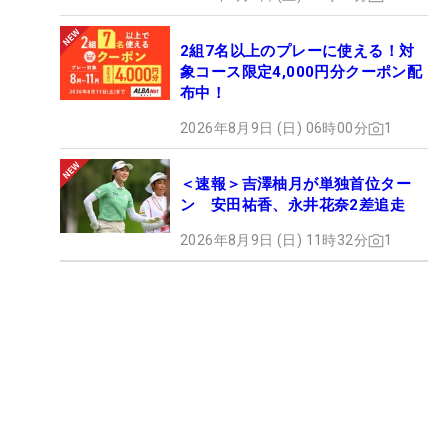
2組7名以上のプレーに使える！対
象コース限定4,000円分クーポン配
布中！
2026年8月9日 (日) 06時00分
1
＜速報＞吉澤柚月が単独首位ター
ン 安田祐香、永井花奈2差追走
2026年8月9日 (日) 11時32分
1