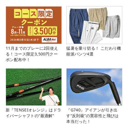
11月までのプレーに2回使え
猛暑を乗り切る！ こだわり機
る！コース限定3,500円クー
能派パンツ4選
ポン配布中！
新『TENSEIオレンジ』はドラ
『G740』アイアンが引き出
イバーシャフトの“最適解”
す“反則級”の寛容性と飛びは
本当だった！