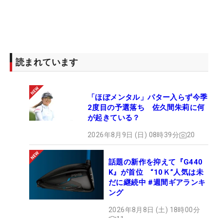
読まれています
「ほぼメンタル」パター入らず今季
2度目の予選落ち 佐久間朱莉に何
が起きている？
2026年8月9日 (日) 08時39分
20
話題の新作を抑えて『G440
K』が首位 “10Ｋ”人気は未
だに継続中 #週間ギアランキ
ング
2026年8月8日 (土) 18時00分