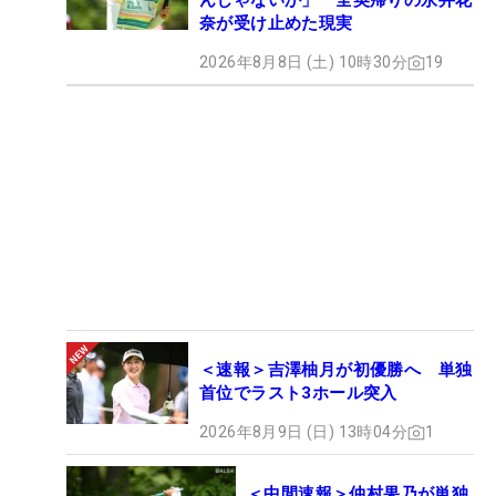
んじゃないか」 全英帰りの永井花
奈が受け止めた現実
2026年8月8日 (土) 10時30分
19
＜速報＞吉澤柚月が初優勝へ 単独
首位でラスト3ホール突入
2026年8月9日 (日) 13時04分
1
＜中間速報＞仲村果乃が単独