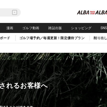
漫画
ゴルフ動画
雑誌出版
ショッピング
SN
ボード
ゴルフ場予約／毎週更新！限定優待プラン
削り出
されるお客様へ