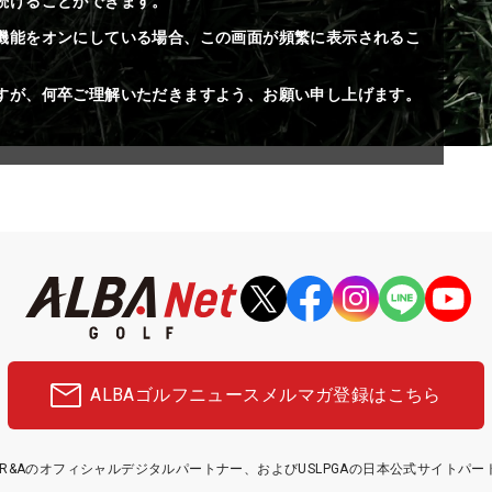
続けることができます。
機能をオンにしている場合、この画面が頻繁に表示されるこ
すが、何卒ご理解いただきますよう、お願い申し上げます。
ALBAゴルフニュース
メルマガ登録はこちら
etはR&Aのオフィシャルデジタルパートナー、およびUSLPGAの日本公式サイトパ