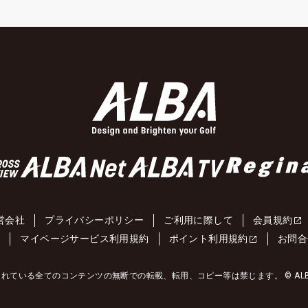
営会社
プライバシーポリシー
ご利用に際して
会員規約
約
マイページサービス利用規約
ポイント利用規約
お問合
れている全てのコンテンツの無断での転載、転用、コピー等は禁じます。 © ALBA