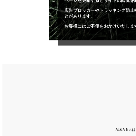
ページを更新するとサイトの閲覧を
広告ブロッカーやトラッキング防止
とがあります。
お客様にはご不便をおかけいたしま
ALBA N