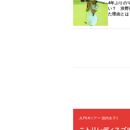
4年ぶりの
い？ 渋野
た理由とは
JLPGAツアー
国内女子
ニトリレディスゴ