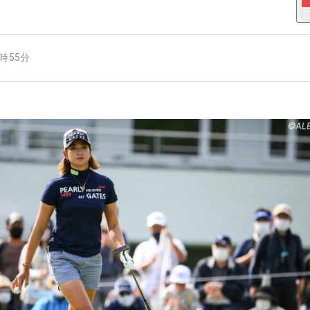
0時55分