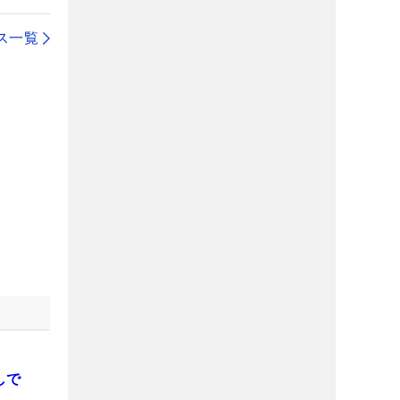
ス一覧
しで