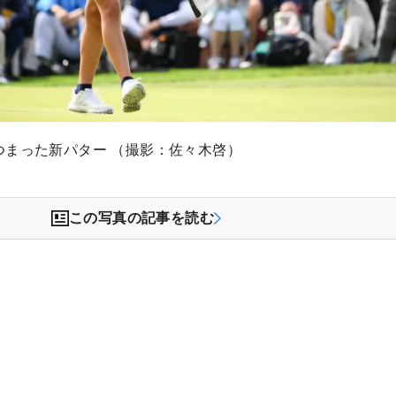
つまった新パター （撮影：佐々木啓）
この写真の記事を読む